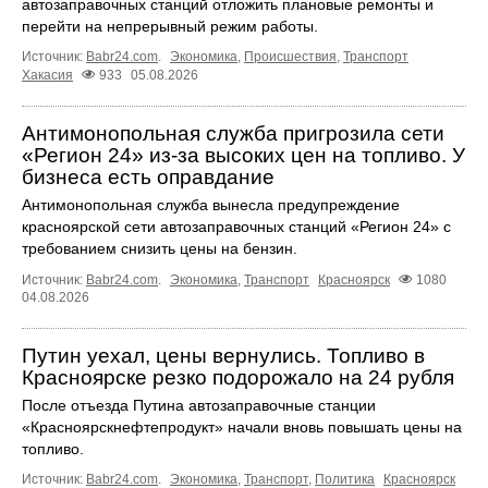
автозаправочных станций отложить плановые ремонты и
перейти на непрерывный режим работы.
Источник:
Babr24.com
.
Экономика
,
Происшествия
,
Транспорт
Хакасия
933
05.08.2026
Антимонопольная служба пригрозила сети
«Регион 24» из-за высоких цен на топливо. У
бизнеса есть оправдание
Антимонопольная служба вынесла предупреждение
красноярской сети автозаправочных станций «Регион 24» с
требованием снизить цены на бензин.
Источник:
Babr24.com
.
Экономика
,
Транспорт
Красноярск
1080
04.08.2026
Путин уехал, цены вернулись. Топливо в
Красноярске резко подорожало на 24 рубля
После отъезда Путина автозаправочные станции
«Красноярскнефтепродукт» начали вновь повышать цены на
топливо.
Источник:
Babr24.com
.
Экономика
,
Транспорт
,
Политика
Красноярск