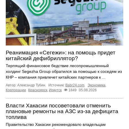
Реанимация «Сегежи»: на помощь придет
китайский дефибриллятор?
Терпящий финансовое бедствие лесопромышленный
холдинг Segezha Group обратился за помощью к соседям из
КНР – компания привлечет китайских партнеров к ...
Автор: Александр Тубин.
Источник:
Babr24.com
.
Экономика
,
Корпорации
Красноярск
,
Иркутск
1849
05.08.2026
Власти Хакасии посоветовали отменить
плановые ремонты на АЗС из-за дефицита
топлива
Правительство Хакасии рекомендовало владельцам