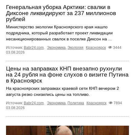
Генеральная уборка Арктики: свалки в
Диксоне ликвидируют за 237 миллионов
рублей
Министерство экологии Красноярского края нашло
подрядчика, который разработает проект ликвидации
несанкционированных свалок в поселке Диксон на ...
Источник:
Babr24.com
.
Экономика
,
Экология
Красноярск
3444
03.08.2026
Цены на заправках КНП внезапно рухнули
на 24 рубля на фоне слухов о визите Путина
в Красноярск
На красноярских заправках краевой сети КНП вечером 2
августа резко снизились цены на топливо.
Источник:
Babr24.com
.
Экономика
,
Политика
Красноярск
7894
03.08.2026