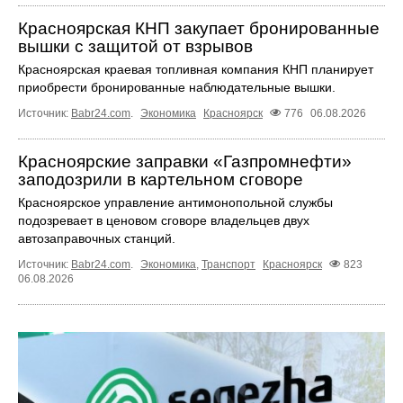
Красноярская КНП закупает бронированные
вышки с защитой от взрывов
Красноярская краевая топливная компания КНП планирует
приобрести бронированные наблюдательные вышки.
Источник:
Babr24.com
.
Экономика
Красноярск
776
06.08.2026
Красноярские заправки «Газпромнефти»
заподозрили в картельном сговоре
Красноярское управление антимонопольной службы
подозревает в ценовом сговоре владельцев двух
автозаправочных станций.
Источник:
Babr24.com
.
Экономика
,
Транспорт
Красноярск
823
06.08.2026