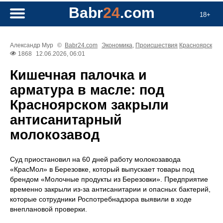
Babr
24
.com
18+
Александр Мур
©
Babr24.com
Экономика
,
Происшествия
Красноярск
1868
12.06.2026, 06:01
Кишечная палочка и
арматура в масле: под
Красноярском закрыли
антисанитарный
молокозавод
Суд приостановил на 60 дней работу молокозавода
«КрасМол» в Березовке, который выпускает товары под
брендом «Молочные продукты из Березовки». Предприятие
временно закрыли из-за антисанитарии и опасных бактерий,
которые сотрудники Роспотребнадзора выявили в ходе
внеплановой проверки.