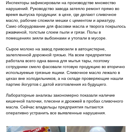
Инспекторы зафиксировали на производстве множество
нарушений. Руководство завода затеяло ремонт прямо во
время выпуска продукции: в цехе, где делают сливочное
масло, рабочие сложили мешки с цементом и арматуру.
Само оборудование для фасовки масла и творога покрылось
ржавчиной, толстым слоем пыли и грязи. Полы в
помещениях зияли выбоинами и утопали в мусоре.
Сырое молоко на завод привозили в автоцистерне,
залепленной дорожной грязью. На всем предприятии
работала всего одна ванна для мытья тары, поэтому
сотрудники смело фасовали готовую продукцию во вторично
используемые грязные ящики. Сливочное масло лежало в
цехах вне холодильников, а на складе проверяющие нашли
партию йогуртов с датой изготовления из будущего.
Лабораторные анализы закономерно показали наличие
кишечной палочки, плесени и дрожжей в пробах сливочного
масла. Сейчас владельцы предприятия пытаются
оперативно устранить все выявленные нарушения.