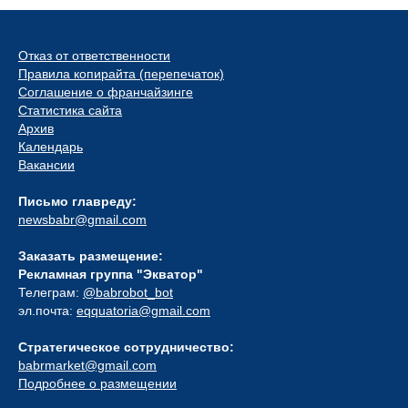
Отказ от ответственности
Правила копирайта (перепечаток)
Соглашение о франчайзинге
Статистика сайта
Архив
Календарь
Вакансии
Письмо главреду:
newsbabr@gmail.com
Заказать размещение:
Рекламная группа "Экватор"
Телеграм:
@babrobot_bot
эл.почта:
eqquatoria@gmail.com
Стратегическое сотрудничество:
babrmarket@gmail.com
Подробнее о размещении