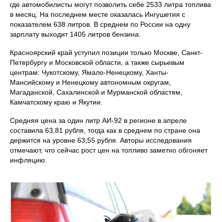
где автомобилисты могут позволить себе 2533 литра топлива
в месяц. На последнем месте оказалась Ингушетия с
показателем 638 литров. В среднем по России на одну
зарплату выходит 1405 литров бензина.
Красноярский край уступил позиции только Москве, Санкт-
Петербургу и Московской области, а также сырьевым
центрам: Чукотскому, Ямало-Ненецкому, Ханты-
Мансийскому и Ненецкому автономным округам,
Магаданской, Сахалинской и Мурманской областям,
Камчатскому краю и Якутии.
Средняя цена за один литр АИ-92 в регионе в апреле
составила 63,81 рубля, тогда как в среднем по стране она
держится на уровне 63,55 рубля. Авторы исследования
отмечают, что сейчас рост цен на топливо заметно обгоняет
инфляцию.