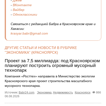
-
Джем
-
ВКонтакте
-
Вайбер
-
Одноклассники
Связаться с редакцией Бабра в Красноярском крае и
Хакасии:
krasyar.babr@gmail.com
ДРУГИЕ СТАТЬИ И НОВОСТИ В РУБРИКЕ
"ЭКОНОМИКА" (КРАСНОЯРСК)
Проект за 7,5 миллиарда: под Красноярском
планируют построить огромный мусорный
технопарк
Компания «Росттех» направила в Министерство экологии
Красноярского края проект строительства масштабного
мусорного технопарка.
Источник:
Babr24.com
.
Экономика
,
Недвижимость
Красноярск
866
06.08.2026