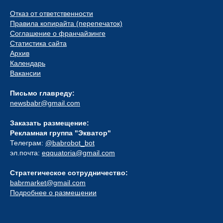
Отказ от ответственности
Правила копирайта (перепечаток)
Соглашение о франчайзинге
Статистика сайта
Архив
Календарь
Вакансии
Письмо главреду:
newsbabr@gmail.com
Заказать размещение:
Рекламная группа "Экватор"
Телеграм:
@babrobot_bot
эл.почта:
eqquatoria@gmail.com
Стратегическое сотрудничество:
babrmarket@gmail.com
Подробнее о размещении