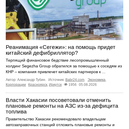
Реанимация «Сегежи»: на помощь придет
китайский дефибриллятор?
Терпящий финансовое бедствие лесопромышленный
холдинг Segezha Group обратился за помощью к соседям из
КНР – компания привлечет китайских партнеров к ...
Автор: Александр Тубин.
Источник:
Babr24.com
.
Экономика
,
Корпорации
Красноярск
,
Иркутск
1956
05.08.2026
Власти Хакасии посоветовали отменить
плановые ремонты на АЗС из-за дефицита
топлива
Правительство Хакасии рекомендовало владельцам
автозаправочных станций отложить плановые ремонты и