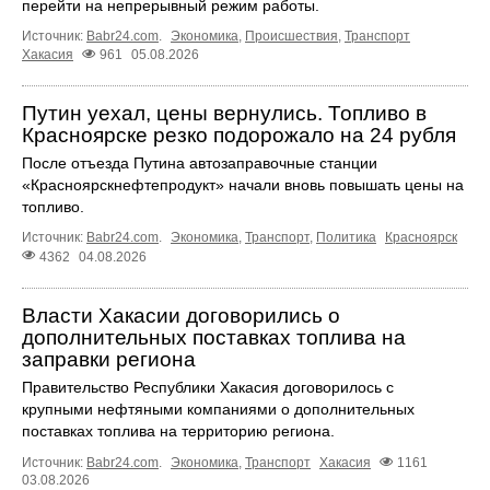
перейти на непрерывный режим работы.
Источник:
Babr24.com
.
Экономика
,
Происшествия
,
Транспорт
Хакасия
961
05.08.2026
Путин уехал, цены вернулись. Топливо в
Красноярске резко подорожало на 24 рубля
После отъезда Путина автозаправочные станции
«Красноярскнефтепродукт» начали вновь повышать цены на
топливо.
Источник:
Babr24.com
.
Экономика
,
Транспорт
,
Политика
Красноярск
4362
04.08.2026
Власти Хакасии договорились о
дополнительных поставках топлива на
заправки региона
Правительство Республики Хакасия договорилось с
крупными нефтяными компаниями о дополнительных
поставках топлива на территорию региона.
Источник:
Babr24.com
.
Экономика
,
Транспорт
Хакасия
1161
03.08.2026