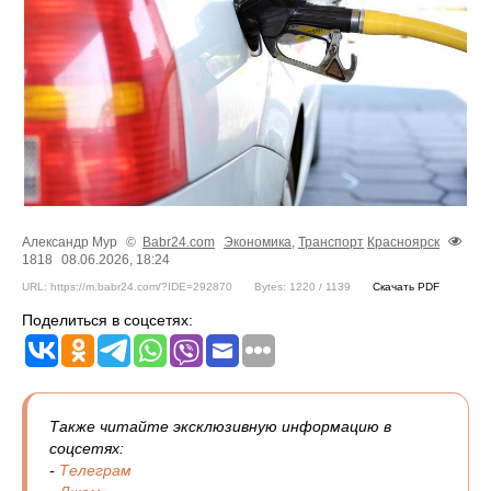
Александр Мур
©
Babr24.com
Экономика
,
Транспорт
Красноярск
1818
08.06.2026, 18:24
URL: https://m.babr24.com/?IDE=292870
Bytes: 1220 / 1139
Скачать PDF
Поделиться в соцсетях:
Также читайте эксклюзивную информацию в
соцсетях:
-
Телеграм