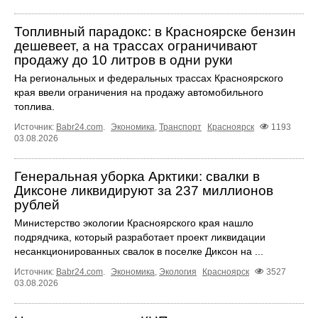
Топливный парадокс: в Красноярске бензин
дешевеет, а на трассах ограничивают
продажу до 10 литров в одни руки
На региональных и федеральных трассах Красноярского
края ввели ограничения на продажу автомобильного
топлива.
Источник:
Babr24.com
.
Экономика
,
Транспорт
Красноярск
1193
03.08.2026
Генеральная уборка Арктики: свалки в
Диксоне ликвидируют за 237 миллионов
рублей
Министерство экологии Красноярского края нашло
подрядчика, который разработает проект ликвидации
несанкционированных свалок в поселке Диксон на ...
Источник:
Babr24.com
.
Экономика
,
Экология
Красноярск
3527
03.08.2026