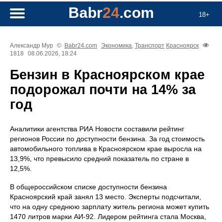
Babr
24
.com
18+
Александр Мур
©
Babr24.com
Экономика
,
Транспорт
Красноярск
1818
08.06.2026, 18:24
Бензин в Красноярском крае
подорожал почти на 14% за
год
Аналитики агентства РИА Новости составили рейтинг
регионов России по доступности бензина. За год стоимость
автомобильного топлива в Красноярском крае выросла на
13,9%, что превысило средний показатель по стране в
12,5%.
В общероссийском списке доступности бензина
Красноярский край занял 13 место. Эксперты подсчитали,
что на одну среднюю зарплату житель региона может купить
1470 литров марки АИ-92. Лидером рейтинга стала Москва,