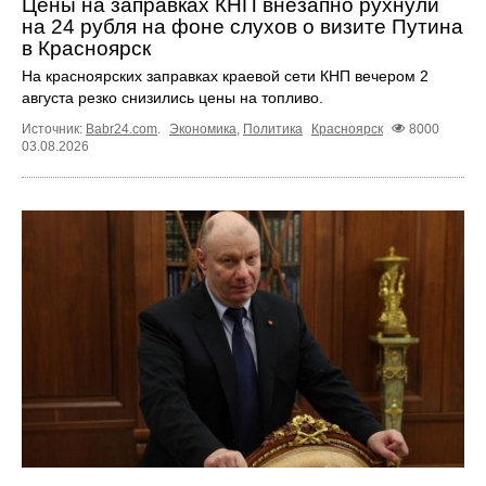
Цены на заправках КНП внезапно рухнули
на 24 рубля на фоне слухов о визите Путина
в Красноярск
На красноярских заправках краевой сети КНП вечером 2
августа резко снизились цены на топливо.
Источник:
Babr24.com
.
Экономика
,
Политика
Красноярск
8000
03.08.2026