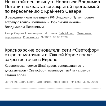
Не пытайтесь покинуть Норильск: Владимир
Потанин похвастался закрытой программой
по переселению с Крайнего Севера
В середине июля президент РФ Владимир Путин провел
встречу с главой компании «Норильский никель»
Владимиром Потаниным.
Автор: Сергей Александров.
Источник:
Babr24.com
.
Экономика
,
Корпорации
Красноярск
3037
03.08.2026
Красноярские основатели сети «Светофор»
откроют магазины в Южной Корее после
закрытия точек в Европе
Красноярская семья Шнайдеров, основавшая сеть
дискаунтеров «Светофор», планирует выйти на рынок
Южной Кореи.
Источник:
Babr24.com
.
Экономика
Красноярск
1258
31.07.2026