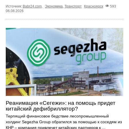
Источник:
Babr24.com
.
Экономика
,
Транспорт
Красноярск
593
06.08.2026
Реанимация «Сегежи»: на помощь придет
китайский дефибриллятор?
Терпящий финансовое бедствие лесопромышленный
холдинг Segezha Group обратился за помощью к соседям из
КНР – компания привлечет китайских партнеров к ...