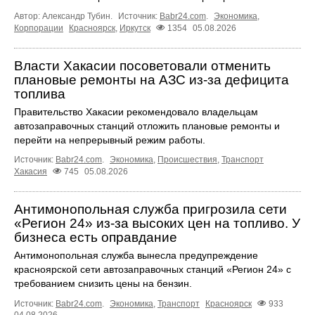
Автор: Александр Тубин.
Источник:
Babr24.com
.
Экономика
,
Корпорации
Красноярск
,
Иркутск
1354
05.08.2026
Власти Хакасии посоветовали отменить
плановые ремонты на АЗС из-за дефицита
топлива
Правительство Хакасии рекомендовало владельцам
автозаправочных станций отложить плановые ремонты и
перейти на непрерывный режим работы.
Источник:
Babr24.com
.
Экономика
,
Происшествия
,
Транспорт
Хакасия
745
05.08.2026
Антимонопольная служба пригрозила сети
«Регион 24» из-за высоких цен на топливо. У
бизнеса есть оправдание
Антимонопольная служба вынесла предупреждение
красноярской сети автозаправочных станций «Регион 24» с
требованием снизить цены на бензин.
Источник:
Babr24.com
.
Экономика
,
Транспорт
Красноярск
933