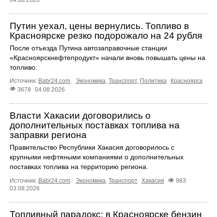
04.08.2026
Путин уехал, цены вернулись. Топливо в
Красноярске резко подорожало на 24 рубля
После отъезда Путина автозаправочные станции
«Красноярскнефтепродукт» начали вновь повышать цены на
топливо.
Источник:
Babr24.com
.
Экономика
,
Транспорт
,
Политика
Красноярск
3678
04.08.2026
Власти Хакасии договорились о
дополнительных поставках топлива на
заправки региона
Правительство Республики Хакасия договорилось с
крупными нефтяными компаниями о дополнительных
поставках топлива на территорию региона.
Источник:
Babr24.com
.
Экономика
,
Транспорт
Хакасия
983
03.08.2026
Топливный парадокс: в Красноярске бензин