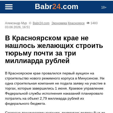
Babr
24
.com
18+
Александр Мур
©
Babr24.com
Экономика
Красноярск
1483
03.06.2026, 16:51
В Красноярском крае не
нашлось желающих строить
тюрьму почти за три
миллиарда рублей
В Красноярском крае провалился первый аукцион на
строительство нового режимного корпуса в Минусинске. Ни
одна строительная компания не подала заявку на участие в
торгах, которые завершились 1 июня. Краевое управление
Федеральной службы исполнения наказаний планировало
потратить на объект 2,79 миллиарда рублей из
федерального бюджета.
Согласно техническому заданию, подрядчик должен был до