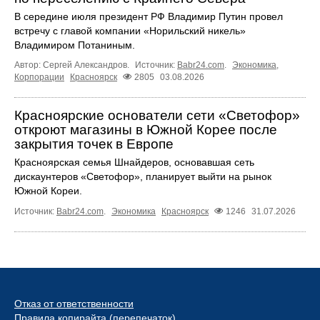
В середине июля президент РФ Владимир Путин провел
встречу с главой компании «Норильский никель»
Владимиром Потаниным.
Автор: Сергей Александров.
Источник:
Babr24.com
.
Экономика
,
Корпорации
Красноярск
2805
03.08.2026
Красноярские основатели сети «Светофор»
откроют магазины в Южной Корее после
закрытия точек в Европе
Красноярская семья Шнайдеров, основавшая сеть
дискаунтеров «Светофор», планирует выйти на рынок
Южной Кореи.
Источник:
Babr24.com
.
Экономика
Красноярск
1246
31.07.2026
Отказ от ответственности
Правила копирайта (перепечаток)