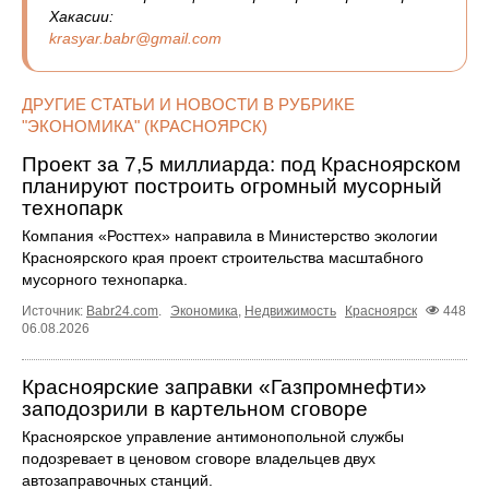
Хакасии:
krasyar.babr@gmail.com
ДРУГИЕ СТАТЬИ И НОВОСТИ В РУБРИКЕ
"ЭКОНОМИКА" (КРАСНОЯРСК)
Проект за 7,5 миллиарда: под Красноярском
планируют построить огромный мусорный
технопарк
Компания «Росттех» направила в Министерство экологии
Красноярского края проект строительства масштабного
мусорного технопарка.
Источник:
Babr24.com
.
Экономика
,
Недвижимость
Красноярск
448
06.08.2026
Красноярские заправки «Газпромнефти»
заподозрили в картельном сговоре
Красноярское управление антимонопольной службы
подозревает в ценовом сговоре владельцев двух
автозаправочных станций.