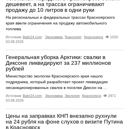
дешевеет, а на трассах ограничивают
продажу до 10 литров в одни руки
На региональных и федеральных трассах Красноярского
края ввели ограничения на продажу автомобильного
топлива.
Источник:
Babr24.com
.
Экономика
,
Транспорт
Красноярск
1020
03.08.2026
Генеральная уборка Арктики: свалки в
Диксоне ликвидируют за 237 миллионов
рублей
Министерство экологии Красноярского края нашло
подрядчика, который разработает проект ликвидации
несанкционированных свалок в поселке Диксон на ...
Источник:
Babr24.com
.
Экономика
,
Экология
Красноярск
2971
03.08.2026
Цены на заправках КНП внезапно рухнули
на 24 рубля на фоне слухов о визите Путина
в Красноярск