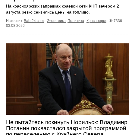
На красноярских заправках краевой сети КНП вечером 2
августа резко снизились цены на топливо.
Источник:
Babr24.com
.
Экономика
,
Политика
Красноярск
7336
03.08.2026
Не пытайтесь покинуть Норильск: Владимир
Потанин похвастался закрытой программой
по переселению с Крайнего Севера