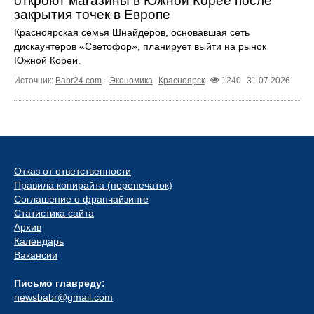
откроют магазины в Южной Корее после
закрытия точек в Европе
Красноярская семья Шнайдеров, основавшая сеть
дискаунтеров «Светофор», планирует выйти на рынок
Южной Кореи.
Источник:
Babr24.com
.
Экономика
Красноярск
1240
31.07.2026
Отказ от ответственности
Правила копирайта (перепечаток)
Соглашение о франчайзинге
Статистика сайта
Архив
Календарь
Вакансии
Письмо главреду:
newsbabr@gmail.com