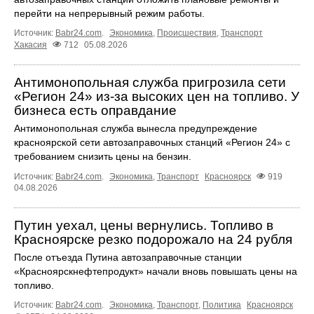
перейти на непрерывный режим работы.
Источник:
Babr24.com
.
Экономика
,
Происшествия
,
Транспорт
Хакасия
712
05.08.2026
Антимонопольная служба пригрозила сети
«Регион 24» из-за высоких цен на топливо. У
бизнеса есть оправдание
Антимонопольная служба вынесла предупреждение
красноярской сети автозаправочных станций «Регион 24» с
требованием снизить цены на бензин.
Источник:
Babr24.com
.
Экономика
,
Транспорт
Красноярск
919
04.08.2026
Путин уехал, цены вернулись. Топливо в
Красноярске резко подорожало на 24 рубля
После отъезда Путина автозаправочные станции
«Красноярскнефтепродукт» начали вновь повышать цены на
топливо.
Источник:
Babr24.com
.
Экономика
,
Транспорт
,
Политика
Красноярск