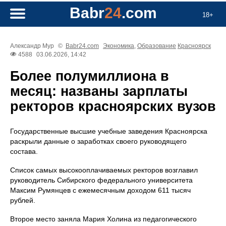
Babr
24
.com
18+
Александр Мур
©
Babr24.com
Экономика
,
Образование
Красноярск
4588
03.06.2026, 14:42
Более полумиллиона в
месяц: названы зарплаты
ректоров красноярских вузов
Государственные высшие учебные заведения Красноярска
раскрыли данные о заработках своего руководящего
состава.
Список самых высокооплачиваемых ректоров возглавил
руководитель Сибирского федерального университета
Максим Румянцев с ежемесячным доходом 611 тысяч
рублей.
Второе место заняла Мария Холина из педагогического