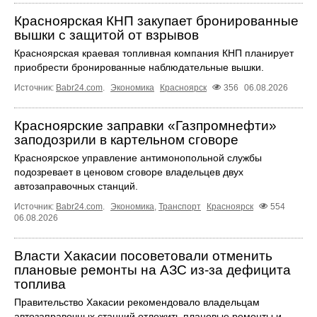
Красноярская КНП закупает бронированные
вышки с защитой от взрывов
Красноярская краевая топливная компания КНП планирует
приобрести бронированные наблюдательные вышки.
Источник:
Babr24.com
.
Экономика
Красноярск
356
06.08.2026
Красноярские заправки «Газпромнефти»
заподозрили в картельном сговоре
Красноярское управление антимонопольной службы
подозревает в ценовом сговоре владельцев двух
автозаправочных станций.
Источник:
Babr24.com
.
Экономика
,
Транспорт
Красноярск
554
06.08.2026
Власти Хакасии посоветовали отменить
плановые ремонты на АЗС из-за дефицита
топлива
Правительство Хакасии рекомендовало владельцам
автозаправочных станций отложить плановые ремонты и