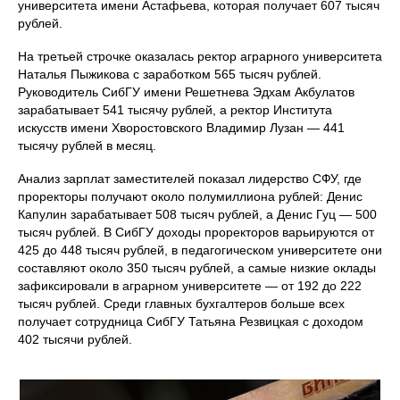
университета имени Астафьева, которая получает 607 тысяч
рублей.
На третьей строчке оказалась ректор аграрного университета
Наталья Пыжикова с заработком 565 тысяч рублей.
Руководитель СибГУ имени Решетнева Эдхам Акбулатов
зарабатывает 541 тысячу рублей, а ректор Института
искусств имени Хворостовского Владимир Лузан — 441
тысячу рублей в месяц.
Анализ зарплат заместителей показал лидерство СФУ, где
проректоры получают около полумиллиона рублей: Денис
Капулин зарабатывает 508 тысяч рублей, а Денис Гуц — 500
тысяч рублей. В СибГУ доходы проректоров варьируются от
425 до 448 тысяч рублей, в педагогическом университете они
составляют около 350 тысяч рублей, а самые низкие оклады
зафиксировали в аграрном университете — от 192 до 222
тысяч рублей. Среди главных бухгалтеров больше всех
получает сотрудница СибГУ Татьяна Резвицкая с доходом
402 тысячи рублей.