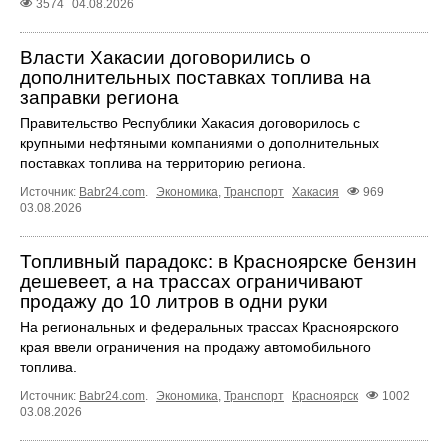
3574
04.08.2026
Власти Хакасии договорились о
дополнительных поставках топлива на
заправки региона
Правительство Республики Хакасия договорилось с
крупными нефтяными компаниями о дополнительных
поставках топлива на территорию региона.
Источник:
Babr24.com
.
Экономика
,
Транспорт
Хакасия
969
03.08.2026
Топливный парадокс: в Красноярске бензин
дешевеет, а на трассах ограничивают
продажу до 10 литров в одни руки
На региональных и федеральных трассах Красноярского
края ввели ограничения на продажу автомобильного
топлива.
Источник:
Babr24.com
.
Экономика
,
Транспорт
Красноярск
1002
03.08.2026