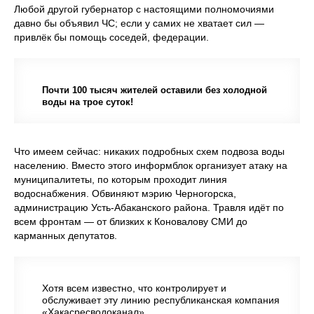
Любой другой губернатор с настоящими полномочиями
давно бы объявил ЧС; если у самих не хватает сил —
привлёк бы помощь соседей, федерации.
Почти 100 тысяч жителей оставили без холодной
воды на трое суток!
Что имеем сейчас: никаких подробных схем подвоза воды
населению. Вместо этого информблок организует атаку на
муниципалитеты, по которым проходит линия
водоснабжения. Обвиняют мэрию Черногорска,
администрацию Усть-Абаканского района. Травля идёт по
всем фронтам — от близких к Коновалову СМИ до
карманных депутатов.
Хотя всем известно, что контролирует и
обслуживает эту линию республиканская компания
«Хакасресводоканал».