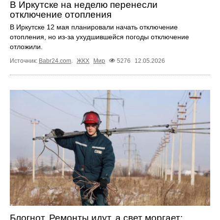
В Иркутске на неделю перенесли
отключение отопления
В Иркутске 12 мая планировали начать отключение
отопления, но из‑за ухудшившейся погоды отключение
отложили.
Источник:
Babr24.com
.
ЖКХ
Мир
5276
12.05.2026
Блогнот. Ремонты идут, а свет моргает: