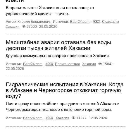
власти
В правительстве Хакасии если не коллапс, то
управленческий кризис — точно.
Автор: Кирилл Богданович.
Источник:
Babr24.com
.
ЖКХ
,
Скандалы
Хакасия
27500
29.05.2026
Масштабная авария оставила без воды
десятки тысяч жителей Хакасии
Крупная коммунальная авария произошла в Хакасии.
Источник:
Babr24.com
.
ЖКХ
,
Происшествия
Хакасия
15841
22.05.2026
Гидравлические испытания в Хакасии. Когда
в Абакане и Черногорске отключат горячую
воду?
Почти сразу после майских праздников жителей Абакана и
Черногорска ждет плановое отключение горячей воды.
Источник:
Babr24.com
.
ЖКХ
Хакасия
11277
12.05.2026