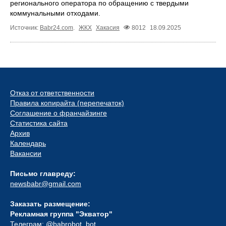
регионального оператора по обращению с твердыми
коммунальными отходами.
Источник:
Babr24.com
.
ЖКХ
Хакасия
8012
18.09.2025
Отказ от ответственности
Правила копирайта (перепечаток)
Соглашение о франчайзинге
Статистика сайта
Архив
Календарь
Вакансии
Письмо главреду:
newsbabr@gmail.com
Заказать размещение:
Рекламная группа "Экватор"
Телеграм:
@babrobot_bot