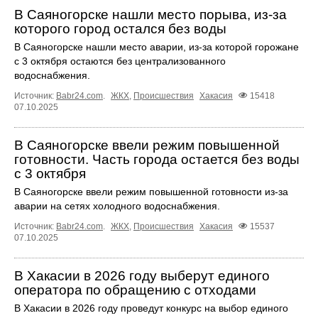
В Саяногорске нашли место порыва, из-за
которого город остался без воды
В Саяногорске нашли место аварии, из-за которой горожане
с 3 октября остаются без централизованного
водоснабжения.
Источник:
Babr24.com
.
ЖКХ
,
Происшествия
Хакасия
15418
07.10.2025
В Саяногорске ввели режим повышенной
готовности. Часть города остается без воды
с 3 октября
В Саяногорске ввели режим повышенной готовности из-за
аварии на сетях холодного водоснабжения.
Источник:
Babr24.com
.
ЖКХ
,
Происшествия
Хакасия
15537
07.10.2025
В Хакасии в 2026 году выберут единого
оператора по обращению с отходами
В Хакасии в 2026 году проведут конкурс на выбор единого