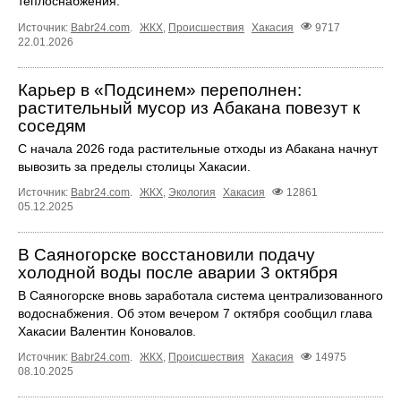
теплоснабжения.
Источник:
Babr24.com
.
ЖКХ
,
Происшествия
Хакасия
9717
22.01.2026
Карьер в «Подсинем» переполнен:
растительный мусор из Абакана повезут к
соседям
С начала 2026 года растительные отходы из Абакана начнут
вывозить за пределы столицы Хакасии.
Источник:
Babr24.com
.
ЖКХ
,
Экология
Хакасия
12861
05.12.2025
В Саяногорске восстановили подачу
холодной воды после аварии 3 октября
В Саяногорске вновь заработала система централизованного
водоснабжения. Об этом вечером 7 октября сообщил глава
Хакасии Валентин Коновалов.
Источник:
Babr24.com
.
ЖКХ
,
Происшествия
Хакасия
14975
08.10.2025