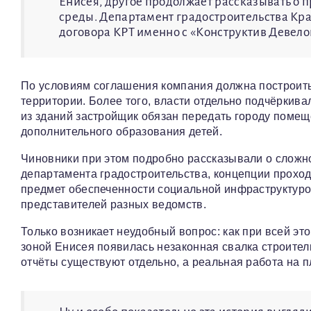
Енисея, другое продолжает рассказывать о 
среды. Департамент градостроительства Кр
договора КРТ именно с «Конструктив Девело
По условиям соглашения компания должна построить
территории. Более того, власти отдельно подчёркив
из зданий застройщик обязан передать городу поме
дополнительного образования детей.
Чиновники при этом подробно рассказывали о сложн
департамента градостроительства, концепции проход
предмет обеспеченности социальной инфраструктуро
представителей разных ведомств.
Только возникает неудобный вопрос: как при всей э
зоной Енисея появилась незаконная свалка строител
отчёты существуют отдельно, а реальная работа на п