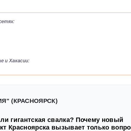
сетях:
е и Хакасии:
ИЯ" (КРАСНОЯРСК)
или гигантская свалка? Почему новый
кт Красноярска вызывает только вопр