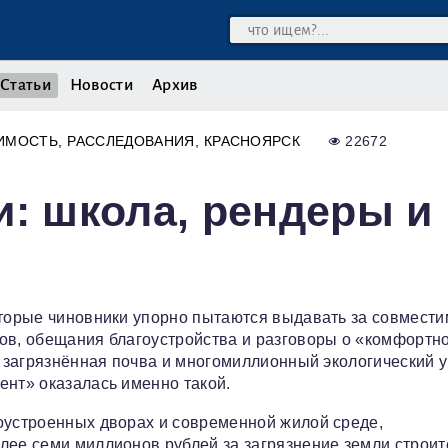
Статьи
Новости
Архив
ИМОСТЬ
РАССЛЕДОВАНИЯ
КРАСНОЯРСК
22672
и: школа, рендеры и
оторые чиновники упорно пытаются выдавать за совмести
ов, обещания благоустройства и разговоры о «комфортн
, загрязнённая почва и многомиллионный экологический 
ент» оказалась именно такой.
оустроенных дворах и современной жилой среде,
олее семи миллионов рублей за загрязнение земли строи