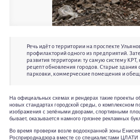
Речь идёт о территории на проспекте Ульян
профилакторий одного из предприятий. Зат
развития территории: ту самую систему КРТ,
рецепт обновления городов. Старые здания 
парковки, коммерческие помещения и обещ
На официальных схемах и рендерах такие проекты о
новых стандартах городской среды, о комплексном п
изображения с зелёными дворами, спортивными площ
бывает, оказывается намного грязнее рекламных бук
Во время проверки возле водоохранной зоны Енисе
Росприроднадзора вместе со специалистами ЦЛАТИ 