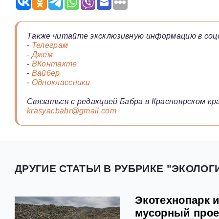
Также читайте эксклюзивную информацию в соц
-
Телеграм
-
Джем
-
ВКонтакте
-
Вайбер
-
Одноклассники
Связаться с редакцией Бабра в Красноярском кра
krasyar.babr@gmail.com
ДРУГИЕ СТАТЬИ В РУБРИКЕ "ЭКОЛОГ
Экотехнопарк 
мусорный прое