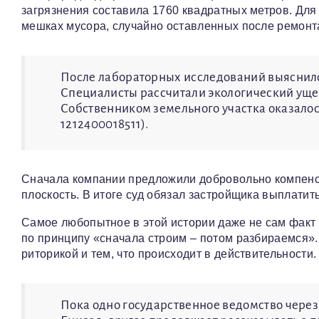
загрязнения составила 1760 квадратных метров. Для
мешках мусора, случайно оставленных после ремонта
После лабораторных исследований выяснило
Специалисты рассчитали экологический ущер
Собственником земельного участка оказало
1212400018511).
Сначала компании предложили добровольно компенс
плоскость. В итоге суд обязал застройщика выплати
Самое любопытное в этой истории даже не сам факт 
по принципу «сначала строим – потом разбираемся»
риторикой и тем, что происходит в действительности.
Пока одно государственное ведомство через