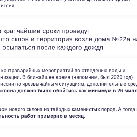
миссия.
в кратчайшие сроки проведут
что склон и территория возле дома №22а н
 осыпаться после каждого дождя.
са контраварийных мероприятий по отведению воды и
низации. В ближайшее время (напомним, был 2020 год)
миссии по чрезвычайным ситуациям, дополнительные сре
склона должно было обойтись как минимум в 26 мил
ом нового склона из твёрдых каменистых пород. А тогд
ьность работ примерно в месяц.