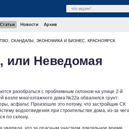
Статьи
Новости
Архив
ТВО
СКАНДАЛЫ
ЭКОНОМИКА И БИЗНЕС
КРАСНОЯРСК
, или Неведомая
аются разобраться с проблемным склоном на улице 2-й
ей возле многоэтажного дома №22а обвалился грунт:
ры, асфальт. Произошло это потому, что застройщик СК
стему водоотведения при строительстве дома, из-за чего
ся по склону.
 уверяла, что за опасным участком длительное время