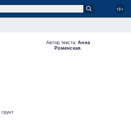
18+
Автор текста:
Анна
Роменская
.
 грунт