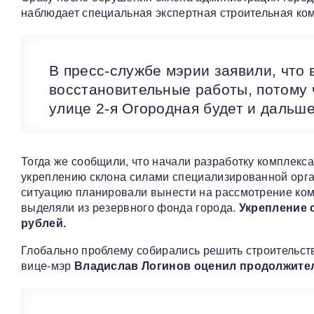
наблюдает специальная экспертная строительная ко
В пресс-службе мэрии заявили, что 
восстановительные работы, потому 
улице 2-я Огородная будет и дальше
Тогда же сообщили, что начали разработку комплек
укреплению склона силами специализированной орга
ситуацию планировали вынести на рассмотрение ко
выделяли из резервного фонда города.
Укрепление 
рублей.
Глобально проблему собирались решить строительств
вице-мэр
Владислав Логинов оценил продолжител