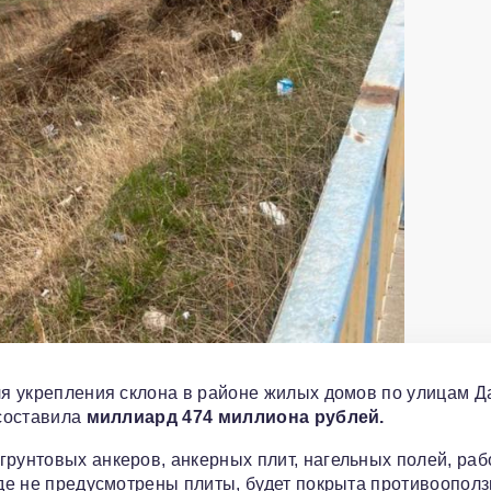
для укрепления склона в районе жилых домов по улицам Д
 составила
миллиард 474 миллиона рублей.
грунтовых анкеров, анкерных плит, нагельных полей, раб
где не предусмотрены плиты, будет покрыта противоопол