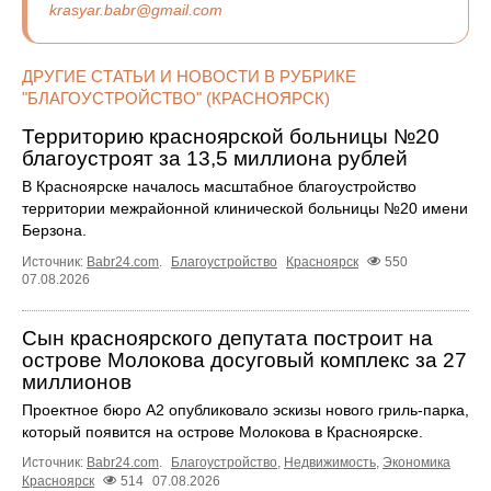
krasyar.babr@gmail.com
ДРУГИЕ СТАТЬИ И НОВОСТИ В РУБРИКЕ
"БЛАГОУСТРОЙСТВО" (КРАСНОЯРСК)
Территорию красноярской больницы №20
благоустроят за 13,5 миллиона рублей
В Красноярске началось масштабное благоустройство
территории межрайонной клинической больницы №20 имени
Берзона.
Источник:
Babr24.com
.
Благоустройство
Красноярск
550
07.08.2026
Сын красноярского депутата построит на
острове Молокова досуговый комплекс за 27
миллионов
Проектное бюро А2 опубликовало эскизы нового гриль-парка,
который появится на острове Молокова в Красноярске.
Источник:
Babr24.com
.
Благоустройство
,
Недвижимость
,
Экономика
Красноярск
514
07.08.2026