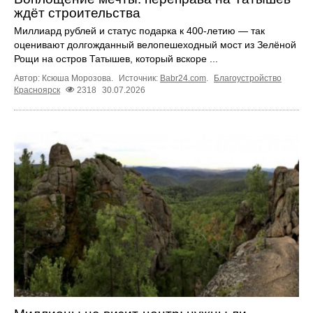
ждёт строительства
Миллиард рублей и статус подарка к 400-летию — так
оценивают долгожданный велопешеходный мост из Зелёной
Рощи на остров Татышев, который вскоре ...
Автор: Ксюша Морозова.
Источник:
Babr24.com
.
Благоустройство
Красноярск
2318
30.07.2026