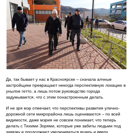
Да, так бывает у нас в Красноярске – сначала алчные
застройщики превращают некогда перспективную локацию в
унылое гетто, а лишь потом руководство города
задумывается, что с этим понастроенным делать.
И не зря мэр отмечает, что перспективы развития улично-
дорожной сети микрорайона лишь оцениваются – по всей
видимости, даже мэрия не совсем понимает, что теперь
делать с Тихими Зорями, которые уже забиты людьми под
завязку и продолжают увеличиваться вширь и вверх.