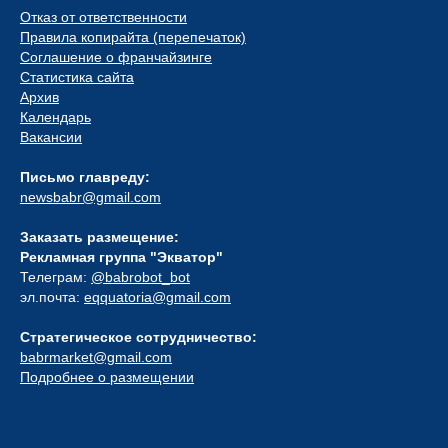
Отказ от ответственности
Правила копирайта (перепечаток)
Соглашение о франчайзинге
Статистика сайта
Архив
Календарь
Вакансии
Письмо главреду:
newsbabr@gmail.com
Заказать размещение:
Рекламная группа "Экватор"
Телеграм:
@babrobot_bot
эл.почта:
eqquatoria@gmail.com
Стратегическое сотрудничество:
babrmarket@gmail.com
Подробнее о размещении