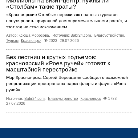
Миллионы на визит-центр: нужны ли
«Столбам» такие траты?
«Красноярские Столбы» переживают наплыв туристов:
популярность природной достопримечательности растёт, и
этот год не стал исключением.
Автор: Ксюша Морозова.
Источник:
Babr24.com
.
Благоустройство
,
Туризм
Красноярск
2023
29.07.2026
Без лестниц и крутых подъемов:
красноярский «Роев ручей» готовят к
масштабной перестройке
Мэр Красноярска Сергей Верещагин сообщил о возможной
реорганизации пространства парка флоры и фауны «Роев
ручей».
Источник:
Babr24.com
.
Благоустройство
Красноярск
1783
27.07.2026