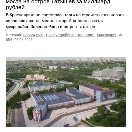
моста на остров Татышев за миллиард
рублей
В Красноярске не состоялись торги на строительство нового
велопешеходного моста, который должен связать
микрорайон Зеленая Роща и остров Татышев.
Источник:
Babr24.com
.
Благоустройство
,
Экономика
Красноярск
654
06.08.2026