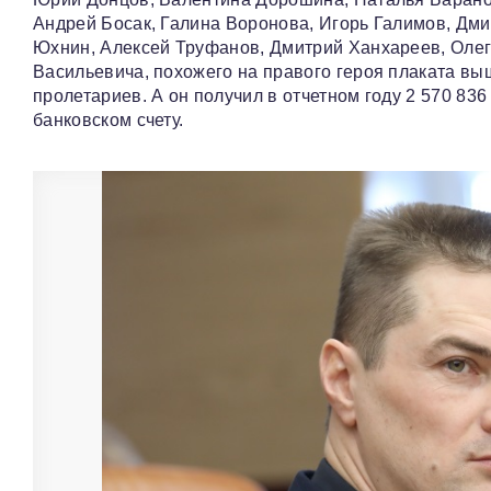
Андрей Босак, Галина Воронова, Игорь Галимов, Дм
Юхнин, Алексей Труфанов, Дмитрий Ханхареев, Олег
Васильевича, похожего на правого героя плаката выш
пролетариев. А он получил в отчетном году 2 570 83
банковском счету.