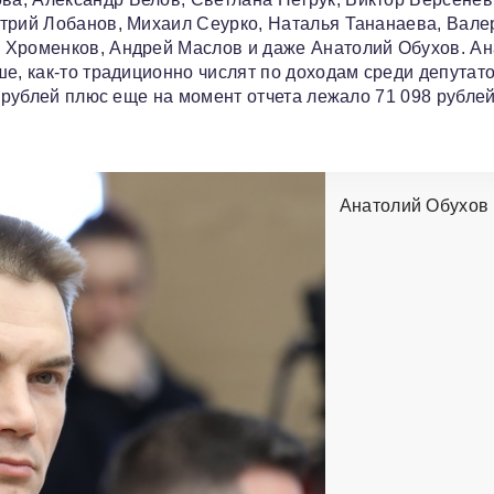
итрий Лобанов, Михаил Сеурко, Наталья Тананаева, Вале
 Хроменков, Андрей Маслов и даже Анатолий Обухов. А
е, как-то традиционно числят по доходам среди депутато
6 рублей плюс еще на момент отчета лежало 71 098 рублей
Анатолий Обухов