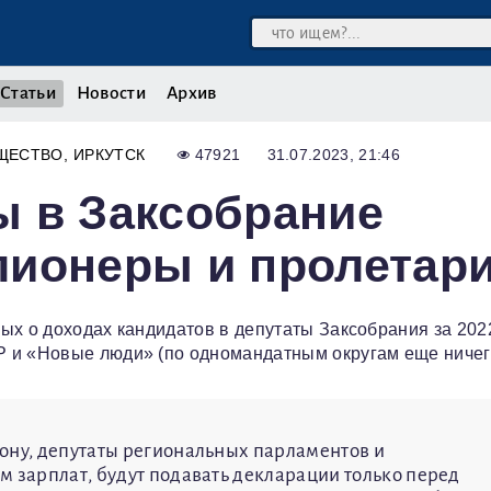
Статьи
Новости
Архив
ЩЕСТВО
ИРКУТСК
47921
31.07.2023, 21:46
ы в Заксобрание
лионеры и пролетар
ых о доходах кандидатов в депутаты Заксобрания за 2022
 и «Новые люди» (по одномандатным округам еще ничего
ону, депутаты региональных парламентов и
м зарплат, будут подавать декларации только перед