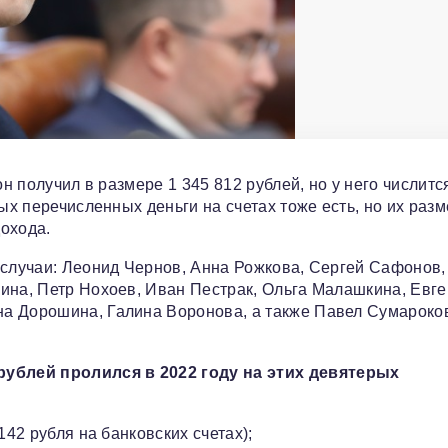
он получил в размере 1 345 812 рублей, но у него числитс
ых перечисленных деньги на счетах тоже есть, но их раз
охода.
 случаи: Леонид Чернов, Анна Рожкова, Сергей Сафонов,
ина, Петр Нохоев, Иван Пестрак, Ольга Малашкина, Евг
на Дорошина, Галина Воронова, а также Павел Сумароко
ублей пролился в 2022 году на этих девятерых
142 рубля на банковских счетах);