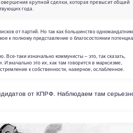
 совершения крупной сделки, которая превысит общий
ствующих года.
исков от партий. Но так как большинство одномандатник
зкое к полному представление о благосостоянии потенци
о. Все-таки изначально коммунисты – это, так сказать,
 Изначально это их, как там говорится в марксизме,
 стремление к собственности, наверное, ослабленное.
андидатов от КПРФ. Наблюдаем там серьезн