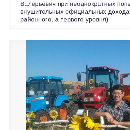
Валерьевич при неоднократных попы
внушительных официальных доходах 
районного, а первого уровня).