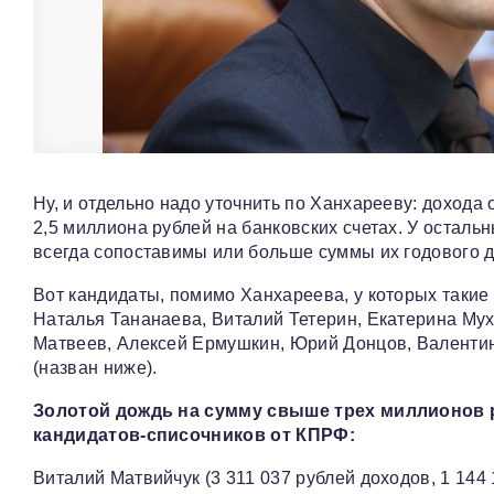
Ну, и отдельно надо уточнить по Ханхарееву: дохода 
2,5 миллиона рублей на банковских счетах. У остальн
всегда сопоставимы или больше суммы их годового д
Вот кандидаты, помимо Ханхареева, у которых такие
Наталья Тананаева, Виталий Тетерин, Екатерина Мух
Матвеев, Алексей Ермушкин, Юрий Донцов, Валенти
(назван ниже).
Золотой дождь на сумму свыше трех миллионов р
кандидатов-списочников от КПРФ:
Виталий Матвийчук (3 311 037 рублей доходов, 1 144 