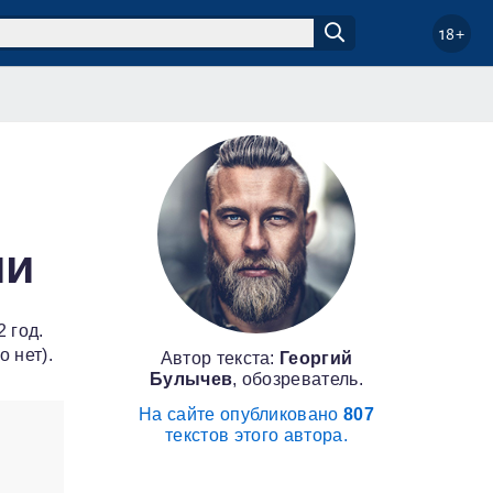
18+
ии
 год.
 нет).
Автор текста:
Георгий
Булычев
, обозреватель.
На сайте опубликовано
807
текстов этого автора.