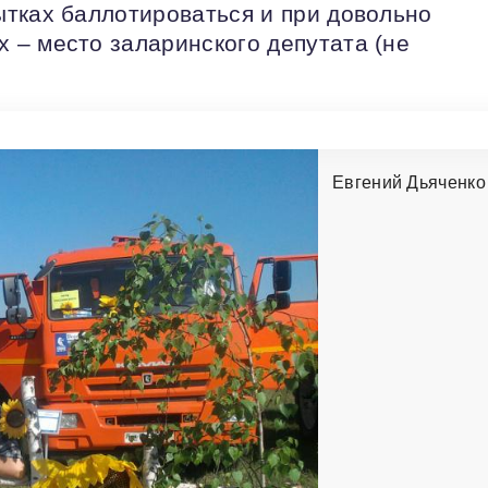
тках баллотироваться и при довольно
– место заларинского депутата (не
Евгений Дьяченко