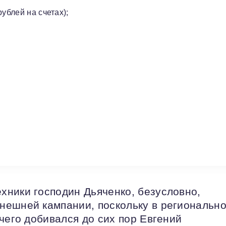
ублей на счетах);
ники господин Дьяченко, безусловно,
нешней кампании, поскольку в региональн
чего добивался до сих пор Евгений