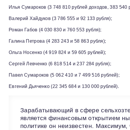
Илья Сумароков (3 748 810 рублей доходов, 383 540 р
Валерий Хайдуков (3 786 555 и 92 133 рубля);
Роман Габов (4 030 830 и 760 553 рубля);
Галина Петрова (4 283 243 и 58 863 рубля);
Ольга Носенко (4 919 824 и 59 605 рублей);
Сергей Левченко (6 818 514 и 237 284 рубля);
Павел Сумароков (5 062 410 и 7 499 516 рублей);
Евгений Дьяченко (22 345 684 и 130 000 рублей).
Зарабатывающий в сфере сельхозтех
является финансовым открытием ны
политике он неизвестен. Максимум, 