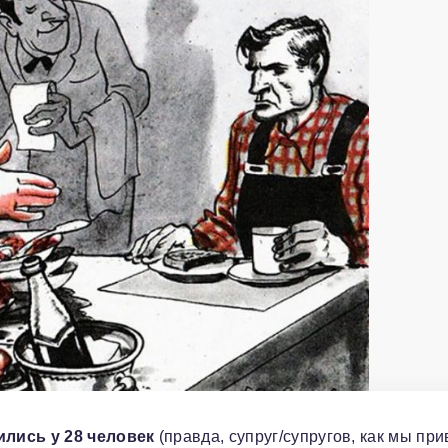
ились у 28 человек
(правда, супруг/супругов, как мы пр