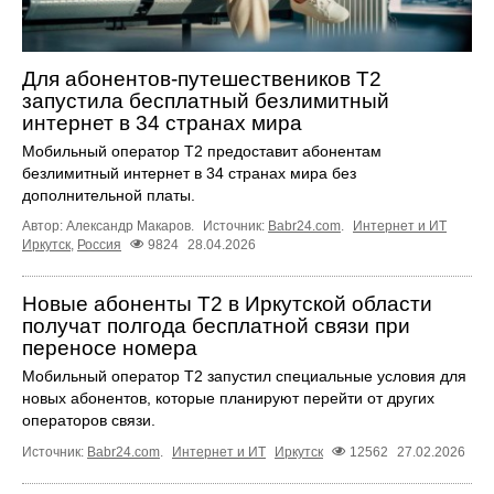
Для абонентов-путешествеников Т2
запустила бесплатный безлимитный
интернет в 34 странах мира
Мобильный оператор Т2 предоставит абонентам
безлимитный интернет в 34 странах мира без
дополнительной платы.
Автор: Александр Макаров.
Источник:
Babr24.com
.
Интернет и ИТ
Иркутск
,
Россия
9824
28.04.2026
Новые абоненты T2 в Иркутской области
получат полгода бесплатной связи при
переносе номера
Мобильный оператор T2 запустил специальные условия для
новых абонентов, которые планируют перейти от других
операторов связи.
Источник:
Babr24.com
.
Интернет и ИТ
Иркутск
12562
27.02.2026