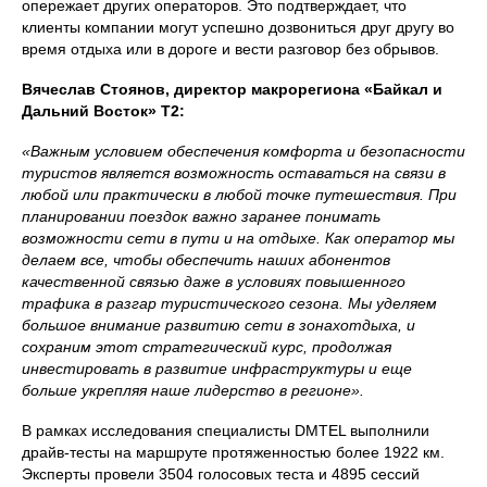
опережает других операторов. Это подтверждает, что
клиенты компании могут успешно дозвониться друг другу во
время отдыха или в дороге и вести разговор без обрывов.
Вячеслав Стоянов, директор макрорегиона «Байкал и
Дальний Восток» Т2:
«Важным условием обеспечения комфорта и безопасности
туристов является возможность оставаться на связи в
любой или практически в любой точке путешествия. При
планировании поездок важно заранее понимать
возможности сети в пути и на отдыхе. Как оператор мы
делаем все, чтобы обеспечить наших абонентов
качественной связью даже в условиях повышенного
трафика в разгар туристического сезона. Мы уделяем
большое внимание развитию сети в зонахотдыха, и
сохраним этот стратегический курс, продолжая
инвестировать в развитие инфраструктуры и еще
больше укрепляя наше лидерство в регионе».
В рамках исследования специалисты DMTEL выполнили
драйв-тесты на маршруте протяженностью более 1922 км.
Эксперты провели 3504 голосовых теста и 4895 сессий