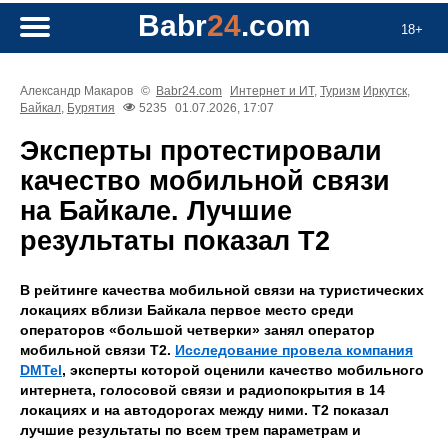
Babr
24
.com
18+
Александр Макаров
©
Babr24.com
Интернет и ИТ
,
Туризм
Иркутск
,
Байкал
,
Бурятия
5235
01.07.2026, 17:07
Эксперты протестировали
качество мобильной связи
на Байкале. Лучшие
результаты показал Т2
В рейтинге качества мобильной связи на туристических
локациях вблизи Байкала первое место среди
операторов «большой четверки» занял оператор
мобильной связи Т2.
Исследование провела компания
DMTel
, эксперты которой оценили качество мобильного
интернета, голосовой связи и радиопокрытия в 14
локациях и на автодорогах между ними. Т2 показал
лучшие результаты по всем трем параметрам и