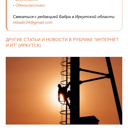
-
Одноклассники
Связаться с редакцией Бабра в Иркутской области:
irkbabr24@gmail.com
ДРУГИЕ СТАТЬИ И НОВОСТИ В РУБРИКЕ "ИНТЕРНЕТ
И ИТ" (ИРКУТСК)