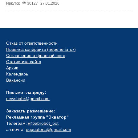
Иркутск
30127
27.01.2026
Отказ от ответственности
Правила копирайта (перепечаток)
Соглашение о франчайзинге
Статистика сайта
Архив
Календарь
Вакансии
Письмо главреду:
newsbabr@gmail.com
Заказать размещение:
Рекламная группа "Экватор"
Телеграм:
@babrobot_bot
эл.почта:
eqquatoria@gmail.com