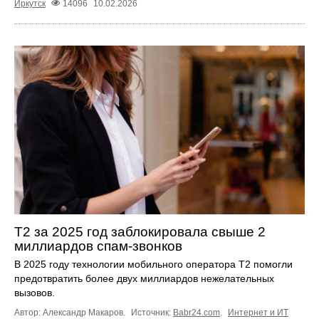
Иркутск
14096
10.02.2026
Т2 за 2025 год заблокировала свыше 2
миллиардов спам-звонков
В 2025 году технологии мобильного оператора Т2 помогли
предотвратить более двух миллиардов нежелательных
вызовов.
Автор: Александр Макаров.
Источник:
Babr24.com
.
Интернет и ИТ