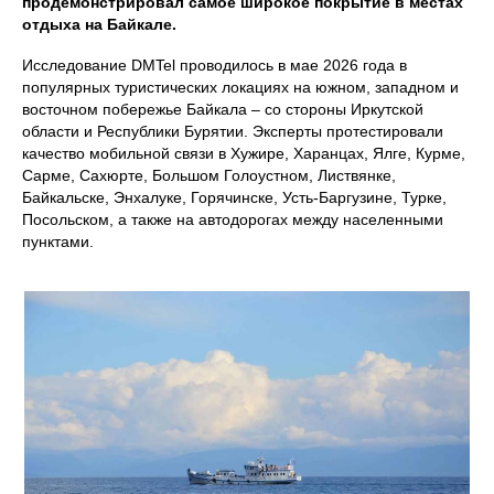
продемонстрировал самое широкое покрытие в местах
отдыха на Байкале.
Исследование DMTel проводилось в мае 2026 года в
популярных туристических локациях на южном, западном и
восточном побережье Байкала – со стороны Иркутской
области и Республики Бурятии. Эксперты протестировали
качество мобильной связи в Хужире, Харанцах, Ялге, Курме,
Сарме, Сахюрте, Большом Голоустном, Листвянке,
Байкальске, Энхалуке, Горячинске, Усть-Баргузине, Турке,
Посольском, а также на автодорогах между населенными
пунктами.