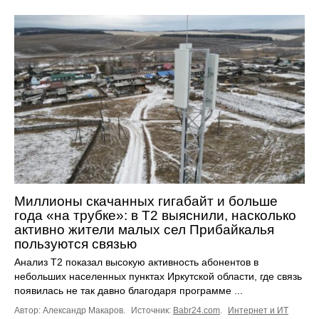
Миллионы скачанных гигабайт и больше
года «на трубке»: в Т2 выяснили, насколько
активно жители малых сел Прибайкалья
пользуются связью
Анализ Т2 показал высокую активность абонентов в
небольших населенных пунктах Иркутской области, где связь
появилась не так давно благодаря программе ...
Автор: Александр Макаров.
Источник:
Babr24.com
.
Интернет и ИТ