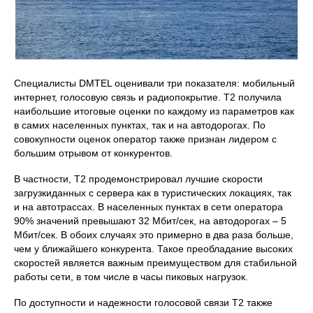
Специалисты DMTEL оценивали три показателя: мобильный
интернет, голосовую связь и радиопокрытие. Т2 получила
наибольшие итоговые оценки по каждому из параметров как
в самих населенных пунктах, так и на автодорогах. По
совокупности оценок оператор также признан лидером с
большим отрывом от конкурентов.
В частности, T2 продемонстрировал лучшие скорости
загрузкиданных с сервера как в туристических локациях, так
и на автотрассах. В населенных пунктах в сети оператора
90% значений превышают 32 Мбит/сек, на автодорогах – 5
Мбит/сек. В обоих случаях это примерно в два раза больше,
чем у ближайшего конкурента. Такое преобладание высоких
скоростей является важным преимуществом для стабильной
работы сети, в том числе в часы пиковых нагрузок.
По доступности и надежности голосовой связи T2 также