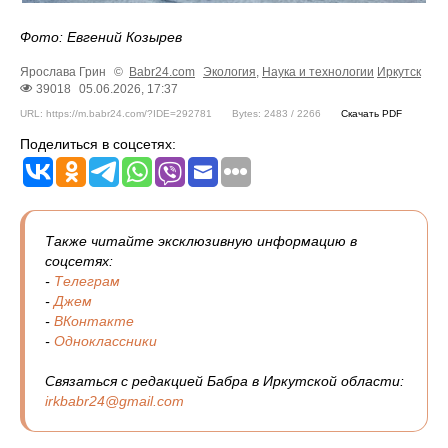
Фото: Евгений Козырев
Ярослава Грин
©
Babr24.com
Экология
,
Наука и технологии
Иркутск
39018
05.06.2026, 17:37
URL: https://m.babr24.com/?IDE=292781
Bytes: 2483 / 2266
Скачать PDF
Поделиться в соцсетях:
Также читайте эксклюзивную информацию в
соцсетях:
-
Телеграм
-
Джем
-
ВКонтакте
-
Одноклассники
Связаться с редакцией Бабра в Иркутской области:
irkbabr24@gmail.com