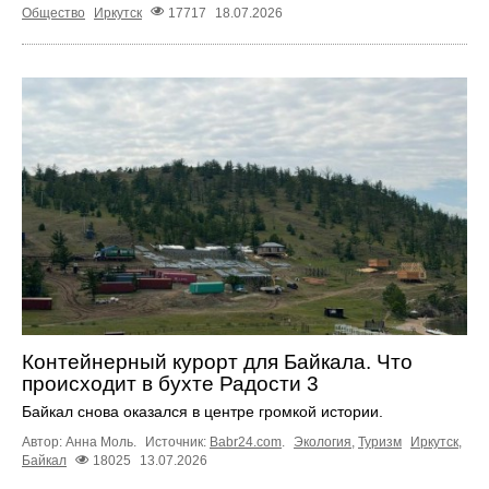
Общество
Иркутск
17717
18.07.2026
Контейнерный курорт для Байкала. Что
происходит в бухте Радости 3
Байкал снова оказался в центре громкой истории.
Автор: Анна Моль.
Источник:
Babr24.com
.
Экология
,
Туризм
Иркутск
,
Байкал
18025
13.07.2026