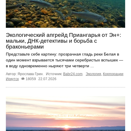
Экологический апгрейд Приангарья от Эн+:
мальки, ДНК-детективы и борьба с
браконьерами
Представьте себе картину: прозрачная гладь реки Белая в
один момент взрывается тысячами серебристых вспышек —
в воду одновременно ныряют три четверти ...
Автор: Ярослава Грин.
Источник:
Babr24.com
.
Экология
,
Корпорации
Иркутск
18059
22.07.2026