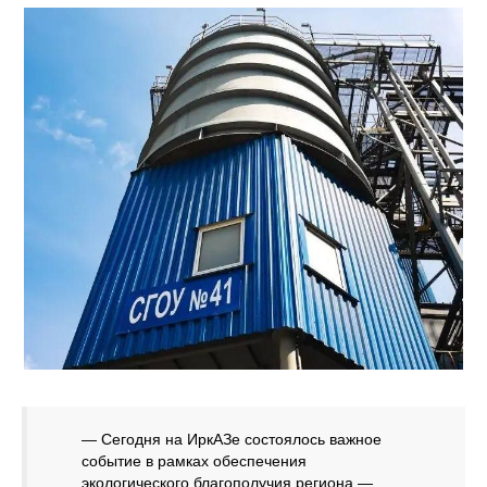
— Сегодня на ИркАЗе состоялось важное
событие в рамках обеспечения
экологического благополучия региона —