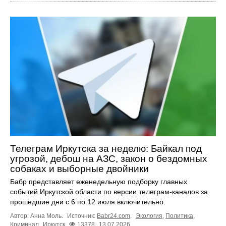
Телеграм Иркутска за неделю: Байкал под
угрозой, дебош на АЗС, закон о бездомных
собаках и выборные двойники
Бабр представляет еженедельную подборку главных
событий Иркутской области по версии телеграм-каналов за
прошедшие дни с 6 по 12 июля включительно.
Автор: Анна Моль.
Источник:
Babr24.com
.
Экология
,
Политика
,
Криминал
Иркутск
13378
13.07.2026