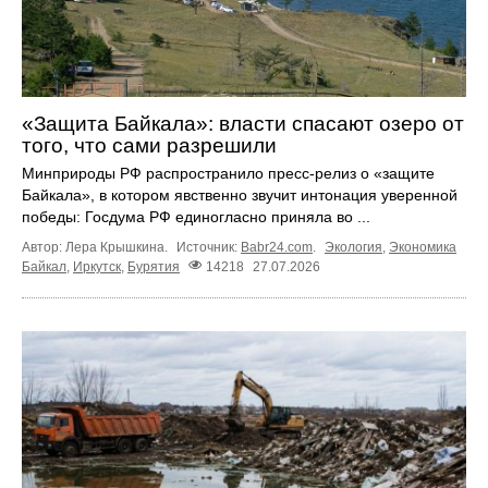
«Защита Байкала»: власти спасают озеро от
того, что сами разрешили
Минприроды РФ распространило пресс-релиз о «защите
Байкала», в котором явственно звучит интонация уверенной
победы: Госдума РФ единогласно приняла во ...
Автор: Лера Крышкина.
Источник:
Babr24.com
.
Экология
,
Экономика
Байкал
,
Иркутск
,
Бурятия
14218
27.07.2026