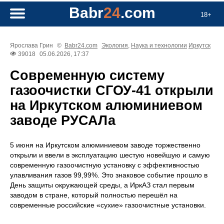
Babr
24
.com
18+
Ярослава Грин
©
Babr24.com
Экология
,
Наука и технологии
Иркутск
39018
05.06.2026, 17:37
Современную систему
газоочистки СГОУ-41 открыли
на Иркутском алюминиевом
заводе РУСАЛа
5 июня на Иркутском алюминиевом заводе торжественно
открыли и ввели в эксплуатацию шестую новейшую и самую
современную газоочистную установку с эффективностью
улавливания газов 99,99%. Это знаковое событие прошло в
День защиты окружающей среды, а ИркАЗ стал первым
заводом в стране, который полностью перешёл на
современные российские «сухие» газоочистные установки.