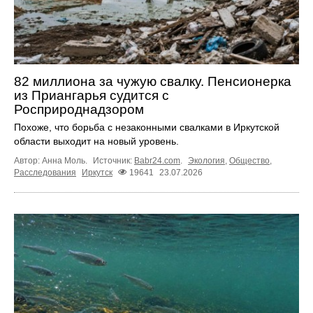
82 миллиона за чужую свалку. Пенсионерка
из Приангарья судится с
Росприроднадзором
Похоже, что борьба с незаконными свалками в Иркутской
области выходит на новый уровень.
Автор: Анна Моль.
Источник:
Babr24.com
.
Экология
,
Общество
,
Расследования
Иркутск
19641
23.07.2026