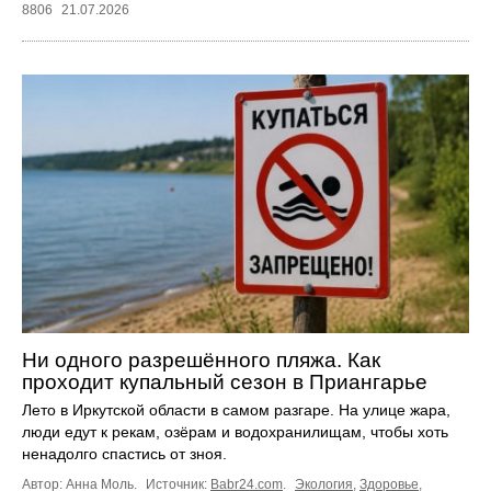
8806
21.07.2026
Ни одного разрешённого пляжа. Как
проходит купальный сезон в Приангарье
Лето в Иркутской области в самом разгаре. На улице жара,
люди едут к рекам, озёрам и водохранилищам, чтобы хоть
ненадолго спастись от зноя.
Автор: Анна Моль.
Источник:
Babr24.com
.
Экология
,
Здоровье
,