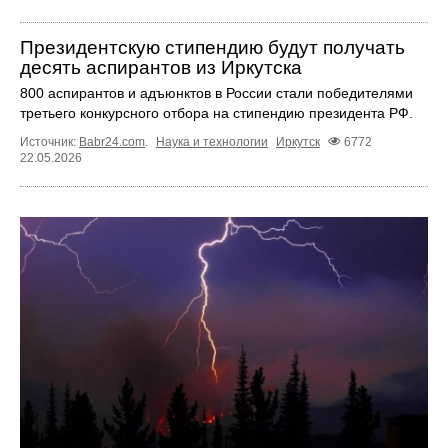
Президентскую стипендию будут получать
десять аспирантов из Иркутска
800 аспирантов и адъюнктов в России стали победителями
третьего конкурсного отбора на стипендию президента РФ.
Источник:
Babr24.com
.
Наука и технологии
Иркутск
6772
22.05.2026