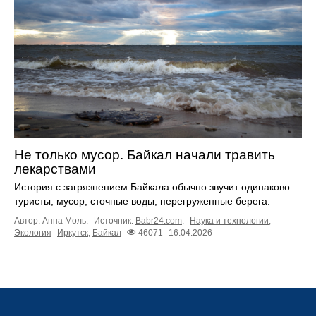
Не только мусор. Байкал начали травить
лекарствами
История с загрязнением Байкала обычно звучит одинаково:
туристы, мусор, сточные воды, перегруженные берега.
Автор: Анна Моль.
Источник:
Babr24.com
.
Наука и технологии
,
Экология
Иркутск
,
Байкал
46071
16.04.2026