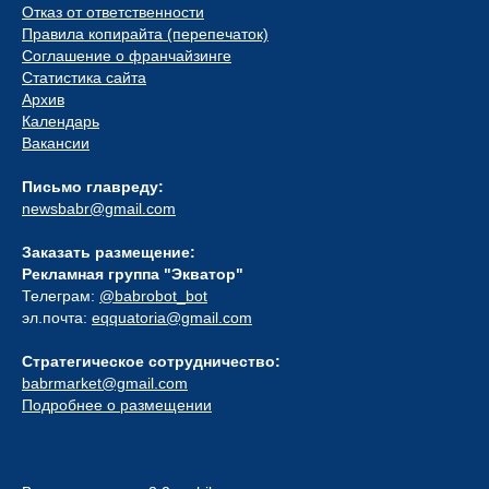
Отказ от ответственности
Правила копирайта (перепечаток)
Соглашение о франчайзинге
Статистика сайта
Архив
Календарь
Вакансии
Письмо главреду:
newsbabr@gmail.com
Заказать размещение:
Рекламная группа "Экватор"
Телеграм:
@babrobot_bot
эл.почта:
eqquatoria@gmail.com
Стратегическое сотрудничество:
babrmarket@gmail.com
Подробнее о размещении