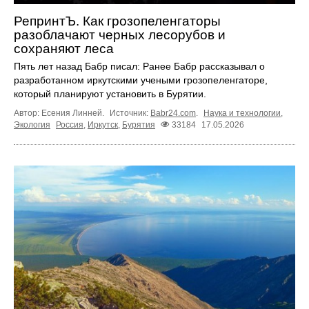
РепринтЪ. Как грозопеленгаторы
разоблачают черных лесорубов и
сохраняют леса
Пять лет назад Бабр писал: Ранее Бабр рассказывал о
разработанном иркутскими учеными грозопеленгаторе,
который планируют установить в Бурятии.
Автор: Есения Линней.
Источник:
Babr24.com
.
Наука и технологии
,
Экология
Россия
,
Иркутск
,
Бурятия
33184
17.05.2026