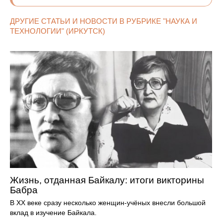
ДРУГИЕ СТАТЬИ И НОВОСТИ В РУБРИКЕ "НАУКА И
ТЕХНОЛОГИИ" (ИРКУТСК)
Жизнь, отданная Байкалу: итоги викторины
Бабра
В XX веке сразу несколько женщин-учёных внесли большой
вклад в изучение Байкала.