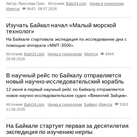
Автор: Ярослава Грин.
Источник:
Babr24.com
.
Наука и технологии
Иркутск
9443
08.07.2026
Изучать Байкал начал «Малый морской
технолог»
На Байкале стартовала экспедиция по исследованию дна с
помощью аппарата «ММТ‑3500».
Источник:
Babr24.com
.
Наука и технологии
Иркутск
4044
26.06.2026
В научный рейс по Байкалу отправляется
новый научно‑исследовательский корабль
12 июня в первый научный рейс по Байкалу отправляется
новое научно‑исследовательское судно «Викентий Зайцев».
Источник:
Babr24.com
.
Наука и технологии
Байкал
,
Иркутск
5383
11.06.2026
На Байкале стартует первая за десятилетия
экспедиция по изучению нерпы