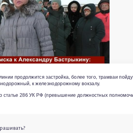
 линии продолжится застройка, более того, трамваи пойду
знодорожный, к железнодорожному вокзалу.
по статье 286 УК РФ (превышение должностных полномочи
спрашивать?