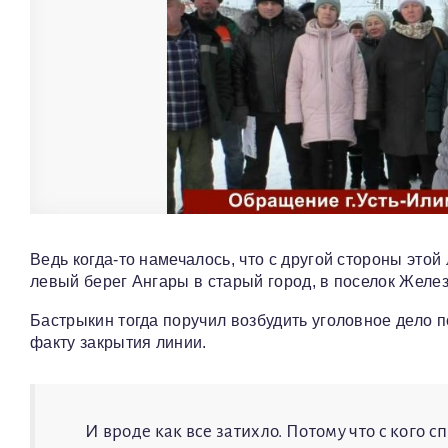
Ведь когда-то намечалось, что с другой стороны этой
левый берег Ангары в старый город, в поселок Желе
Бастрыкин тогда поручил возбудить уголовное дело 
факту закрытия линии.
И вроде как все затихло. Потому что с кого 