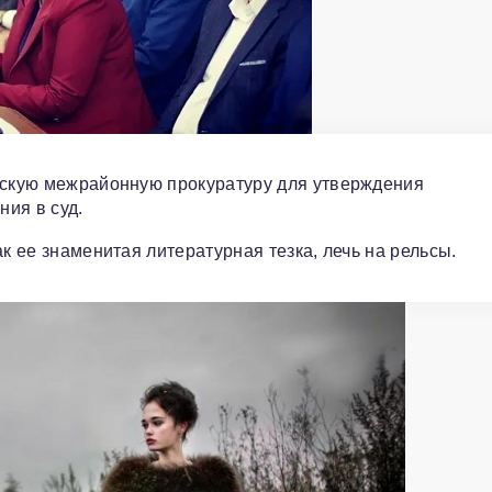
имскую межрайонную прокуратуру для утверждения
ия в суд.
к ее знаменитая литературная тезка, лечь на рельсы.