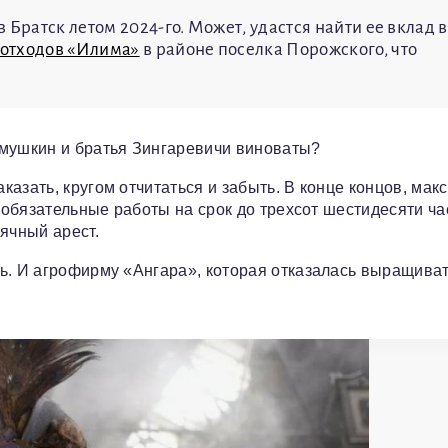
 Братск летом 2024-го. Может, удастся найти ее вклад в
 отходов «Илима»
в районе поселка Порожского, что
Смушкин и братья Зингаревичи виноваты?
азать, кругом отчитаться и забыть. В конце концов, мак
, обязательные работы на срок до трехсот шестидесяти ча
ячный арест.
ь. И агрофирму «Ангара», которая отказалась выращива