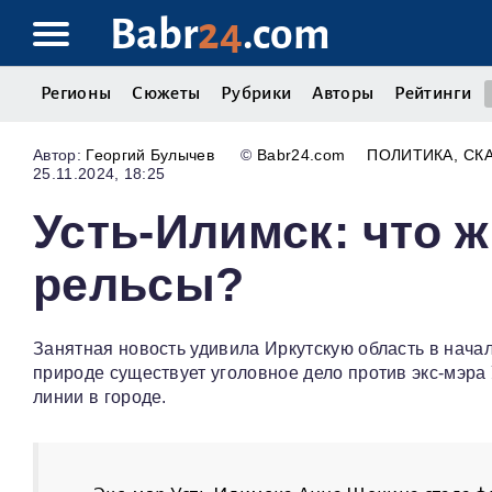
Babr
24
.com
Регионы
Сюжеты
Рубрики
Авторы
Рейтинги
Георгий Булычев
©
Babr24.com
ПОЛИТИКА
СК
25.11.2024, 18:25
Усть-Илимск: что ж
рельсы?
Занятная новость удивила Иркутскую область в начал
природе существует уголовное дело против экс-мэр
линии в городе.