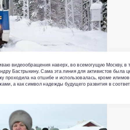
мваю видеообращения наверх, во всемогущую Москву, в 
андру Бастрыкину. Сама эта линия для активистов была ц
ку проходила на отшибе и использовалась, кроме илимов
ами, а как символ надежды будущего развития в соответ