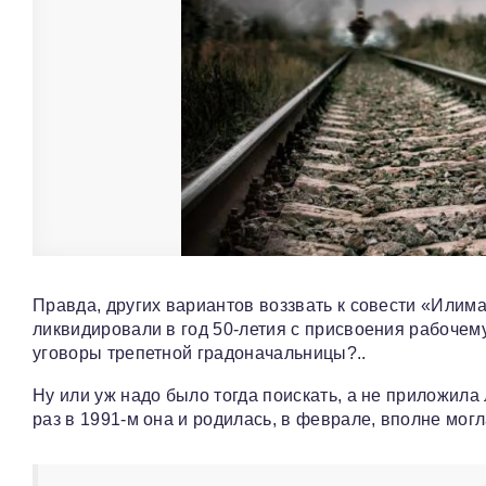
Правда, других вариантов воззвать к совести «Илима
ликвидировали в год 50-летия с присвоения рабочему
уговоры трепетной градоначальницы?..
Ну или уж надо было тогда поискать, а не приложила
раз в 1991-м она и родилась, в феврале, вполне могл