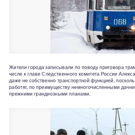
Жители города записывали по поводу приговора тра
числе к главе Следственного комитета России Алекс
даже не собственно транспортной функцией, посколь
работяг, по преимуществу немногочисленными дачник
прежними грандиозными планами.