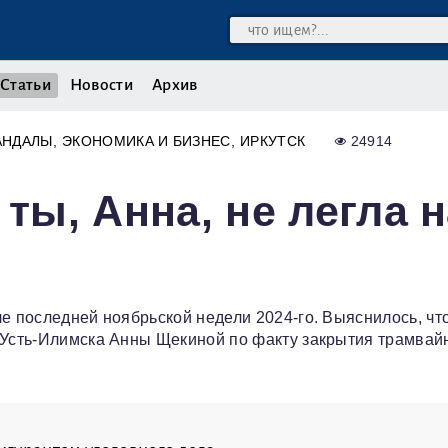
Статьи
Новости
Архив
АНДАЛЫ
ЭКОНОМИКА И БИЗНЕС
ИРКУТСК
24914
 ты, Анна, не легла 
е последней ноябрьской недели 2024-го. Выяснилось, чт
а Усть-Илимска Анны Щекиной по факту закрытия трамвай