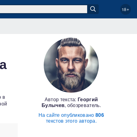
18+
на
о в
Автор текста:
Георгий
ной
Булычев
, обозреватель.
На сайте опубликовано
806
текстов этого автора.