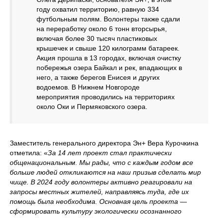
году охватил территорию, равную 334
футбольным полям. Волонтеры также сдали
на переработку около 6 тонн вторсырья,
включая более 30 тысяч пластиковых
крышечек и свыше 120 килограмм батареек.
Акция прошла в 13 городах, включая очистку
побережья озера Байкал и рек, впадающих в
него, а также берегов Енисея и других
водоемов. В Нижнем Новгороде
мероприятия проводились на территориях
около Оки и Пермяковского озера.
Заместитель генерального директора Эн+ Вера Курочкина
отметила: «
За 14 лет проект стал практически
общенациональным. Мы рады, что с каждым годом все
больше людей откликаются на наш призыв сделать мир
чище. В 2024 году волонтеры активно реагировали на
запросы местных жителей, направляясь туда, где их
помощь была необходима. Основная цель проекта —
сформировать культуру экологически осознанного