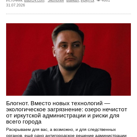
Источник:
Babr24.com
.
Экология
Байкал
,
Иркутск
4661
31.07.2026
Блогнот. Вместо новых технологий —
экологическое загрязнение: озеро нечистот
от иркутской администрации и риски для
всего города
Раскрываем для вас, а возможно, и для следственных
органов, ещё одно антигородское решение администрации