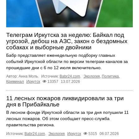
Телеграм Иркутска за неделю: Байкал под
угрозой, дебош на АЗС, закон о бездомных
собаках и выборные двойники
Бабр представляет еженедельную подборку главных
событий Иркутской области по версии телеграм-каналов за
прошедшие дни с 6 по 12 июля включительно.
Автор: Анна Моль.
Источник:
Babr24.com
.
Экология
,
Политика
,
Криминал
Иркутск
13357
13.07.2026
11 лесных пожаров ликвидировали за три
дня в Прибайкалье
В лесном фонде Иркутской области за три дня потушили 11
лесных пожаров. Об этом сообщает пресс‑служба
правительства региона.
Источник:
Babr24.com
.
Экология
Иркутск
5315
06.07.2026