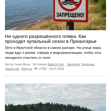
Ни одного разрешённого пляжа. Как
проходит купальный сезон в Приангарье
Лето в Иркутской области в самом разгаре. На улице жара,
люди едут к рекам, озёрам и водохранилищам, чтобы хоть
ненадолго спастись от зноя.
Автор: Анна Моль.
Источник:
Babr24.com
.
Экология
,
Здоровье
,
Общество
Иркутск
17358
18.07.2026