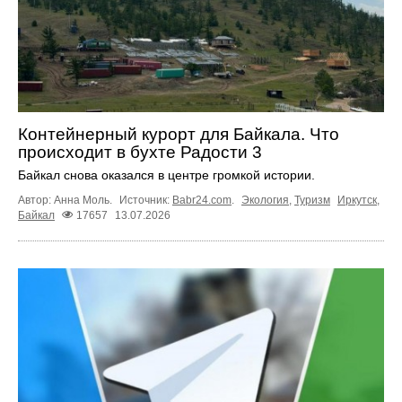
Контейнерный курорт для Байкала. Что
происходит в бухте Радости 3
Байкал снова оказался в центре громкой истории.
Автор: Анна Моль.
Источник:
Babr24.com
.
Экология
,
Туризм
Иркутск
,
Байкал
17657
13.07.2026