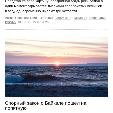
Представьте себе картину: прозрачная гладь реки Белая в
один момент взрывается тысячами серебристых вспышек —
в воду одновременно ныряют три четверти ...
Автор: Ярослава Грин.
Источник:
Babr24.com
.
Экология
,
Корпорации
Иркутск
17591
22.07.2026
Спорный закон о Байкале пошёл на
попятную