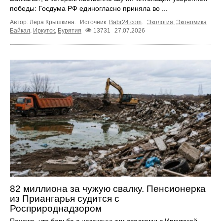
победы: Госдума РФ единогласно приняла во ...
Автор: Лера Крышкина.
Источник:
Babr24.com
.
Экология
,
Экономика
Байкал
,
Иркутск
,
Бурятия
13731
27.07.2026
82 миллиона за чужую свалку. Пенсионерка
из Приангарья судится с
Росприроднадзором