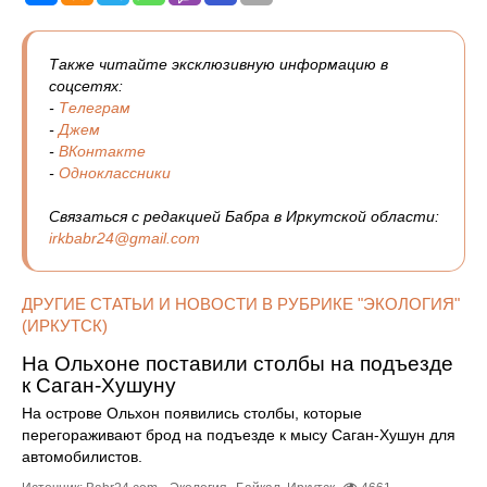
Также читайте эксклюзивную информацию в
соцсетях:
-
Телеграм
-
Джем
-
ВКонтакте
-
Одноклассники
Связаться с редакцией Бабра в Иркутской области:
irkbabr24@gmail.com
ДРУГИЕ СТАТЬИ И НОВОСТИ В РУБРИКЕ "ЭКОЛОГИЯ"
(ИРКУТСК)
На Ольхоне поставили столбы на подъезде
к Саган-Хушуну
На острове Ольхон появились столбы, которые
перегораживают брод на подъезде к мысу Саган-Хушун для
автомобилистов.