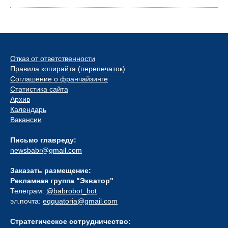
Отказ от ответственности
Правила копирайта (перепечаток)
Соглашение о франчайзинге
Статистика сайта
Архив
Календарь
Вакансии
Письмо главреду:
newsbabr@gmail.com
Заказать размещение:
Рекламная группа "Экватор"
Телеграм:
@babrobot_bot
эл.почта:
eqquatoria@gmail.com
Стратегическое сотрудничество: