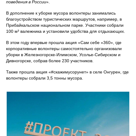
поведения в России
».
В дополнение к уборке мусора волонтеры занимались
благоустройством туристических маршрутов, например, в
Прибайкальском национальном парке. Участники собрали
100 м³ валежника и установили удобства для отдыхающих.
В этом году впервые прошла акция «Сам себе «360», где
корпоративные волонтеры самостоятельно организовали
уборки в Железногорске-Илимском, Усолье-Сибирском и
Дивногорске, собрав более 230 участников.
Также прошла акция «#скажимусорунет» в селе Онгурен, где
волонтеры собрали 3,5 тонны мусора.