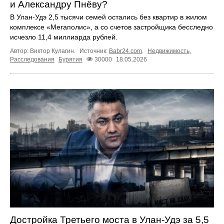
и Александру Пнёву?
В Улан-Удэ 2,5 тысячи семей остались без квартир в жилом
комплексе «Мегаполис», а со счетов застройщика бесследно
исчезло 11,4 миллиарда рублей.
Автор: Виктор Кулагин.
Источник:
Babr24.com
.
Недвижимость
,
Расследования
Бурятия
30000
18.05.2026
Достройка Третьего моста в Улан-Удэ за 5,5