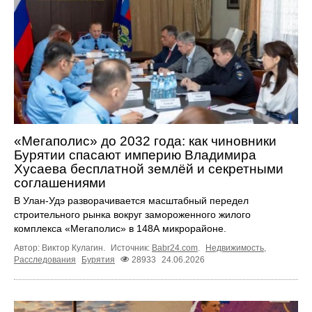
«Мегаполис» до 2032 года: как чиновники
Бурятии спасают империю Владимира
Хусаева бесплатной землёй и секретными
соглашениями
В Улан-Удэ разворачивается масштабный передел
строительного рынка вокруг замороженного жилого
комплекса «Мегаполис» в 148А микрорайоне.
Автор: Виктор Кулагин.
Источник:
Babr24.com
.
Недвижимость
,
Расследования
Бурятия
28933
24.06.2026