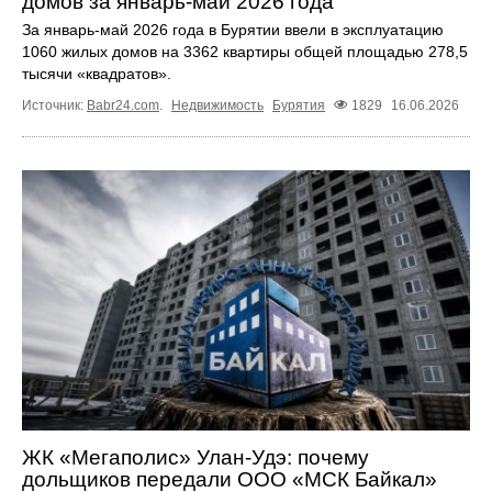
домов за январь-май 2026 года
За январь-май 2026 года в Бурятии ввели в эксплуатацию
1060 жилых домов на 3362 квартиры общей площадью 278,5
тысячи «квадратов».
Источник:
Babr24.com
.
Недвижимость
Бурятия
1829
16.06.2026
ЖК «Мегаполис» Улан-Удэ: почему
дольщиков передали ООО «МСК Байкал»