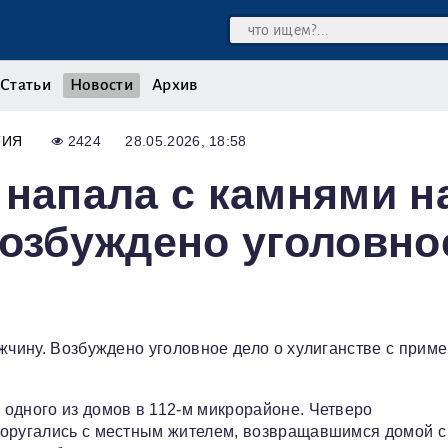
Статьи
Новости
Архив
ТИЯ
2424
28.05.2026, 18:58
 напала с камнями н
Возбуждено уголовно
ужчину. Возбуждено уголовное дело о хулиганстве с прим
одного из домов в 112-м микрорайоне. Четверо
поругались с местным жителем, возвращавшимся домой с