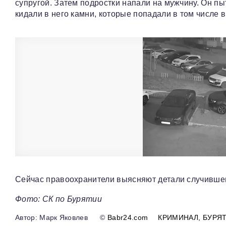
супругой. Затем подростки напали на мужчину. Он п
кидали в него камни, которые попадали в том числе 
Сейчас правоохранители выясняют детали случившег
Фото: СК по Бурятии
Марк Яковлев
©
Babr24.com
КРИМИНАЛ
БУРЯ