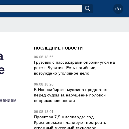
18+
ПОСЛЕДНИЕ НОВОСТИ
а
06.08 18:56
Грузовик с пассажирами опрокинулся на
е
реке в Бурятии. Есть погибшие,
возбуждено уголовное дело
06.08 18:20
В Новосибирске мужчина предстанет
перед судом за нарушение половой
енением
неприкосновенности
06.08 18:01
Проект за 7,5 миллиарда: под
Красноярском планируют построить
огромный мусорный технопарк