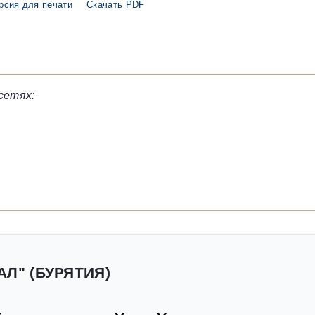
рсия для печати
Скачать PDF
сетях:
АЛ" (БУРЯТИЯ)