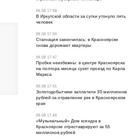
06.08 17:58
В Иркутской области за сутки утонуло пять
человек
06.08 17:50
Стагнация закончилась: в Красноярске
снова дорожают квартиры
06.08 17:47
Пробки неизбежны: в центре Красноярска
на полтора месяца сузят проезд по Карла
Маркса
06.08 17:41
Золотодобытчики заплатили 30 миллионов
рублей за отравление рек в Красноярском
крае
06.08 17:40
«Музыкальный» Дом ксендза в
Красноярске отреставрируют за 55
миллионов рублей