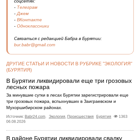
соцсетях:
-
Телеграм
-
Джем
-
ВКонтакте
-
Одноклассники
Связаться с редакцией Бабра в Бурятии:
bur.babr@gmail.com
ДРУГИЕ СТАТЬИ И НОВОСТИ В РУБРИКЕ "ЭКОЛОГИЯ"
(БУРЯТИЯ)
В Бурятии ликвидировали еще три грозовых
лесных пожара
За минувшие сутки в лесах Бурятии зарегистрировали еще
три грозовых пожара, вспыхнувших в Заиграевском и
Мухоршибирском районах.
Источник:
Babr24.com
.
Экология
,
Происшествия
Бурятия
1363
06.08.2026
В районе Бурятии ликвидировали свалку