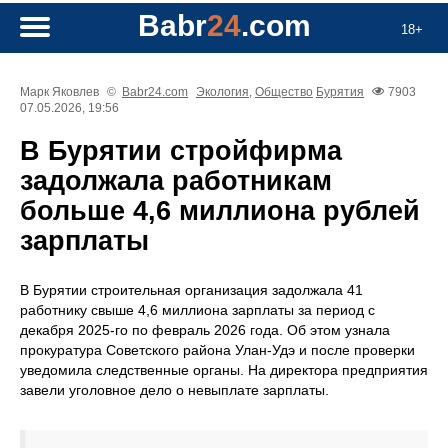
Babr
24
.com
18+
Марк Яковлев
©
Babr24.com
Экология
,
Общество
Бурятия
7903
07.05.2026, 19:56
В Бурятии стройфирма
задолжала работникам
больше 4,6 миллиона рублей
зарплаты
В Бурятии строительная организация задолжала 41
работнику свыше 4,6 миллиона зарплаты за период с
декабря 2025-го по февраль 2026 года. Об этом узнала
прокуратура Советского района Улан-Удэ и после проверки
уведомила следственные органы. На директора предприятия
завели уголовное дело о невыплате зарплаты.