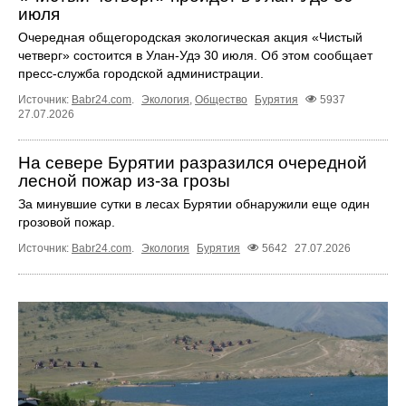
июля
Очередная общегородская экологическая акция «Чистый
четверг» состоится в Улан-Удэ 30 июля. Об этом сообщает
пресс-служба городской администрации.
Источник:
Babr24.com
.
Экология
,
Общество
Бурятия
5937
27.07.2026
На севере Бурятии разразился очередной
лесной пожар из-за грозы
За минувшие сутки в лесах Бурятии обнаружили еще один
грозовой пожар.
Источник:
Babr24.com
.
Экология
Бурятия
5642
27.07.2026