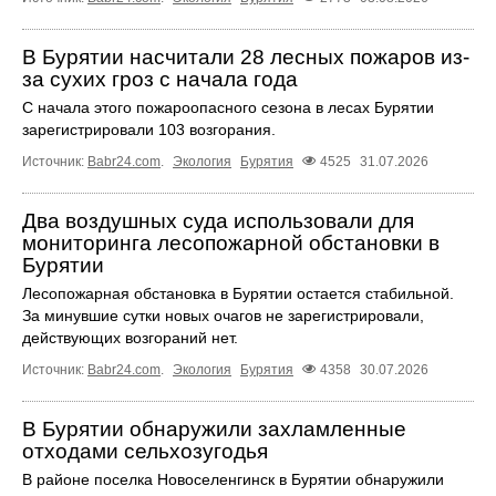
В Бурятии насчитали 28 лесных пожаров из-
за сухих гроз с начала года
С начала этого пожароопасного сезона в лесах Бурятии
зарегистрировали 103 возгорания.
Источник:
Babr24.com
.
Экология
Бурятия
4525
31.07.2026
Два воздушных суда использовали для
мониторинга лесопожарной обстановки в
Бурятии
Лесопожарная обстановка в Бурятии остается стабильной.
За минувшие сутки новых очагов не зарегистрировали,
действующих возгораний нет.
Источник:
Babr24.com
.
Экология
Бурятия
4358
30.07.2026
В Бурятии обнаружили захламленные
отходами сельхозугодья
В районе поселка Новоселенгинск в Бурятии обнаружили