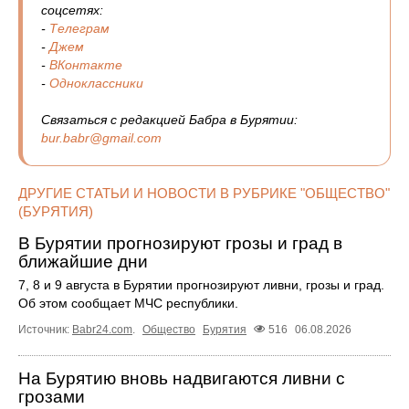
соцсетях:
-
Телеграм
-
Джем
-
ВКонтакте
-
Одноклассники
Связаться с редакцией Бабра в Бурятии:
bur.babr@gmail.com
ДРУГИЕ СТАТЬИ И НОВОСТИ В РУБРИКЕ "ОБЩЕСТВО"
(БУРЯТИЯ)
В Бурятии прогнозируют грозы и град в
ближайшие дни
7, 8 и 9 августа в Бурятии прогнозируют ливни, грозы и град.
Об этом сообщает МЧС республики.
Источник:
Babr24.com
.
Общество
Бурятия
516
06.08.2026
На Бурятию вновь надвигаются ливни с
грозами