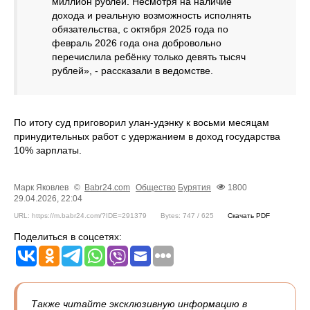
миллион рублей. Несмотря на наличие
дохода и реальную возможность исполнять
обязательства, с октября 2025 года по
февраль 2026 года она добровольно
перечислила ребёнку только девять тысяч
рублей», - рассказали в ведомстве.
По итогу суд приговорил улан-удэнку к восьми месяцам
принудительных работ с удержанием в доход государства
10% зарплаты.
Марк Яковлев
©
Babr24.com
Общество
Бурятия
1800
29.04.2026, 22:04
URL: https://m.babr24.com/?IDE=291379
Bytes: 747 / 625
Скачать PDF
Поделиться в соцсетях:
Также читайте эксклюзивную информацию в