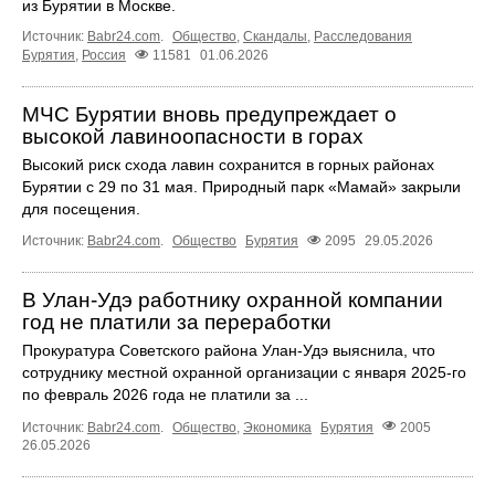
из Бурятии в Москве.
Источник:
Babr24.com
.
Общество
,
Скандалы
,
Расследования
Бурятия
,
Россия
11581
01.06.2026
МЧС Бурятии вновь предупреждает о
высокой лавиноопасности в горах
Высокий риск схода лавин сохранится в горных районах
Бурятии с 29 по 31 мая. Природный парк «Мамай» закрыли
для посещения.
Источник:
Babr24.com
.
Общество
Бурятия
2095
29.05.2026
В Улан-Удэ работнику охранной компании
год не платили за переработки
Прокуратура Советского района Улан-Удэ выяснила, что
сотруднику местной охранной организации с января 2025-го
по февраль 2026 года не платили за ...
Источник:
Babr24.com
.
Общество
,
Экономика
Бурятия
2005
26.05.2026