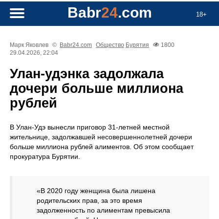
Babr
24
.com
18+
Марк Яковлев
©
Babr24.com
Общество
Бурятия
1800
29.04.2026, 22:04
Улан-удэнка задолжала
дочери больше миллиона
рублей
В Улан-Удэ вынесли приговор 31-летней местной
жительнице, задолжавшей несовершеннолетней дочери
больше миллиона рублей алиментов. Об этом сообщает
прокуратура Бурятии.
«В 2020 году женщина была лишена
родительских прав, за это время
задолженность по алиментам превысила