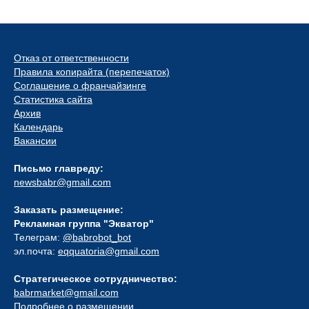
Отказ от ответственности
Правила копирайта (перепечаток)
Соглашение о франчайзинге
Статистика сайта
Архив
Календарь
Вакансии
Письмо главреду:
newsbabr@gmail.com
Заказать размещение:
Рекламная группа "Экватор"
Телеграм:
@babrobot_bot
эл.почта:
eqquatoria@gmail.com
Стратегическое сотрудничество:
babrmarket@gmail.com
Подробнее о размещении