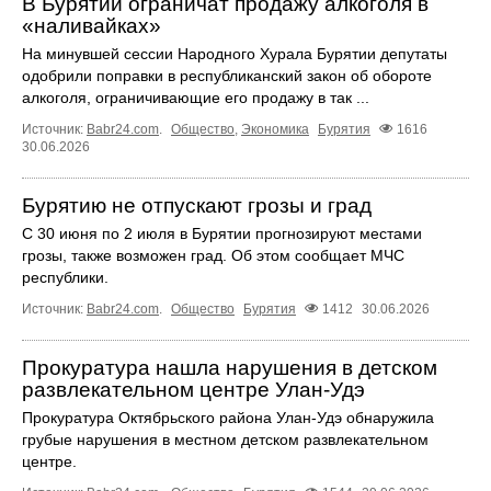
В Бурятии ограничат продажу алкоголя в
«наливайках»
На минувшей сессии Народного Хурала Бурятии депутаты
одобрили поправки в республиканский закон об обороте
алкоголя, ограничивающие его продажу в так ...
Источник:
Babr24.com
.
Общество
,
Экономика
Бурятия
1616
30.06.2026
Бурятию не отпускают грозы и град
С 30 июня по 2 июля в Бурятии прогнозируют местами
грозы, также возможен град. Об этом сообщает МЧС
республики.
Источник:
Babr24.com
.
Общество
Бурятия
1412
30.06.2026
Прокуратура нашла нарушения в детском
развлекательном центре Улан-Удэ
Прокуратура Октябрьского района Улан-Удэ обнаружила
грубые нарушения в местном детском развлекательном
центре.