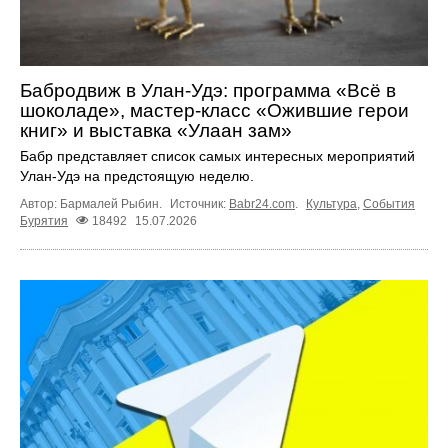
Бабродвиж в Улан-Удэ: программа «Всё в
шоколаде», мастер-класс «Ожившие герои
книг» и выставка «Улаан зам»
Бабр представляет список самых интересных мероприятий
Улан-Удэ на предстоящую неделю.
Автор: Бармалей Рыбин.
Источник:
Babr24.com
.
Культура
,
События
Бурятия
18492
15.07.2026