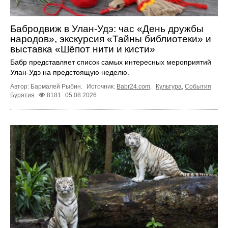
Бабродвиж в Улан-Удэ: час «День дружбы
народов», экскурсия «Тайны библиотеки» и
выставка «Шёпот нити и кисти»
Бабр представляет список самых интересных мероприятий
Улан-Удэ на предстоящую неделю.
Автор: Бармалей Рыбин.
Источник:
Babr24.com
.
Культура
,
События
Бурятия
8181
05.08.2026