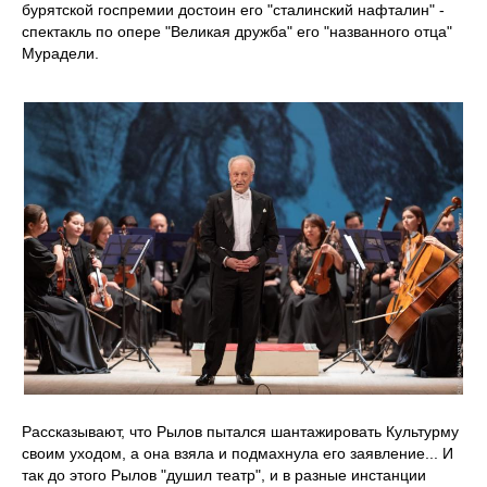
бурятской госпремии достоин его "сталинский нафталин" -
спектакль по опере "Великая дружба" его "названного отца"
Мурадели.
Рассказывают, что Рылов пытался шантажировать Культурму
своим уходом, а она взяла и подмахнула его заявление... И
так до этого Рылов "душил театр", и в разные инстанции