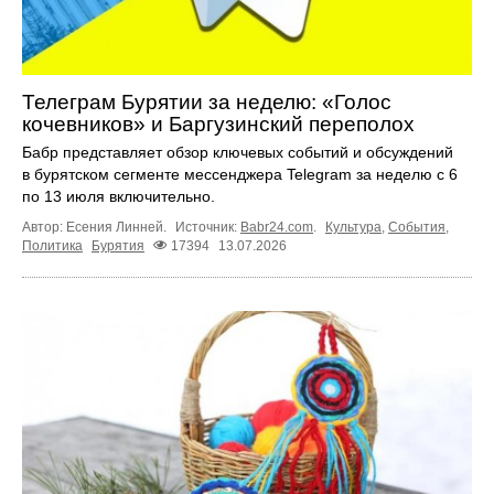
Телеграм Бурятии за неделю: «Голос
кочевников» и Баргузинский переполох
Бабр представляет обзор ключевых событий и обсуждений
в бурятском сегменте мессенджера Telegram за неделю с 6
по 13 июля включительно.
Автор: Есения Линней.
Источник:
Babr24.com
.
Культура
,
События
,
Политика
Бурятия
17394
13.07.2026