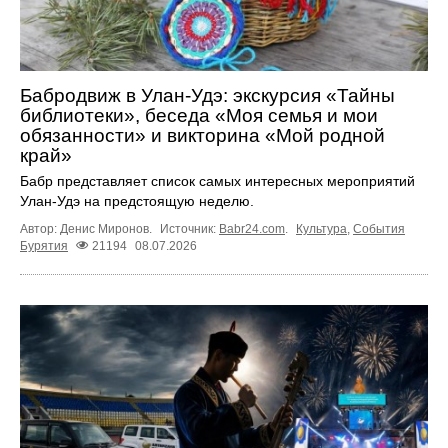
Бабродвиж в Улан-Удэ: экскурсия «Тайны
библиотеки», беседа «Моя семья и мои
обязанности» и викторина «Мой родной
край»
Бабр представляет список самых интересных мероприятий
Улан-Удэ на предстоящую неделю.
Автор: Денис Миронов.
Источник:
Babr24.com
.
Культура
,
События
Бурятия
21194
08.07.2026