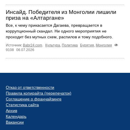
Инсайд. Победителя из Монголии лишили
приза на «Алтаргане»
Все, к чему прикасается Дагаева, превращается в
коррупционный скандал. Ни одного мероприятия не
проходит без мутных схем, распилов и тому подобного.
Источник:
Babr24.com
.
Культура
,
Политика
Бурятия
,
Монголия
9108
06.07.2026
Отказ от ответственности
Правила копирайта (перепечаток)
Соглашение о франчайзинге
Статистика сайта
Архив
Календарь
Вакансии