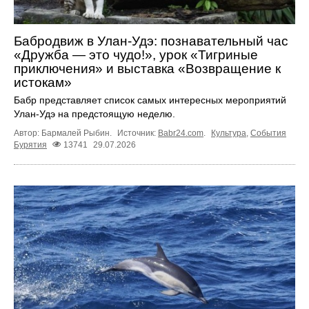
Бабродвиж в Улан-Удэ: познавательный час
«Дружба — это чудо!», урок «Тигриные
приключения» и выставка «Возвращение к
истокам»
Бабр представляет список самых интересных мероприятий
Улан-Удэ на предстоящую неделю.
Автор: Бармалей Рыбин.
Источник:
Babr24.com
.
Культура
,
События
Бурятия
13741
29.07.2026