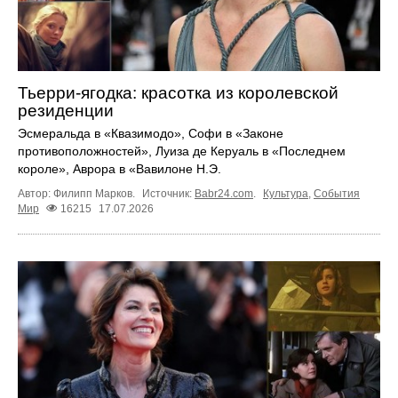
Тьерри-ягодка: красотка из королевской
резиденции
Эсмеральда в «Квазимодо», Софи в «Законе
противоположностей», Луиза де Керуаль в «Последнем
короле», Аврора в «Вавилоне Н.Э.
Автор: Филипп Марков.
Источник:
Babr24.com
.
Культура
,
События
Мир
16215
17.07.2026