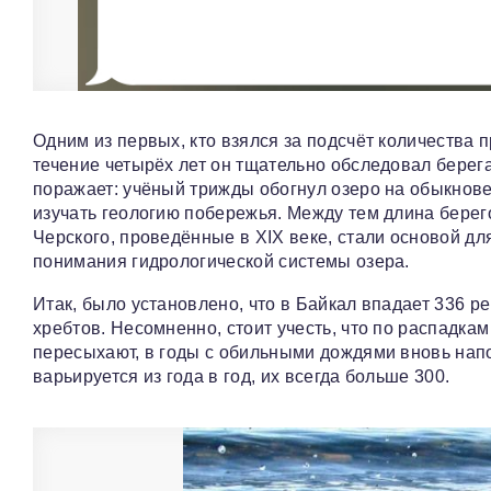
Одним из первых, кто взялся за подсчёт количества
течение четырёх лет он тщательно обследовал берег
поражает: учёный трижды обогнул озеро на обыкнове
изучать геологию побережья. Между тем длина берег
Черского, проведённые в XIX веке, стали основой д
понимания гидрологической системы озера.
Итак, было установлено, что в Байкал впадает 336 ре
хребтов. Несомненно, стоит учесть, что по распадка
пересыхают, в годы с обильными дождями вновь напо
варьируется из года в год, их всегда больше 300.