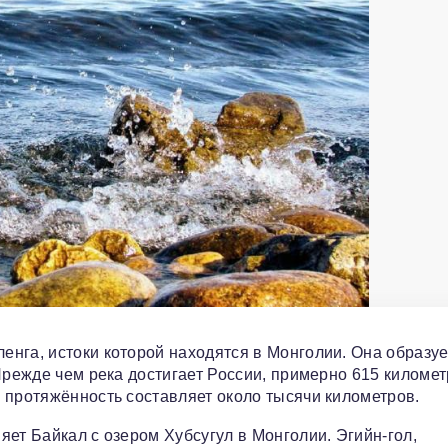
нга, истоки которой находятся в Монголии. Она образуе
Прежде чем река достигает России, примерно 615 километ
 протяжённость составляет около тысячи километров.
ет Байкал с озером Хубсугул в Монголии. Эгийн-гол,