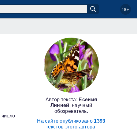
18+
Автор текста:
Есения
Линней
, научный
обозреватель.
 число
На сайте опубликовано
1393
текстов этого автора.