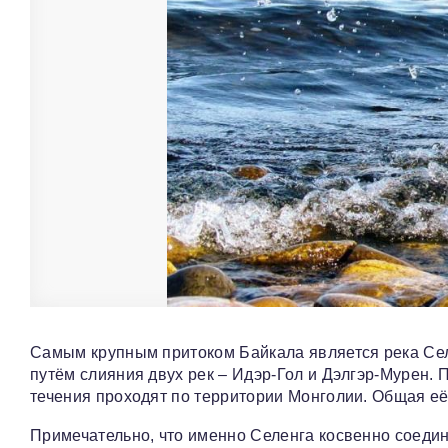
Самым крупным притоком Байкала является река Селе
путём слияния двух рек – Идэр-Гол и Дэлгэр-Мурен. 
течения проходят по территории Монголии. Общая её
Примечательно, что именно Селенга косвенно соединя