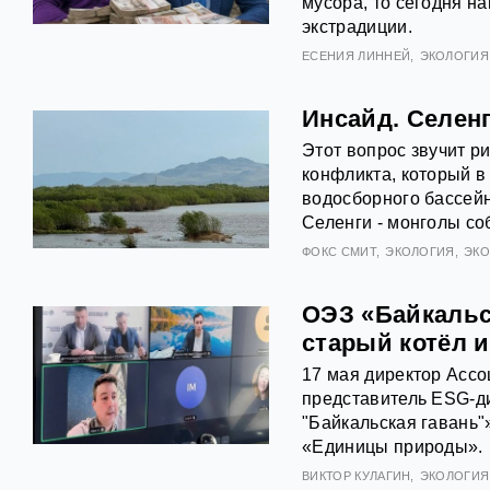
мусора, то сегодня н
экстрадиции.
ЕСЕНИЯ ЛИННЕЙ
ЭКОЛОГИЯ
Инсайд. Селен
Этот вопрос звучит ри
конфликта, который в
водосборного бассейн
Селенги - монголы с
ФОКС СМИТ
ЭКОЛОГИЯ
ЭК
ОЭЗ «Байкальс
старый котёл 
17 мая директор Ассо
представитель ESG-д
"Байкальская гавань"
«Единицы природы».
ВИКТОР КУЛАГИН
ЭКОЛОГИЯ