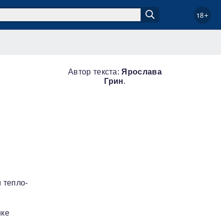
18+
Автор текста:
Ярослава
Грин
.
 тепло-
ике