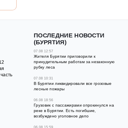
ПОСЛЕДНИЕ НОВОСТИ
(БУРЯТИЯ)
07.08 12:57
Жителя Бурятии приговорили к
принудительным работам за незаконную
12
рубку леса
ая
 часть
07.08 10:31
В Бурятии ликвидировали все грозовые
лесные пожары
06.08 18:56
Грузовик с пассажирами опрокинулся на
реке в Бурятии. Есть погибшие,
возбуждено уголовное дело
06.08 15:59