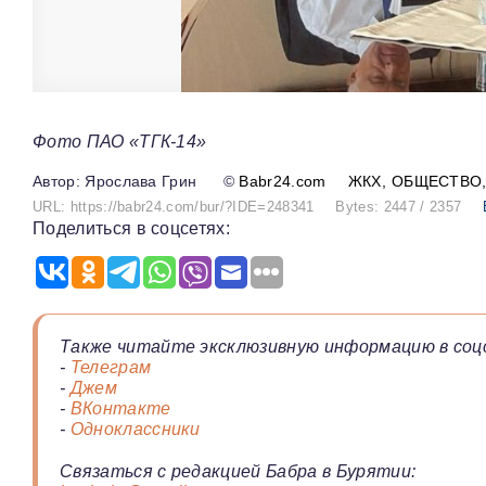
Фото ПАО «ТГК-14»
Ярослава Грин
©
Babr24.com
ЖКХ
ОБЩЕСТВО
URL: https://babr24.com/bur/?IDE=248341
Bytes: 2447 / 2357
Поделиться в соцсетях:
Также читайте эксклюзивную информацию в соц
-
Телеграм
-
Джем
-
ВКонтакте
-
Одноклассники
Связаться с редакцией Бабра в Бурятии: