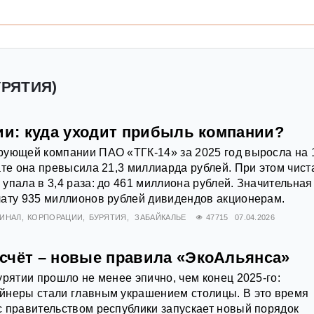
УРЯТИЯ)
ии: куда уходит прибыль компании?
рующей компании ПАО «ТГК-14» за 2025 год выросла на 
ате она превысила 21,3 миллиарда рублей. При этом чист
упала в 3,4 раза: до 461 миллиона рублей. Значительная
лату 935 миллионов рублей дивидендов акционерам.
ИНАЛ
КОРПОРАЦИИ
БУРЯТИЯ
ЗАБАЙКАЛЬЕ
47715
07.04.2026
счёт – новые правила «ЭкоАльянса»
урятии прошло не менее эпично, чем конец 2025-го:
йнеры стали главным украшением столицы. В это время
 правительством республики запускает новый порядок