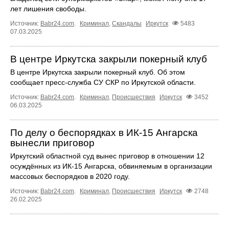
лет лишения свободы.
Источник:
Babr24.com
.
Криминал
,
Скандалы
Иркутск
5483
07.03.2025
В центре Иркутска закрыли покерный клуб
В центре Иркутска закрыли покерный клуб. Об этом
сообщает пресс-служба СУ СКР по Иркутской области.
Источник:
Babr24.com
.
Криминал
,
Происшествия
Иркутск
3452
06.03.2025
По делу о беспорядках в ИК-15 Ангарска
вынесли приговор
Иркутский областной суд вынес приговор в отношении 12
осуждённых из ИК-15 Ангарска, обвиняемым в организации
массовых беспорядков в 2020 году.
Источник:
Babr24.com
.
Криминал
,
Происшествия
Иркутск
2748
26.02.2025