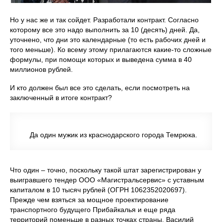
Но у нас же и так сойдет. Разработали контракт. Согласно
которому все это надо выполнить за 10 (десять) дней. Да,
уточнено, что дни это календарные (то есть рабочих дней и
того меньше). Ко всему этому прилагаются какие-то сложные
формулы, при помощи которых и выведена сумма в 40
миллионов рублей.
И кто должен был все это сделать, если посмотреть на
заключенный в итоге контракт?
Да один мужик из краснодарского города Темрюка.
Что один – точно, поскольку такой штат зарегистрирован у
выигравшего тендер ООО «Магистральсервис» с уставным
капиталом в 10 тысяч рублей (ОГРН 1062352020697).
Прежде чем взяться за мощное проектирование
транспортного будущего Прибайкалья и еще ряда
территорий поменьше в разных точках страны, Василий