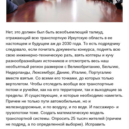
Нет, это должен был быть всеобъемлющий талмуд,
отражающий всю транспортную Иркутскую область в ее
настоящем и будущем аж до 2030 года. То есть подрядчику
следовало, если почитать документы конкурса, поднять всю
свою инженерно-техническую рать, взять коптеры и кучу
разнообразнейших источников и отсмотреть весь наш
необъятный регион размером с Великобританию, Бельгию,
Нидерланды, Люксембург, Данию, Италию, Португалию
вместе взятые. Со всеми его точками, до которых только
вертолетом. Чтобы отследить вообще все транспортные
потоки и ручейки, как на его территории, так и выходящие за
пределы. И существующие, и которые необходимо наметить.
Причем не только пути автомобильные, но и
железнодорожные, и по воздуху, и по воде. И пассажиро- и
грузопотоки тоже. Создать математическую модель
транспортной системы. Опросить 25 тысяч жителей (причем
не подряд, а по определенной выборке). Исправить