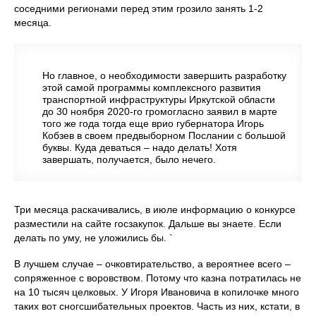
соседними регионами перед этим грозило занять 1-2
месяца.
Но главное, о необходимости завершить разработку
этой самой программы комплексного развития
транспортной инфраструктуры Иркутской области
до 30 ноября 2020-го громогласно заявил в марте
того же года тогда еще врио губернатора Игорь
Кобзев в своем предвыборном Послании с большой
буквы. Куда деваться – надо делать! Хотя
завершать, получается, было нечего.
Три месяца раскачивались, в июле информацию о конкурсе
разместили на сайте госзакупок. Дальше вы знаете. Если
делать по уму, не уложились бы. `
В лучшем случае – очковтирательство, а вероятнее всего –
сопряженное с воровством. Потому что казна потратилась не
на 10 тысяч целковых. У Игоря Ивановича в копилочке много
таких вот сногсшибательных проектов. Часть из них, кстати, в