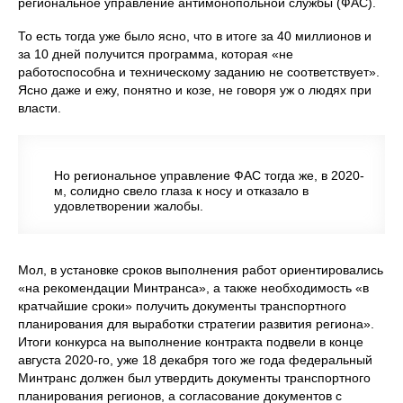
региональное управление антимонопольной службы (ФАС).
То есть тогда уже было ясно, что в итоге за 40 миллионов и
за 10 дней получится программа, которая «не
работоспособна и техническому заданию не соответствует».
Ясно даже и ежу, понятно и козе, не говоря уж о людях при
власти.
Но региональное управление ФАС тогда же, в 2020-
м, солидно свело глаза к носу и отказало в
удовлетворении жалобы.
Мол, в установке сроков выполнения работ ориентировались
«на рекомендации Минтранса», а также необходимость «в
кратчайшие сроки» получить документы транспортного
планирования для выработки стратегии развития региона».
Итоги конкурса на выполнение контракта подвели в конце
августа 2020-го, уже 18 декабря того же года федеральный
Минтранс должен был утвердить документы транспортного
планирования регионов, а согласование документов с