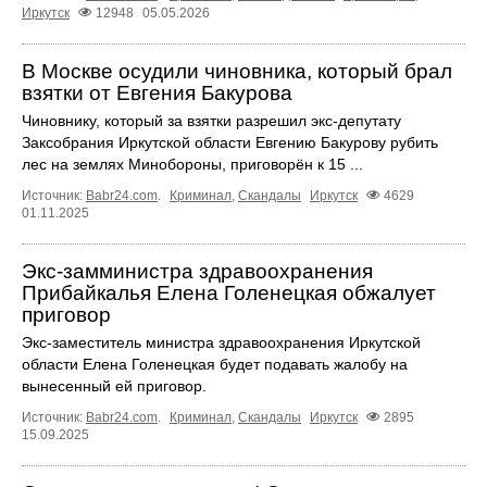
Иркутск
12948
05.05.2026
В Москве осудили чиновника, который брал
взятки от Евгения Бакурова
Чиновнику, который за взятки разрешил экс-депутату
Заксобрания Иркутской области Евгению Бакурову рубить
лес на землях Минобороны, приговорён к 15 ...
Источник:
Babr24.com
.
Криминал
,
Скандалы
Иркутск
4629
01.11.2025
Экс-замминистра здравоохранения
Прибайкалья Елена Голенецкая обжалует
приговор
Экс-заместитель министра здравоохранения Иркутской
области Елена Голенецкая будет подавать жалобу на
вынесенный ей приговор.
Источник:
Babr24.com
.
Криминал
,
Скандалы
Иркутск
2895
15.09.2025