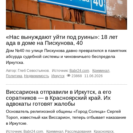
«Нас вынуждают уйти под руины»: 18 лет
ада в доме на Пискунова, 40
Дом №40 по улице Пискунова давно превратился в памятник
абсурда судебной системы и чиновничьего беспредела
Иркутска.
Автор: Глеб Севостьянов.
Источник:
Babr24.com
.
Криминал
,
Политика
,
Недвижимость
Иркутск
23868
11.06.2026
Виссариона отправили в Иркутск, а его
соратников — в Красноярский край. Их
адвокаты готовят жалобы
Основатель религиозной общины «Город Солнца» Сергей
Тороп, известный как Виссарион, теперь отбывает наказание
в Иркутске.
Источник:
Babr24.com
.
Криминал
,
Расследования
Красноярск
,