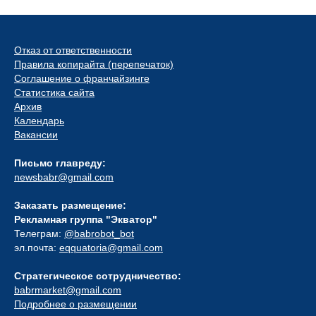
Отказ от ответственности
Правила копирайта (перепечаток)
Соглашение о франчайзинге
Статистика сайта
Архив
Календарь
Вакансии
Письмо главреду:
newsbabr@gmail.com
Заказать размещение:
Рекламная группа "Экватор"
Телеграм:
@babrobot_bot
эл.почта:
eqquatoria@gmail.com
Стратегическое сотрудничество:
babrmarket@gmail.com
Подробнее о размещении