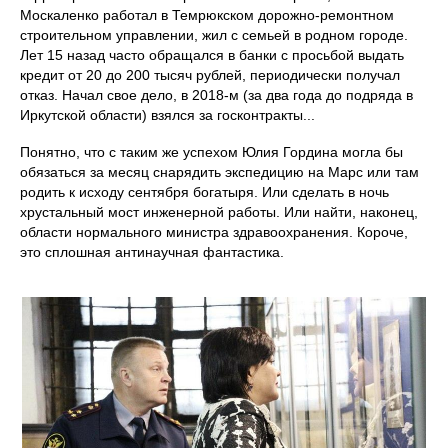
Москаленко работал в Темрюкском дорожно-ремонтном
строительном управлении, жил с семьей в родном городе.
Лет 15 назад часто обращался в банки с просьбой выдать
кредит от 20 до 200 тысяч рублей, периодически получал
отказ. Начал свое дело, в 2018-м (за два года до подряда в
Иркутской области) взялся за госконтракты...
Понятно, что с таким же успехом Юлия Гордина могла бы
обязаться за месяц снарядить экспедицию на Марс или там
родить к исходу сентября богатыря. Или сделать в ночь
хрустальный мост инженерной работы. Или найти, наконец,
области нормального министра здравоохранения. Короче,
это сплошная антинаучная фантастика.