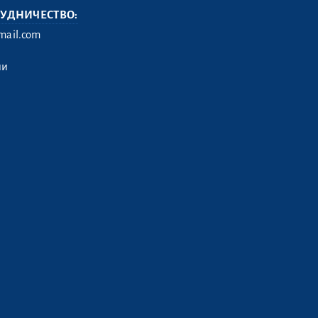
РУДНИЧЕСТВО:
ail.com
ии