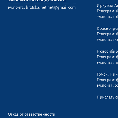
ЗАКАЗАТЬ РАССЛЕДОВАНИЕ:
Иркутск: А
эл.почта:
bratska.net.net@gmail.com
Телеграм:
эл.почта:
i
Красноярс
Телеграм:
эл.почта:
k
Новосибир
Телеграм:
эл.почта:
n
Томск: Ни
Телеграм:
эл.почта:
t
Прислать с
Отказ от ответственности