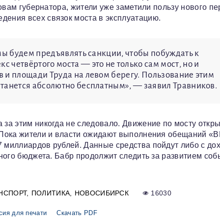
словам губернатора, жители уже заметили пользу нового пе
дения всех связок моста в эксплуатацию.
мы будем предъявлять санкции, чтобы побуждать к
четвёртого моста — это не только сам мост, но и
 и площади Труда на левом берегу. Пользование этим
танется абсолютно бесплатным», — заявил Травников.
 за этим никогда не следовало. Движение по мосту откры
. Пока жители и власти ожидают выполнения обещаний «
7 миллиардов рублей. Данные средства пойдут либо с до
стного бюджета. Бабр продолжит следить за развитием соб
НСПОРТ
ПОЛИТИКА
НОВОСИБИРСК
16030
сия для печати
Скачать PDF