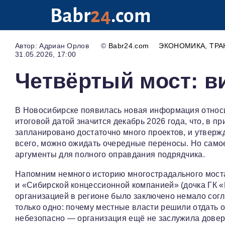
Babr
24
.com
Адриан Орлов
©
Babr24.com
ЭКОНОМИКА
ТРА
31.05.2026, 17:00
Четвёртый мост: в
В Новосибирске появилась новая информация относи
итоговой датой значится декабрь 2026 года, что, в п
запланировано достаточно много проектов, и утвержда
всего, можно ожидать очередные переносы. Но само
аргументы для полного оправдания подрядчика.
Напомним немного историю многострадального мост
и «Сибирской концессионной компанией» (дочка ГК «
организацией в регионе было заключено немало согл
только одно: почему местные власти решили отдать 
небезопасно — организация ещё не заслужила довер