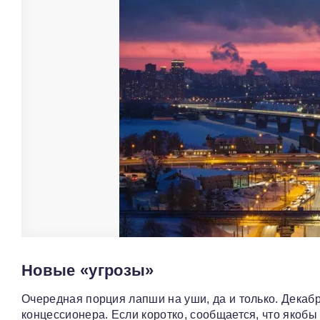
Новые «угрозы»
Очередная порция лапши на уши, да и только. Декабр
концессионера. Если коротко, сообщается, что якоб