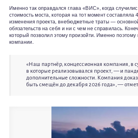
Именно так оправдался глава «ВИС», когда случили
стоимость моста, которая на тот момент составлял
изменения проекта, внебюджетные траты — основной
обязательств на себя и ни с чем не справилась. Коне
который позволил этому произойти. Именно поэтому
компании.
«Наш партнёр, концессионная компания, в с
в которые реализовывался проект, — и панд
дополнительные сложности. Компания доказа
быть смещён до декабря 2026 года», — отмет