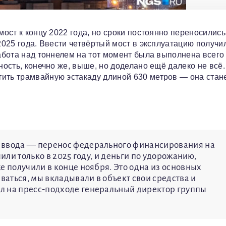
мост к концу 2022 года, но сроки постоянно переносились
 2025 года. Ввести четвёртый мост в эксплуатацию получи
Работа над тоннелем на тот момент была выполнена всего
ность, конечно же, выше, но доделано ещё далеко не всё.
ить трамвайную эстакаду длиной 630 метров — она стан
 ввода — перенос федерального финансирования на
чили только в 2025 году, и деньги по удорожанию,
е получили в конце ноября. Это одна из основных
иваться, мы вкладывали в объект свои средства и
л на пресс‑подходе генеральный директор группы