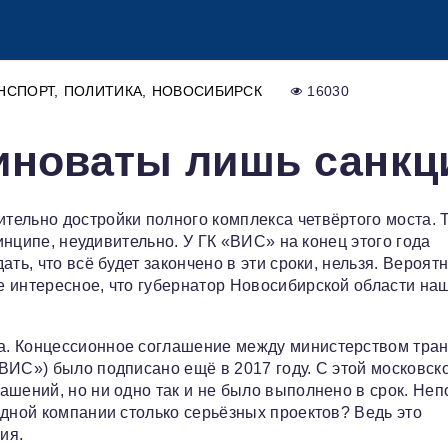
НСПОРТ
ПОЛИТИКА
НОВОСИБИРСК
16030
иноваты лишь санкц
тельно достройки полного комплекса четвёртого моста. 
ринципе, неудивительно. У ГК «ВИС» на конец этого года
ть, что всё будет закончено в эти сроки, нельзя. Вероят
е интересное, что губернатор Новосибирской области на
а. Концессионное соглашение между министерством тра
ВИС») было подписано ещё в 2017 году. С этой московск
ашений, но ни одно так и не было выполнено в срок. Неп
одной компании столько серьёзных проектов? Ведь это
ия.