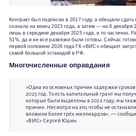
Контракт был подписан в 2017 году, а обещали сдать 
сначала на конец 2023 года, а затем — на 6 декабря
лишь в середине декабря 2025 года, и то частично. 
51%, да и не все развязки были готовы. Сейчас готов
первой половине 2026 года ГК «ВИС» обещает запуст
самой большой эстакадой в РФ.
Многочисленные оправдания
«Одна из основных причин задержки сроков
2025 год. То есть капитальный грант мы полу
которые были выделены в 2022 году, мы такж
причин. Несмотря на это, чтобы не останавл
вложили более трёх миллиардов», — сообщи
«ВИС» Сергей Юдин.