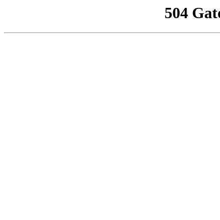
504 Gat