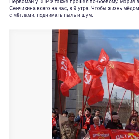
Первомай у КПРФ также прошёл по-боевому. Мэрия в
Сенчихина всего на час, в 9 утра. Чтобы жизнь мёдо
с мётлами, поднимать пыль и шум.