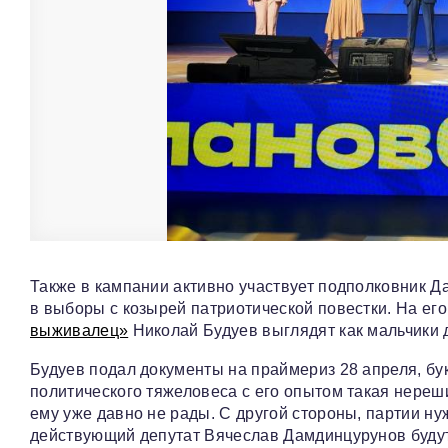
Также в кампании активно участвует подполковник Д
в выборы с козырей патриотической повестки. На е
выживалец»
Николай Будуев выглядят как мальчики д
Будуев подал документы на праймериз 28 апреля, бу
политического тяжеловеса с его опытом такая нереши
ему уже давно не рады. С другой стороны, партии н
действующий депутат Вячеслав Дамдинцурунов будут