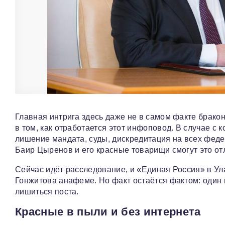
Главная интрига здесь даже не в самом факте брако
в том, как отработается этот инфоповод. В случае 
лишение мандата, суды, дискредитация на всех феде
Баир Цыренов и его красные товарищи смогут это от
Сейчас идёт расследование, и «Единая Россия» в Ул
Гонжитова анафеме. Но факт остаётся фактом: один 
лишиться поста.
Красные в пыли и без интернета