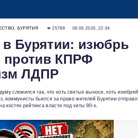
ЕСТВО
БУРЯТИЯ
25788
08.05.2026, 22:34
в Бурятии: изюбрь
р против КПРФ
изм ЛДПР
уму сложился так, что хоть святых выноси, хоть изюбрей
з, коммунисты бьются за право жителей Бурятии отправл
 костях рейтинга власти под хиты 80-х.