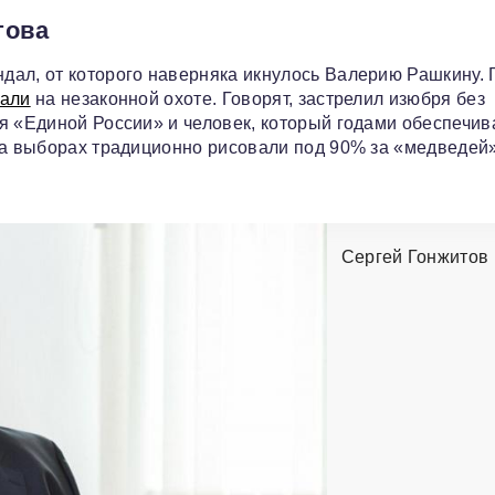
това
дал, от которого наверняка икнулось Валерию Рашкину. 
али
на незаконной охоте. Говорят, застрелил изюбря без
я «Единой России» и человек, который годами обеспечив
на выборах традиционно рисовали под 90% за «медведей
Сергей Гонжитов