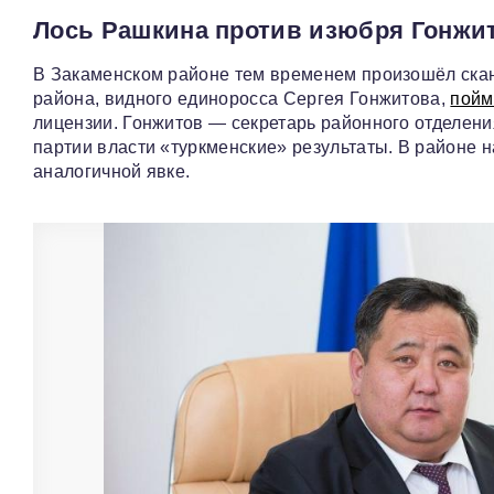
Лось Рашкина против изюбря Гонжи
В Закаменском районе тем временем произошёл скан
района, видного единоросса Сергея Гонжитова,
пойм
лицензии. Гонжитов — секретарь районного отделени
партии власти «туркменские» результаты. В районе 
аналогичной явке.