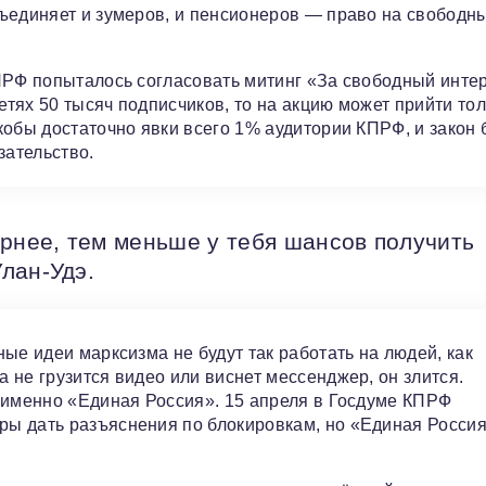
бъединяет и зумеров, и пенсионеров — право на свободн
ПРФ попыталось согласовать митинг «За свободный интер
етях 50 тысяч подписчиков, то на акцию может прийти тол
обы достаточно явки всего 1% аудитории КПРФ, и закон 
зательство.
ярнее, тем меньше у тебя шансов получить
лан-Удэ.
ые идеи марксизма не будут так работать на людей, как
 не грузится видео или виснет мессенджер, он злится.
 именно «Единая Россия». 15 апреля в Госдуме КПРФ
ы дать разъяснения по блокировкам, но «Единая Россия