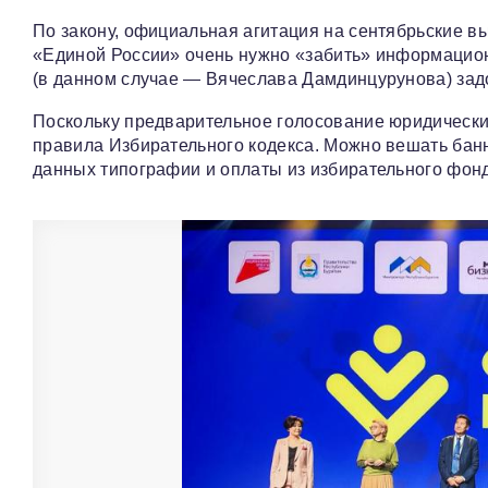
По закону, официальная агитация на сентябрьские 
«Единой России» очень нужно «забить» информационн
(в данном случае — Вячеслава Дамдинцурунова) задо
Поскольку предварительное голосование юридически
правила Избирательного кодекса. Можно вешать бан
данных типографии и оплаты из избирательного фон