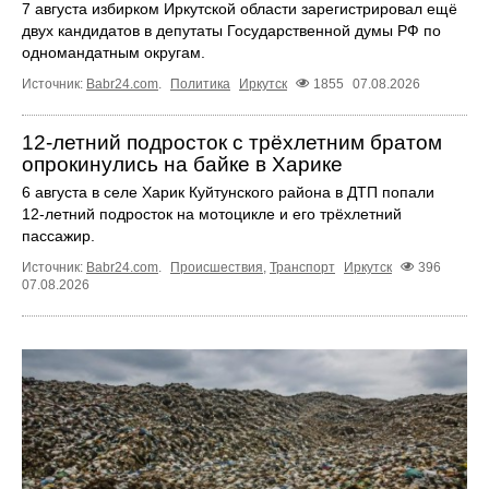
7 августа избирком Иркутской области зарегистрировал ещё
двух кандидатов в депутаты Государственной думы РФ по
одномандатным округам.
Источник:
Babr24.com
.
Политика
Иркутск
1855
07.08.2026
12‑летний подросток с трёхлетним братом
опрокинулись на байке в Харике
6 августа в селе Харик Куйтунского района в ДТП попали
12‑летний подросток на мотоцикле и его трёхлетний
пассажир.
Источник:
Babr24.com
.
Происшествия
,
Транспорт
Иркутск
396
07.08.2026