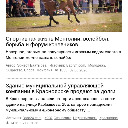
Спортивная жизнь Монголии: волейбол,
борьба и форум кочевников
Наверное, вторым по популярности игровым видом спорта в
Монголии можно назвать волейбол.
Автор: Эрнест Баатырев.
Источник:
Babr24.com
.
Молодежь
,
Общество
,
Спорт
Монголия
1855
07.08.2026
Здание муниципальной управляющей
компании в Красноярске продают за долги
В Красноярске выставили на торги арестованное за долги
здание на улице Карбышева, 28а, которое принадлежит
муниципальному акционерному обществу ...
Источник:
Babr24.com
.
ЖКХ
,
Экономика
,
Недвижимость
Красноярск
1426
07.08.2026