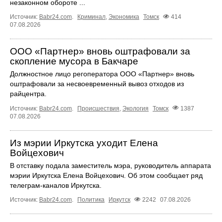
незаконном обороте ...
Источник:
Babr24.com
.
Криминал
,
Экономика
Томск
414
07.08.2026
ООО «Партнер» вновь оштрафовали за
скопление мусора в Бакчаре
Должностное лицо регоператора ООО «Партнер» вновь
оштрафовали за несвоевременный вывоз отходов из
райцентра.
Источник:
Babr24.com
.
Происшествия
,
Экология
Томск
1387
07.08.2026
Из мэрии Иркутска уходит Елена
Войцехович
В отставку подала заместитель мэра, руководитель аппарата
мэрии Иркутска Елена Войцехович. Об этом сообщает ряд
телеграм‑каналов Иркутска.
Источник:
Babr24.com
.
Политика
Иркутск
2242
07.08.2026