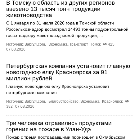
В Томскую область из других регионов
ввезено 13 тысяч тонн продукции
животноводства
С 1 января по 31 июля 2026 года в Томской области
Россельхознадзор досмотрел 14493 тонны подконтрольной
госветнадзору животноводческой продукции, ...
Источник:
Babr24.com
.
Экономика
,
Транспорт
Томск
425
07.08.2026
Петербургская компания установит главную
новогоднюю елку Красноярска за 91
миллион рублей
Главную новогоднюю елку Красноярска установит
петербургская компания.
Источник:
Babr24.com
.
Благоустройство
,
Экономика
Красноярск
382
07.08.2026
Три человека отравились продуктами
горения на пожаре в Улан-Удэ
Пожар с тремя пострадавшими произошел в Октябрьском