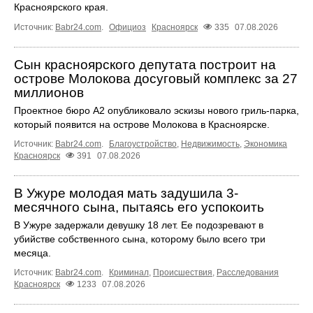
Красноярского края.
Источник:
Babr24.com
.
Официоз
Красноярск
335
07.08.2026
Сын красноярского депутата построит на
острове Молокова досуговый комплекс за 27
миллионов
Проектное бюро А2 опубликовало эскизы нового гриль-парка,
который появится на острове Молокова в Красноярске.
Источник:
Babr24.com
.
Благоустройство
,
Недвижимость
,
Экономика
Красноярск
391
07.08.2026
В Ужуре молодая мать задушила 3-
месячного сына, пытаясь его успокоить
В Ужуре задержали девушку 18 лет. Ее подозревают в
убийстве собственного сына, которому было всего три
месяца.
Источник:
Babr24.com
.
Криминал
,
Происшествия
,
Расследования
Красноярск
1233
07.08.2026