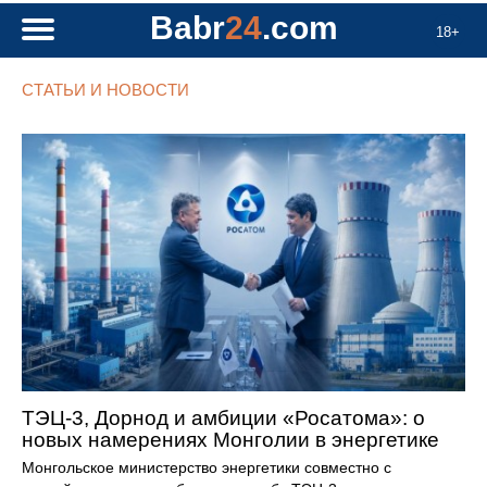
Babr
24
.com
18+
СТАТЬИ И НОВОСТИ
ТЭЦ-3, Дорнод и амбиции «Росатома»: о
новых намерениях Монголии в энергетике
Монгольское министерство энергетики совместно с