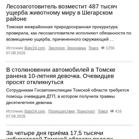
Лесозаготовитель возместит 487 тысяч
ущерба животному миру в Шегарском
районе
Томская межрайонная природоохранная прокуратура
проверила, как лесозаготовители исполняют обязанности по
возмещению ущерба, причиненного окружающей ...
Источник:
Babr24.com
.
Экология
,
Экономика
Томск
1258
07.08.2026
В столкновении автомобилей в Томске
ранена 10-летняя девочка. Очевидцев
просят откликнуться
Сотрудникам Госавтоинспекции Томской области требуется
помощь очевидцев ДТП, в котором получила травмы
десятилетняя девочка.
Источник:
Babr24.com
.
Происшествия
,
Транспорт
Томск
416
07.08.2026
За четыре дня приёма 17,5 тысячи