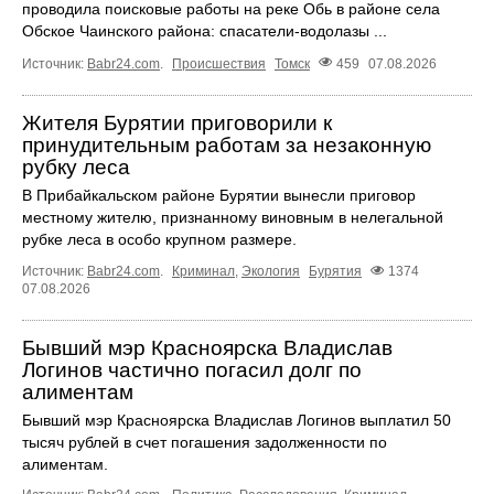
проводила поисковые работы на реке Обь в районе села
Обское Чаинского района: спасатели-водолазы ...
Источник:
Babr24.com
.
Происшествия
Томск
459
07.08.2026
Жителя Бурятии приговорили к
принудительным работам за незаконную
рубку леса
В Прибайкальском районе Бурятии вынесли приговор
местному жителю, признанному виновным в нелегальной
рубке леса в особо крупном размере.
Источник:
Babr24.com
.
Криминал
,
Экология
Бурятия
1374
07.08.2026
Бывший мэр Красноярска Владислав
Логинов частично погасил долг по
алиментам
Бывший мэр Красноярска Владислав Логинов выплатил 50
тысяч рублей в счет погашения задолженности по
алиментам.