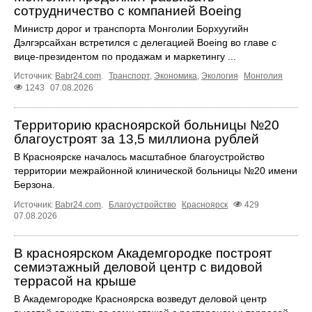
сотрудничество с компанией Boeing
Министр дорог и транспорта Монголии Борхуугийн
Дэлгэрсайхан встретился с делегацией Boeing во главе с
вице-президентом по продажам и маркетингу ...
Источник:
Babr24.com
.
Транспорт
,
Экономика
,
Экология
Монголия
1243
07.08.2026
Территорию красноярской больницы №20
благоустроят за 13,5 миллиона рублей
В Красноярске началось масштабное благоустройство
территории межрайонной клинической больницы №20 имени
Берзона.
Источник:
Babr24.com
.
Благоустройство
Красноярск
429
07.08.2026
В красноярском Академгородке построят
семиэтажный деловой центр с видовой
террасой на крыше
В Академгородке Красноярска возведут деловой центр