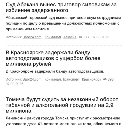
Суд Абакана вынес приговор силовикам за
избиение задержанного
Абаканский городской суд вынес приговор двум сотрудникам
полиции по делу о превышении должностных полномочий с
применением насилия.
Источник:
Babr24.com
.
Криминал
Хакасия
377
07.08.2026
В Красноярске задержали банду
автоподставщиков с ущербом более
миллиона рублей
В Красноярске задержали банду автоподставщиков.
Источник:
Babr24.com
.
Криминал
,
Транспорт
Красноярск
393
07.08.2026
Томича будут судить за незаконный оборот
табачной и алкогольной продукции на 2,9
миллиона
Ленинский райсуд города Томска приступит к рассмотрению
уголовного дела 41-летнего местного жителя, обвиняемого в