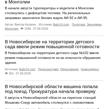
в Монголии
В начале августа туроператоры и водители в Монголии
столкнулись с дефицитом топлива. На региональных
заправках закончился бензин марок АИ-92 и АИ-95.
Автор: Виктор Кулагин.
Источник:
Babr24.com
.
Политика
,
Экономика
Монголия
1596
07.08.2026
В Новосибирске на территории детского
сада ввели режим повышенной готовности
В Новосибирске на территории детского сада №102 ввели
режим повышенной готовности из-за опасности обрушения
здания.
Источник:
Babr24.com
.
Происшествия
,
Образование
Новосибирск
361
07.08.2026
В Новосибирской области машина попала
под поезд. Прокуратура начала проверку
6 августа в Новосибирской области на перегоне станций
Мошково-Сокур автомобиль столкнулся с локомотивом.