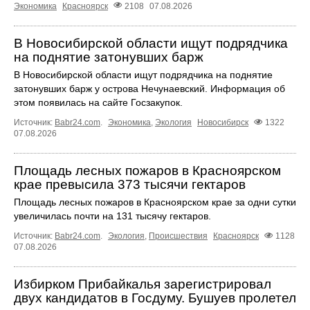
Экономика
Красноярск
2108
07.08.2026
В Новосибирской области ищут подрядчика
на поднятие затонувших барж
В Новосибирской области ищут подрядчика на поднятие
затонувших барж у острова Нечунаевский. Информация об
этом появилась на сайте Госзакупок.
Источник:
Babr24.com
.
Экономика
,
Экология
Новосибирск
1322
07.08.2026
Площадь лесных пожаров в Красноярском
крае превысила 373 тысячи гектаров
Площадь лесных пожаров в Красноярском крае за одни сутки
увеличилась почти на 131 тысячу гектаров.
Источник:
Babr24.com
.
Экология
,
Происшествия
Красноярск
1128
07.08.2026
Избирком Прибайкалья зарегистрировал
двух кандидатов в Госдуму. Бушуев пролетел