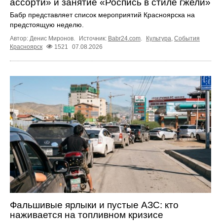
ассорти» и занятие «Роспись в стиле гжели»
Бабр представляет список мероприятий Красноярска на
предстоящую неделю.
Автор: Денис Миронов.
Источник:
Babr24.com
.
Культура
,
События
Красноярск
1521
07.08.2026
Фальшивые ярлыки и пустые АЗС: кто
наживается на топливном кризисе