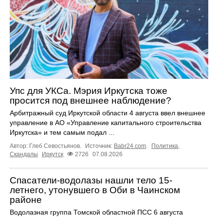
Упс для УКСа. Мэрия Иркутска тоже
просится под внешнее наблюдение?
Арбитражный суд Иркутской области 4 августа ввел внешнее
управление в АО «Управление капитального строительства
Иркутска» и тем самым подал ...
Автор: Глеб Севостьянов.
Источник:
Babr24.com
.
Политика
,
Скандалы
Иркутск
2726
07.08.2026
Спасатели-водолазы нашли тело 15-
летнего, утонувшего в Оби в Чаинском
районе
Водолазная группа Томской областной ПСС 6 августа