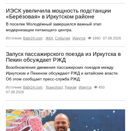
ИЭСК увеличила мощность подстанции
«Берёзовая» в Иркутском районе
В поселке Молодёжный завершился важный этап
модернизации питающего центра.
Источник:
Babr24.com
.
ЖКХ
,
События
Иркутск
1660
07.08.2026
Запуск пассажирского поезда из Иркутска в
Пекин обсуждает РЖД
Возобновление движения пассажирских поездов между
Иркутском и Пекином обсуждают РЖД и китайские власти.
Об этом сообщает пресс‑служба РЖД.
Источник:
Babr24.com
.
Транспорт
,
Туризм
Иркутск
450
07.08.2026