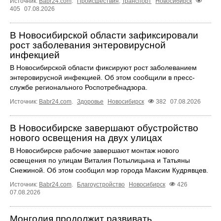
Источник:
Babr24.com
.
Происшествия
,
Транспорт
Новосибирск
405
07.08.2026
В Новосибирской области зафиксировали
рост заболевания энтеровирусной
инфекцией
В Новосибирской области фиксируют рост заболеванием
энтеровирусной инфекцией. Об этом сообщили в пресс-
службе регионального Роспотребнадзора.
Источник:
Babr24.com
.
Здоровье
Новосибирск
382
07.08.2026
В Новосибирске завершают обустройство
нового освещения на двух улицах
В Новосибирске рабочие завершают монтаж нового
освещения по улицам Виталия Потылицына и Татьяны
Снежиной. Об этом сообщил мэр города Максим Кудрявцев.
Источник:
Babr24.com
.
Благоустройство
Новосибирск
426
07.08.2026
Монголия продолжит развивать