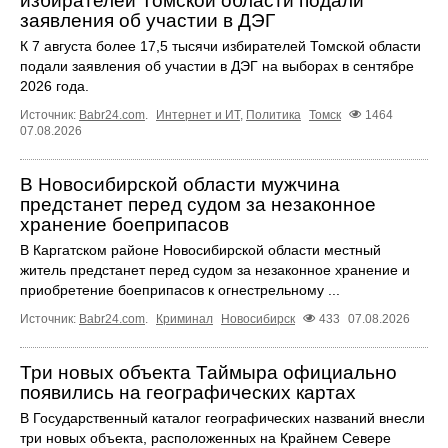
избирателей Томской области подали
заявления об участии в ДЭГ
К 7 августа более 17,5 тысячи избирателей Томской области
подали заявления об участии в ДЭГ на выборах в сентябре
2026 года.
Источник:
Babr24.com
.
Интернет и ИТ
,
Политика
Томск
1464
07.08.2026
В Новосибирской области мужчина
предстанет перед судом за незаконное
хранение боеприпасов
В Каргатском районе Новосибирской области местный
житель предстанет перед судом за незаконное хранение и
приобретение боеприпасов к огнестрельному ...
Источник:
Babr24.com
.
Криминал
Новосибирск
433
07.08.2026
Три новых объекта Таймыра официально
появились на географических картах
В Государственный каталог географических названий внесли
три новых объекта, расположенных на Крайнем Севере