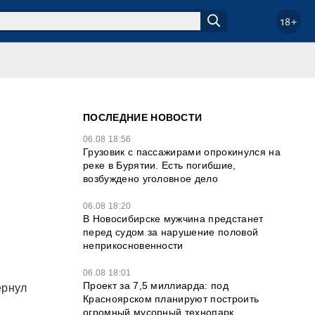
18+
ПОСЛЕДНИЕ НОВОСТИ
06.08 18:56
Грузовик с пассажирами опрокинулся на
реке в Бурятии. Есть погибшие,
возбуждено уголовное дело
06.08 18:20
В Новосибирске мужчина предстанет
перед судом за нарушение половой
неприкосновенности
06.08 18:01
Проект за 7,5 миллиарда: под
ернул
Красноярском планируют построить
огромный мусорный технопарк