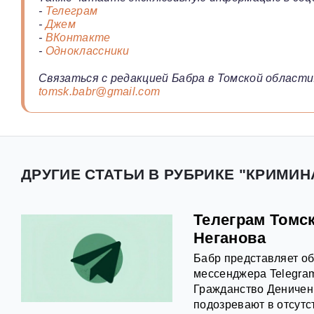
-
Телеграм
-
Джем
-
ВКонтакте
-
Одноклассники
Связаться с редакцией Бабра в Томской области
tomsk.babr@gmail.com
ДРУГИЕ СТАТЬИ В РУБРИКЕ "КРИМИН
Телеграм Томск
Неганова
Бабр представляет об
мессенджера Telegram
Гражданство Деничен
подозревают в отсутс