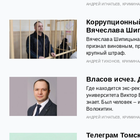
АНДРЕЙ ИГНАТЬЕВ
КРИМИНА
Коррупционный
Вячеслава Шип
Вячеслава Шипицына,
признал виновным, пр
крупный штраф.
АНДРЕЙ ТИХОНОВ
КРИМИНА
Власов исчез. 
Где находится экс-ре
университета Виктор 
знает. Был человек – 
Волокитин.
АНДРЕЙ ИГНАТЬЕВ
КРИМИНА
Телеграм Томск