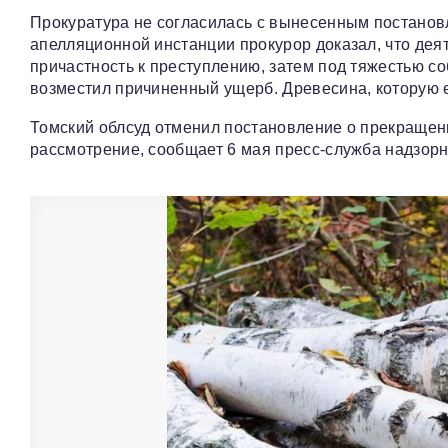
Прокуратура не согласилась с вынесенным постанов
апелляционной инстанции прокурор доказал, что дея
причастность к преступлению, затем под тяжестью с
возместил причиненный ущерб. Древесина, которую 
Томский облсуд отменил постановление о прекращени
рассмотрение, сообщает 6 мая пресс-служба надзорн