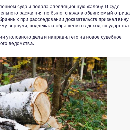
лением суда и подала апелляционную жалобу. В суде
тельного раскаяния не было: сначала обвиняемый отриц
обранных при расследовании доказательств признал вину
ему вернули, подлежала обращению в доход государства
и уголовного дела и направил его на новое судебное
ого ведомства.