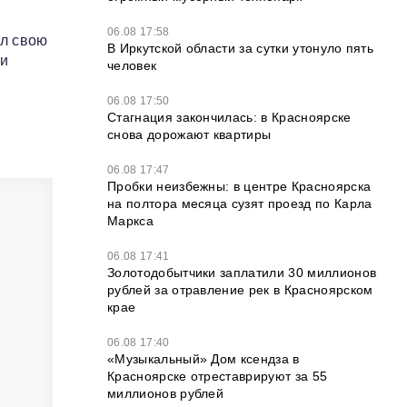
06.08 17:58
ал свою
В Иркутской области за сутки утонуло пять
 и
человек
.
06.08 17:50
Стагнация закончилась: в Красноярске
снова дорожают квартиры
06.08 17:47
Пробки неизбежны: в центре Красноярска
на полтора месяца сузят проезд по Карла
Маркса
06.08 17:41
Золотодобытчики заплатили 30 миллионов
рублей за отравление рек в Красноярском
крае
06.08 17:40
«Музыкальный» Дом ксендза в
Красноярске отреставрируют за 55
миллионов рублей