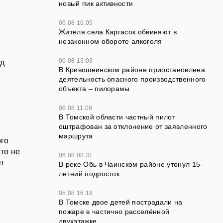
новый пик активности
06.08 16:05
Жителя села Каргасок обвиняют в
незаконном обороте алкоголя
06.08 13:03
уд
В Кривошеинском районе приостановлена
деятельность опасного производственного
объекта – пилорамы
06.08 11:09
В Томской области частный пилот
оштрафован за отклонение от заявленного
маршрута
ого
то не
06.08 08:31
ег
В реке Обь в Чаинском районе утонул 15-
летний подросток
05.08 16:19
В Томске двое детей пострадали на
пожаре в частично расселённой
двухэтажке