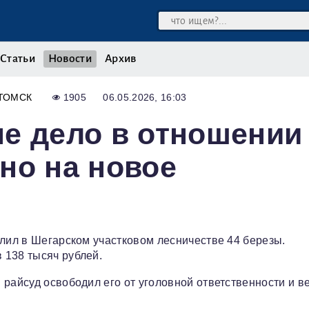
Статьи
Новости
Архив
ТОМСК
1905
06.05.2026, 16:03
е дело в отношении
но на новое
илил в Шегарском участковом лесничестве 44 березы.
 138 тысяч рублей.
 райсуд освободил его от уголовной ответственности и в