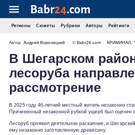
Babr
24
.com
Регионы
Сюжеты
Рубрики
Авторы
Рейтинги
Андрей Воронецкий
©
Babr24.com
КРИМИНАЛ
В Шегарском район
лесоруба направле
рассмотрение
В 2025 году 46-летний местный житель незаконно сп
Причиненный незаконной рубкой ущерб был оценен в
Лесоруб проявил деятельное раскаяние, и Шегарский
ему незаконно заготовленную древесину.