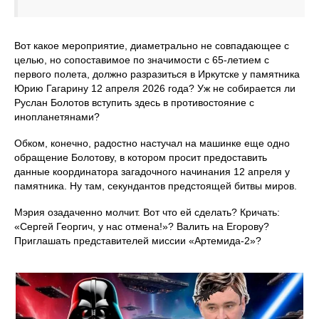
Вот какое мероприятие, диаметрально не совпадающее с
целью, но сопоставимое по значимости с 65-летием с
первого полета, должно разразиться в Иркутске у памятника
Юрию Гагарину 12 апреля 2026 года? Уж не собирается ли
Руслан Болотов вступить здесь в противостояние с
инопланетянами?
Обком, конечно, радостно настучал на машинке еще одно
обращение Болотову, в котором просит предоставить
данные координатора загадочного начинания 12 апреля у
памятника. Ну там, секундантов предстоящей битвы миров.
Мэрия озадаченно молчит. Вот что ей сделать? Кричать:
«Сергей Георгич, у нас отмена!»? Валить на Егорову?
Приглашать представителей миссии «Артемида-2»?