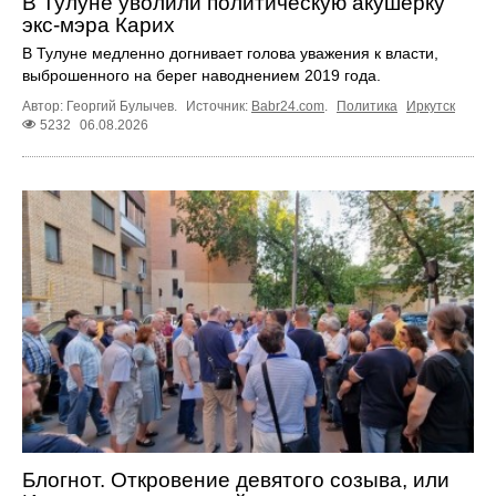
В Тулуне уволили политическую акушерку
экс-мэра Карих
В Тулуне медленно догнивает голова уважения к власти,
выброшенного на берег наводнением 2019 года.
Автор: Георгий Булычев.
Источник:
Babr24.com
.
Политика
Иркутск
5232
06.08.2026
Блогнот. Откровение девятого созыва, или