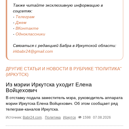
Также читайте эксклюзивную информацию в
соцсетях:
-
Телеграм
-
Джем
-
ВКонтакте
-
Одноклассники
Связаться с редакцией Бабра в Иркутской области:
irkbabr24@gmail.com
ДРУГИЕ СТАТЬИ И НОВОСТИ В РУБРИКЕ "ПОЛИТИКА"
(ИРКУТСК)
Из мэрии Иркутска уходит Елена
Войцехович
В отставку подала заместитель мэра, руководитель аппарата
мэрии Иркутска Елена Войцехович. Об этом сообщает ряд
телеграм‑каналов Иркутска.
Источник:
Babr24.com
.
Политика
Иркутск
1598
07.08.2026