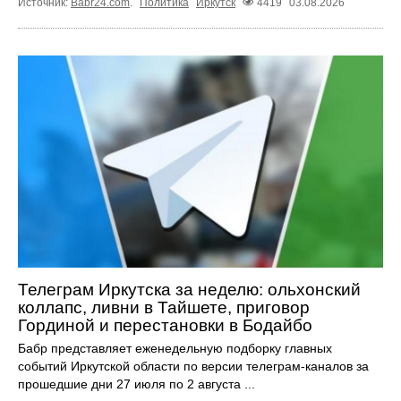
Источник:
Babr24.com
.
Политика
Иркутск
4419
03.08.2026
Телеграм Иркутска за неделю: ольхонский
коллапс, ливни в Тайшете, приговор
Гординой и перестановки в Бодайбо
Бабр представляет еженедельную подборку главных
событий Иркутской области по версии телеграм-каналов за
прошедшие дни 27 июля по 2 августа ...