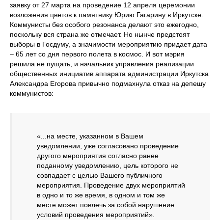
заявку от 27 марта на проведение 12 апреля церемонии
возложения цветов к памятнику Юрию Гагарину в Иркутске.
Коммунисты без особого резонанса делают это ежегодно,
поскольку вся страна же отмечает. Но нынче предстоят
выборы в Госдуму, а значимости мероприятию придает дата
– 65 лет со дня первого полета в космос. И вот мэрия
решила не пущать, и начальник управления реализации
общественных инициатив аппарата администрации Иркутска
Александра Егорова привычно подмахнула отказ на депешу
коммунистов:
«...на месте, указанном в Вашем
уведомлении, уже согласовано проведение
другого мероприятия согласно ранее
поданному уведомлению, цель которого не
совпадает с целью Вашего публичного
мероприятия. Проведение двух мероприятий
в одно и то же время, в одном и том же
месте может повлечь за собой нарушение
условий проведения мероприятий».