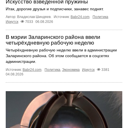
Искусство взведенной пружины
Итак, дорогие друзья и подписчики, занавес поднят.
Автор: Владислав Шиндяев.
Источник:
Babr24.com
.
Политика
Иркутск
7033
06.08.2026
В мэрии Заларинского района ввели
четырёхдневную рабочую неделю
Четырёхдневную рабочую неделю ввели в администрации
Заларинского района. Об этом сообщается в соцсетях
администрации.
Источник:
Babr24.com
.
Политика
,
Экономика
Иркутск
3381
04.08.2026