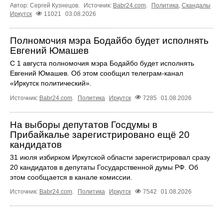
Автор: Сергей Кузнецов.
Источник:
Babr24.com
.
Политика
,
Скандалы
Иркутск
11021
03.08.2026
Полномочия мэра Бодайбо будет исполнять
Евгений Юмашев
С 1 августа полномочия мэра Бодайбо будет исполнять
Евгений Юмашев. Об этом сообщил телеграм-канал
«Иркутск политический».
Источник:
Babr24.com
.
Политика
Иркутск
7285
01.08.2026
На выборы депутатов Госдумы в
Прибайкалье зарегистрировано ещё 20
кандидатов
31 июля избирком Иркутской области зарегистрировал сразу
20 кандидатов в депутаты Государственной думы РФ. Об
этом сообщается в канале комиссии.
Источник:
Babr24.com
.
Политика
Иркутск
7542
01.08.2026