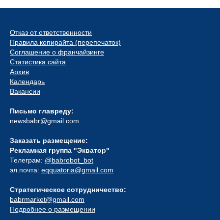
Отказ от ответственности
Правила копирайта (перепечаток)
Соглашение о франчайзинге
Статистика сайта
Архив
Календарь
Вакансии
Письмо главреду:
newsbabr@gmail.com
Заказать размещение:
Рекламная группа "Экватор"
Телеграм:
@babrobot_bot
эл.почта:
eqquatoria@gmail.com
Стратегическое сотрудничество:
babrmarket@gmail.com
Подробнее о размещении