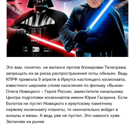
Это вам, понятно, не митинги против блокировки Телеграма
запрещать из-за риска распространения оспы обезьян. Ведь
КПРФ привезла 9 апреля в Иркутск настоящего космонавта,
известного широким слоям населения по фильму «Вызов»
Олега Новицкого – Героя России, заместителя начальника
Центра подготовки космонавтов имени Юрия Гагарина. Если
Болотов не пустит Новицкого к иркутскому памятнику
первому космонавту планеты, то окончательно войдет в
анналы и мемы. А ведь уже не пустил. Это намного хуже
Зюганова на рынке.