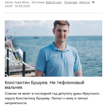
Автор: Анна Моль.
Источник:
Babr24.com
.
Политика
Иркутск
10397
03.08.2026
Константин Бушуев. Не тефлоновый
мальчик
Совсем не везет в последний год депутату думы Иркутского
округа Константину Бушуеву. Липнут к нему и липнут
неприятности.