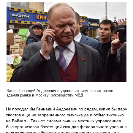
Здесь Геннадий Андреевич с удовольствием звонит возле
здания рынка в Москву, руководству МВД
Ну походил бы Геннадий Андреевич по рядам, купил бы пару
хвостов еще не запрещенного омулька да и отбыл тихонько
на Байкал... Так нет, силами рьяных местных управленцев
был организован блестящий скандал федерального уровня в
пользу красных с бесплатным освещением даже самыми