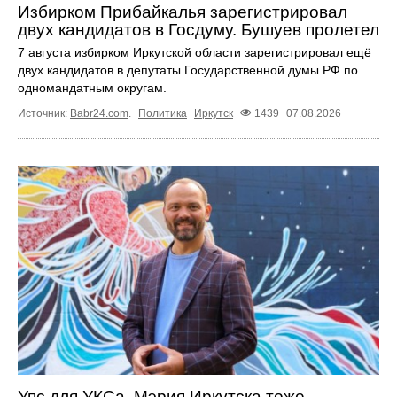
Избирком Прибайкалья зарегистрировал
двух кандидатов в Госдуму. Бушуев пролетел
7 августа избирком Иркутской области зарегистрировал ещё
двух кандидатов в депутаты Государственной думы РФ по
одномандатным округам.
Источник:
Babr24.com
.
Политика
Иркутск
1439
07.08.2026
Упс для УКСа. Мэрия Иркутска тоже