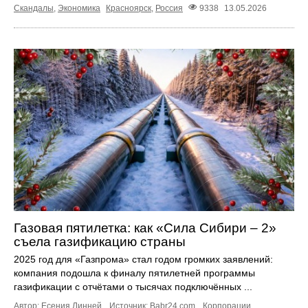
Скандалы
,
Экономика
Красноярск
,
Россия
9338
13.05.2026
Газовая пятилетка: как «Сила Сибири – 2»
съела газификацию страны
2025 год для «Газпрома» стал годом громких заявлений:
компания подошла к финалу пятилетней программы
газификации с отчётами о тысячах подключённых ...
Автор: Есения Линней.
Источник:
Babr24.com
.
Корпорации
,