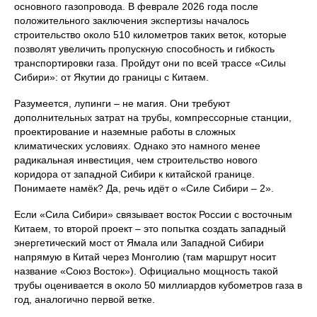
основного газопровода. В феврале 2026 года после
положительного заключения экспертизы началось
строительство около 510 километров таких веток, которые
позволят увеличить пропускную способность и гибкость
транспортировки газа. Пройдут они по всей трассе «Силы
Сибири»: от Якутии до границы с Китаем.
Разумеется, лупинги – не магия. Они требуют
дополнительных затрат на трубы, компрессорные станции,
проектирование и наземные работы в сложных
климатических условиях. Однако это намного менее
радикальная инвестиция, чем строительство нового
коридора от западной Сибири к китайской границе.
Понимаете намёк? Да, речь идёт о «Силе Сибири – 2».
Если «Сила Сибири» связывает восток России с восточным
Китаем, то второй проект – это попытка создать западный
энергетический мост от Ямала или Западной Сибири
напрямую в Китай через Монголию (там маршрут носит
название «Союз Восток»). Официально мощность такой
трубы оценивается в около 50 миллиардов кубометров газа в
год, аналогично первой ветке.