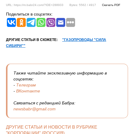
URL: https://m.babr24.com/?IDE=288933
Bytes: 5562 / 4917
Скачать PDF
Поделиться в соцсетях:
ДРУГИЕ СТАТЬИ В СЮЖЕТЕ:
"ГАЗОПРОВОДЫ "СИЛА
СИБИРИ""
Также читайте эксклюзивную информацию в
соцсетях:
-
Телеграм
-
ВКонтакте
Связаться с редакцией Бабра:
newsbabr@gmail.com
ДРУГИЕ СТАТЬИ И НОВОСТИ В РУБРИКЕ
"КОРПОРАЦИИ" (РОССИЯ)