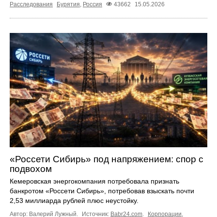
Расследования
Бурятия
,
Россия
43662
15.05.2026
«Россети Сибирь» под напряжением: спор с
подвохом
Кемеровская энергокомпания потребовала признать
банкротом «Россети Сибирь», потребовав взыскать почти
2,53 миллиарда рублей плюс неустойку.
Автор: Валерий Лужный.
Источник:
Babr24.com
.
Корпорации
,