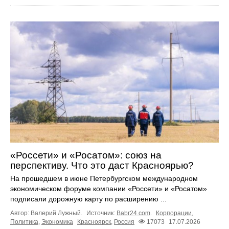
«Россети» и «Росатом»: союз на
перспективу. Что это даст Красноярью?
На прошедшем в июне Петербургском международном
экономическом форуме компании «Россети» и «Росатом»
подписали дорожную карту по расширению ...
Автор: Валерий Лужный.
Источник:
Babr24.com
.
Корпорации
,
Политика
,
Экономика
Красноярск
,
Россия
17073
17.07.2026