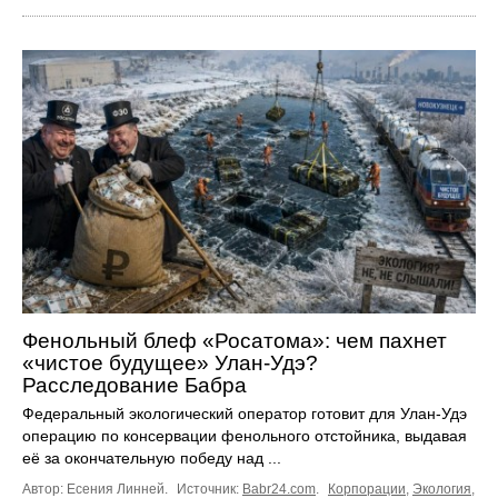
Фенольный блеф «Росатома»: чем пахнет
«чистое будущее» Улан-Удэ?
Расследование Бабра
Федеральный экологический оператор готовит для Улан-Удэ
операцию по консервации фенольного отстойника, выдавая
её за окончательную победу над ...
Автор: Есения Линней.
Источник:
Babr24.com
.
Корпорации
,
Экология
,