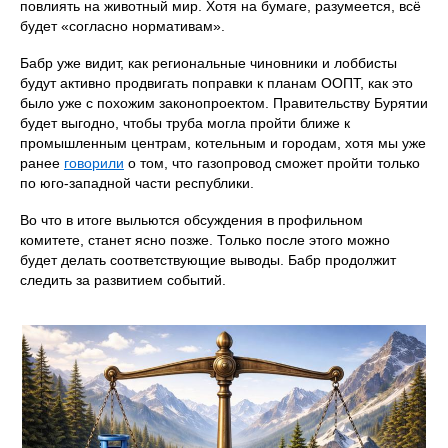
повлиять на животный мир. Хотя на бумаге, разумеется, всё
будет «согласно нормативам».
Бабр уже видит, как региональные чиновники и лоббисты
будут активно продвигать поправки к планам ООПТ, как это
было уже с похожим законопроектом. Правительству Бурятии
будет выгодно, чтобы труба могла пройти ближе к
промышленным центрам, котельным и городам, хотя мы уже
ранее
говорили
о том, что газопровод сможет пройти только
по юго-западной части республики.
Во что в итоге выльются обсуждения в профильном
комитете, станет ясно позже. Только после этого можно
будет делать соответствующие выводы. Бабр продолжит
следить за развитием событий.