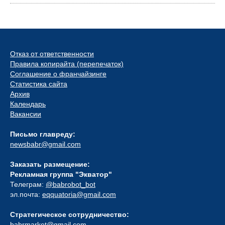
Отказ от ответственности
Правила копирайта (перепечаток)
Соглашение о франчайзинге
Статистика сайта
Архив
Календарь
Вакансии
Письмо главреду:
newsbabr@gmail.com
Заказать размещение:
Рекламная группа "Экватор"
Телеграм:
@babrobot_bot
эл.почта:
eqquatoria@gmail.com
Стратегическое сотрудничество:
babrmarket@gmail.com