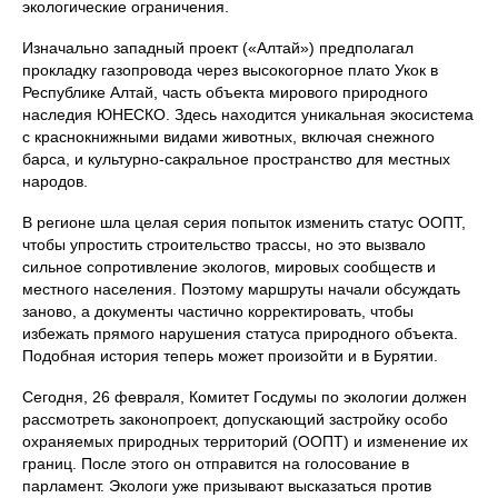
экологические ограничения.
Изначально западный проект («Алтай») предполагал
прокладку газопровода через высокогорное плато Укок в
Республике Алтай, часть объекта мирового природного
наследия ЮНЕСКО. Здесь находится уникальная экосистема
с краснокнижными видами животных, включая снежного
барса, и культурно-сакральное пространство для местных
народов.
В регионе шла целая серия попыток изменить статус ООПТ,
чтобы упростить строительство трассы, но это вызвало
сильное сопротивление экологов, мировых сообществ и
местного населения. Поэтому маршруты начали обсуждать
заново, а документы частично корректировать, чтобы
избежать прямого нарушения статуса природного объекта.
Подобная история теперь может произойти и в Бурятии.
Сегодня, 26 февраля, Комитет Госдумы по экологии должен
рассмотреть законопроект, допускающий застройку особо
охраняемых природных территорий (ООПТ) и изменение их
границ. После этого он отправится на голосование в
парламент. Экологи уже призывают высказаться против