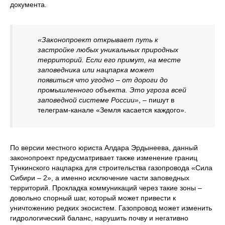
документа.
«Законопроект открывает путь к
застройке любых уникальных природных
территорий. Если его примут, на месте
заповедника или нацпарка может
появиться что угодно – от дороги до
промышленного объекта. Это угроза всей
заповедной системе России»
, – пишут в
телеграм-канале «Земля касается каждого».
По версии местного юриста Алдара Эрдынеева, данный
законопроект предусматривает также изменение границ
Тункинского нацпарка для строительства газопровода «Сила
Сибири – 2», а именно исключение части заповедных
территорий. Прокладка коммуникаций через такие зоны –
довольно спорный шаг, который может привести к
уничтожению редких экосистем. Газопровод может изменить
гидрологический баланс, нарушить почву и негативно