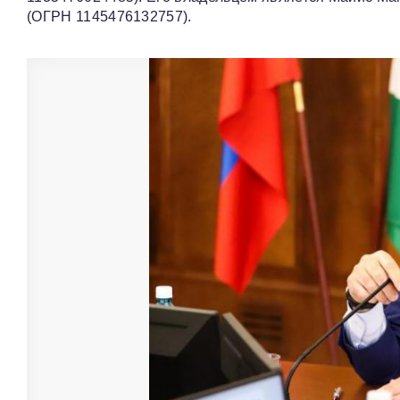
(ОГРН 1145476132757).