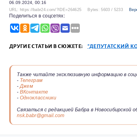
06.09.2024, 00:16
URL: https://babr24.com/?IDE=264625
Bytes: 5603 / 5233
Вер
Поделиться в соцсетях:
ДРУГИЕ СТАТЬИ В СЮЖЕТЕ:
"ДЕПУТАТСКИЙ К
Также читайте эксклюзивную информацию в соц
-
Телеграм
-
Джем
-
ВКонтакте
-
Одноклассники
Связаться с редакцией Бабра в Новосибирской о
nsk.babr@gmail.com