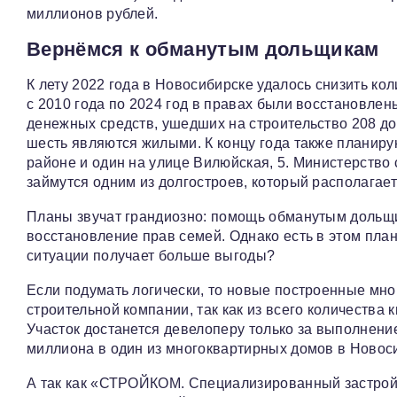
миллионов рублей.
Вернёмся к обманутым дольщикам
К лету 2022 года в Новосибирске удалось снизить ко
с 2010 года по 2024 год в правах были восстановлен
денежных средств, ушедших на строительство 208 д
шесть являются жилыми. К концу года также планиру
районе и один на улице Вилюйская, 5. Министерство 
займутся одним из долгостроев, который располагаетс
Планы звучат грандиозно: помощь обманутым дольщи
восстановление прав семей. Однако есть в этом план
ситуации получает больше выгоды?
Если подумать логически, то новые построенные мн
строительной компании, так как из всего количества
Участок достанется девелоперу только за выполнение
миллиона в один из многоквартирных домов в Новос
А так как «СТРОЙКОМ. Специализированный застрой