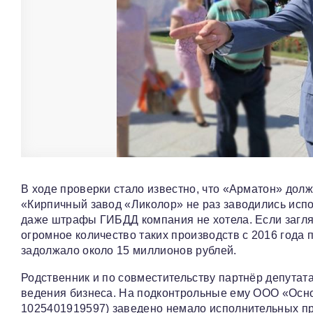
В ходе проверки стало известно, что «Арматон» дол
«Кирпичный завод «Ликолор» не раз заводились испо
даже штрафы ГИБДД компания не хотела. Если заглян
огромное количество таких производств с 2016 года 
задолжало около 15 миллионов рублей.
Родственник и по совместительству партнёр депутат
ведения бизнеса. На подконтрольные ему ООО «Ос
1025401919597) заведено немало исполнительных про