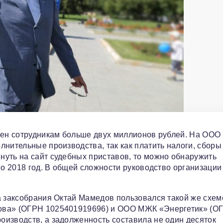
жен сотрудникам больше двух миллионов рублей. На ООО
лнительные производства, так как платить налоги, сборы
уть на сайт судебных приставов, то можно обнаружить
по 2018 год. В общей сложности руководство организации
а заксобрания Октай Мамедов пользовался такой же схем
нова» (ОГРН 1025401919696) и ООО МЖК «Энергетик» (О
изводств, а задолженность составила не один десяток