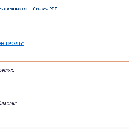
сия для печати
Скачать PDF
ОНТРОЛЬ"
сетях:
бласти: