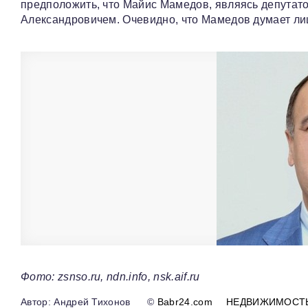
предположить, что Майис Мамедов, являясь депутато
Александровичем. Очевидно, что Мамедов думает ли
Фото: zsnso.ru, ndn.info, nsk.aif.ru
Андрей Тихонов
©
Babr24.com
НЕДВИЖИМОСТ