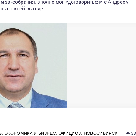
м заксобрания, вполне мог «договориться» с Андреем
шь о своей выгоде.
Ь
ЭКОНОМИКА И БИЗНЕС
ОФИЦИОЗ
НОВОСИБИРСК
3