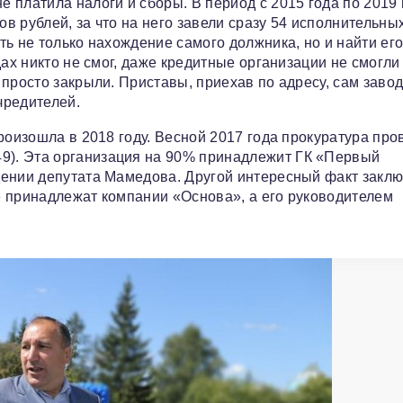
 платила налоги и сборы. В период с 2015 года по 2019 
 рублей, за что на него завели сразу 54 исполнительны
ь не только нахождение самого должника, но и найти ег
дах никто не смог, даже кредитные организации не смогли
просто закрыли. Приставы, приехав по адресу, сам заво
чредителей.
роизошла в 2018 году. Весной 2017 года прокуратура про
). Эта организация на 90% принадлежит ГК «Первый
дении депутата Мамедова. Другой интересный факт заклю
» принадлежат компании «Основа», а его руководителем