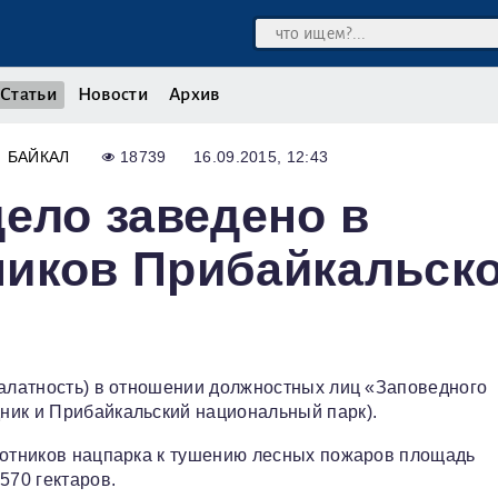
Статьи
Новости
Архив
БАЙКАЛ
18739
16.09.2015, 12:43
дело заведено в
ников Прибайкальско
Халатность) в отношении должностных лиц «Заповедного
ник и Прибайкальский национальный парк).
аботников нацпарка к тушению лесных пожаров площадь
570 гектаров.