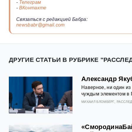
-
Телеграм
-
ВКонтакте
Связаться с редакцией Бабра:
newsbabr@gmail.com
ДРУГИЕ СТАТЬИ В РУБРИКЕ "РАССЛЕ
Александр Яку
Наверное, ни один из
чуждым элементом в Г
МИХАИЛ БЛОМБЕРГ
РАССЛЕ
«СмородинаБай