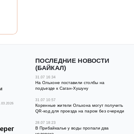
ПОСЛЕДНИЕ НОВОСТИ
(БАЙКАЛ)
31.07 16:34
На Ольхоне поставили столбы на
подъезде к Саган-Хушуну
им
31.07 10:57
.03.2026
Коренные жители Ольхона могут получить
QR‑код для проезда на паром без очереди
28.07 18:23
ерег
В Прибайкалье у воды пропали два
человека