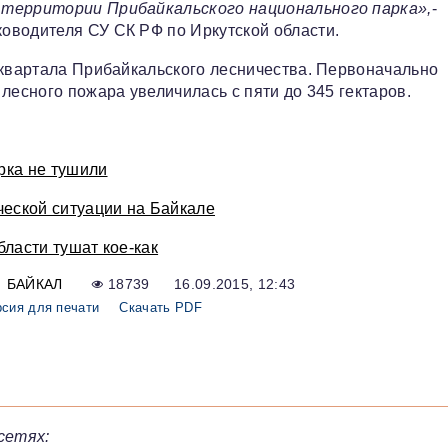
 территории Прибайкальского национального парка»,
-
оводителя СУ СК РФ по Иркутской области.
 квартала Прибайкальского лесничества. Первоначально
лесного пожара увеличилась с пяти до 345 гектаров.
рка не тушили
ческой ситуации на Байкале
ласти тушат кое-как
БАЙКАЛ
18739
16.09.2015, 12:43
сия для печати
Скачать PDF
сетях: