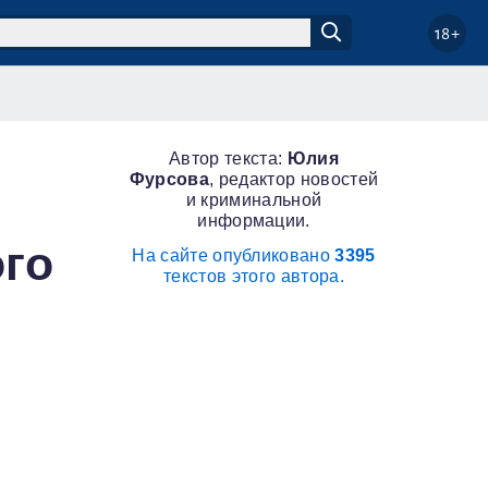
18+
Автор текста:
Юлия
Фурсова
, редактор новостей
и криминальной
информации.
го
На сайте опубликовано
3395
текстов этого автора.