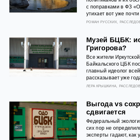
с поправками в ФЗ «О
утихает вот уже почти
РОМАН РУССКИХ
РАССЛЕДО
Музей БЦБК: и
Григорова?
Все жители Иркутской
Байкальского ЦБК пос
главный идеолог всей
рассказывает уже год
ЛЕРА КРЫШКИНА
РАССЛЕДО
Выгода vs сох
сдвигается
Федеральный экологич
сих пор не определил
эксперты гадают, как 