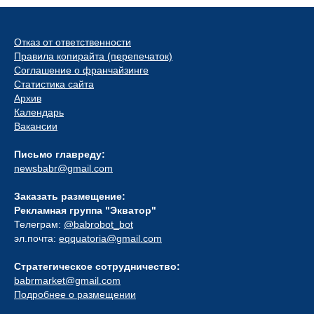
Отказ от ответственности
Правила копирайта (перепечаток)
Соглашение о франчайзинге
Статистика сайта
Архив
Календарь
Вакансии
Письмо главреду:
newsbabr@gmail.com
Заказать размещение:
Рекламная группа "Экватор"
Телеграм:
@babrobot_bot
эл.почта:
eqquatoria@gmail.com
Стратегическое сотрудничество:
babrmarket@gmail.com
Подробнее о размещении