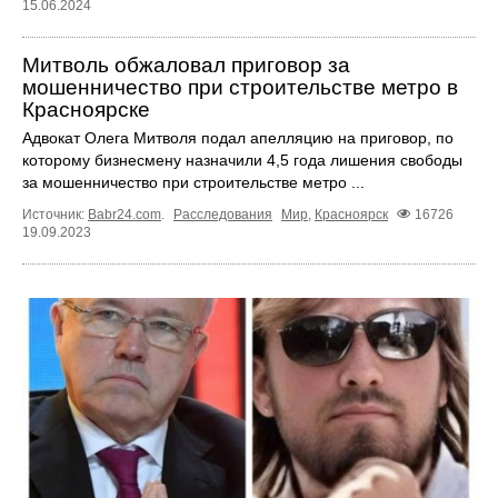
15.06.2024
Митволь обжаловал приговор за
мошенничество при строительстве метро в
Красноярске
Адвокат Олега Митволя подал апелляцию на приговор, по
которому бизнесмену назначили 4,5 года лишения свободы
за мошенничество при строительстве метро ...
Источник:
Babr24.com
.
Расследования
Мир
,
Красноярск
16726
19.09.2023