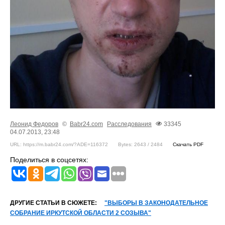
Леонид Федоров
©
Babr24.com
Расследования
33345
04.07.2013, 23:48
URL: https://m.babr24.com/?ADE=116372
Bytes: 2643 / 2484
Скачать PDF
Поделиться в соцсетях:
ДРУГИЕ СТАТЬИ В СЮЖЕТЕ:
"ВЫБОРЫ В ЗАКОНОДАТЕЛЬНОЕ
СОБРАНИЕ ИРКУТСКОЙ ОБЛАСТИ 2 СОЗЫВА"