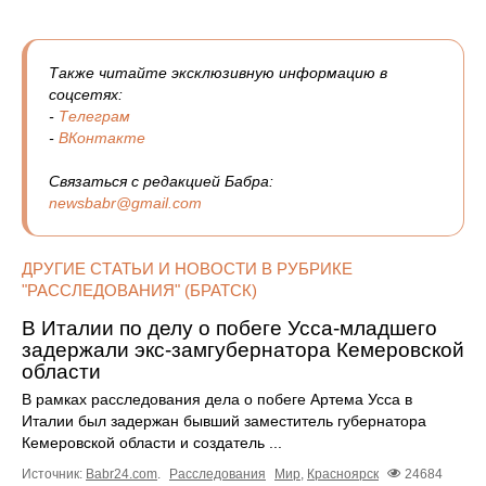
Также читайте эксклюзивную информацию в
соцсетях:
-
Телеграм
-
ВКонтакте
Связаться с редакцией Бабра:
newsbabr@gmail.com
ДРУГИЕ СТАТЬИ И НОВОСТИ В РУБРИКЕ
"РАССЛЕДОВАНИЯ" (БРАТСК)
В Италии по делу о побеге Усса-младшего
задержали экс-замгубернатора Кемеровской
области
В рамках расследования дела о побеге Артема Усса в
Италии был задержан бывший заместитель губернатора
Кемеровской области и создатель ...
Источник:
Babr24.com
.
Расследования
Мир
,
Красноярск
24684