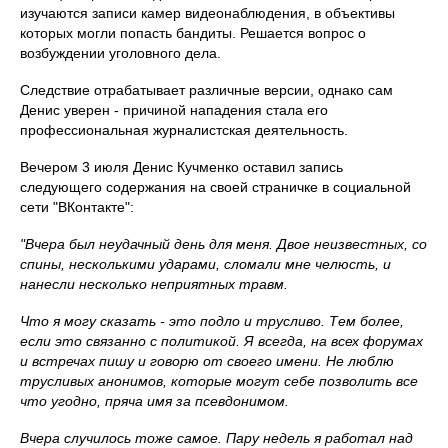
изучаются записи камер видеонаблюдения, в объективы
которых могли попасть бандиты. Решается вопрос о
возбуждении уголовного дела.
Следствие отрабатывает различные версии, однако сам
Денис уверен - причиной нападения стала его
профессиональная журналистская деятельность.
Вечером 3 июля Денис Кучменко оставил запись
следующего содержания на своей страничке в социальной
сети "ВКонтакте":
"Вчера был неудачный день для меня. Двое неизвестных, со
спины, несколькими ударами, сломали мне челюсть, и
нанесли несколько неприятных травм.
Что я могу сказать - это подло и трусливо. Тем более,
если это связанно с политикой. Я всегда, на всех форумах
и встречах пишу и говорю от своего имени. Не люблю
трусливых анонимов, которые могут себе позволить все
что угодно, пряча имя за псевдонимом.
Вчера случилось тоже самое. Пару недель я работал над