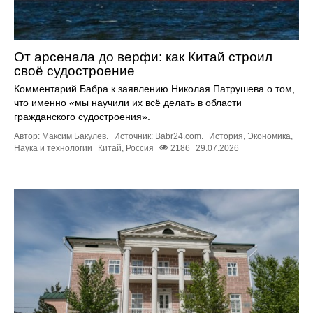
От арсенала до верфи: как Китай строил
своё судостроение
Комментарий Бабра к заявлению Николая Патрушева о том,
что именно «мы научили их всё делать в области
гражданского судостроения».
Автор: Максим Бакулев.
Источник:
Babr24.com
.
История
,
Экономика
,
Наука и технологии
Китай
,
Россия
2186
29.07.2026