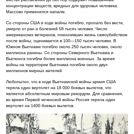
концентрации веществ, вредных для здоровья человека.
Массово применялся напалм.
Со стороны США в ходе войны погибло, пропало без вести,
умерло от ран и болезней 58 тысяч человек. Число
американских ветеранов, покончивших жизнь самоубийством
после войны, оценивается в 100—150 тысяч человек. В
Южном Вьетнаме погибло около 250 тысяч человек, около
миллиона ранены. Со стороны Северного Вьетнама и
Вьетконга погибли более миллиона военных. За время
войны на территории Вьетнама погибли около двух
миллионов мирных жителей.
Любопытно, что в ходе Вьетнамской войны армия США
теряла один вертолет на 18 000 боевых вылетов, что
является абсолютным мировым рекордом. Для сравнения,
во время Первой чеченской войны Россия теряла один
вертолет на 1400 боевых вылетов.