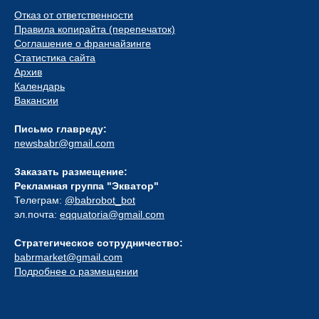
Отказ от ответственности
Правила копирайта (перепечаток)
Соглашение о франчайзинге
Статистика сайта
Архив
Календарь
Вакансии
Письмо главреду:
newsbabr@gmail.com
Заказать размещение:
Рекламная группа "Экватор"
Телеграм:
@babrobot_bot
эл.почта:
eqquatoria@gmail.com
Стратегическое сотрудничество:
babrmarket@gmail.com
Подробнее о размещении