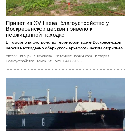
Привет из XVII века: благоустройство у
Воскресенской церкви привело к
неожиданной находке
В Томске благоустройство территории возле Воскресенской
церкви неожиданно обернулось археологическим открытием.
Автор: Октябрина Тихонова.
Источник:
Babr24.com
.
История
,
Благоустройство
Томск
1529
04.08.2026