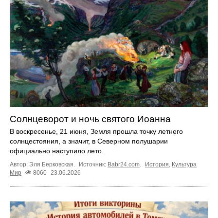
Солнцеворот и ночь святого Иоанна
В воскресенье, 21 июня, Земля прошла точку летнего
солнцестояния, а значит, в Северном полушарии
официально наступило лето.
Автор: Эля Берковская.
Источник:
Babr24.com
.
История
,
Культура
Мир
8060
23.06.2026