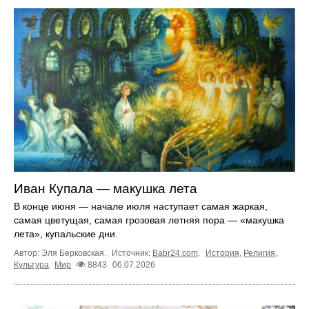
Иван Купала — макушка лета
В конце июня — начале июля наступает самая жаркая,
самая цветущая, самая грозовая летняя пора — «макушка
лета», купальские дни.
Автор: Эля Берковская.
Источник:
Babr24.com
.
История
,
Религия
,
Культура
Мир
8843
06.07.2026