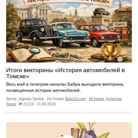
Итоги викторины «История автомобилей в
Томске»
Весь май в телеграм‑каналах Бабра выходила викторина,
посвящённая истории автомобилей.
Автор: Адриан Орлов.
Источник:
Babr24.com
.
История
,
Культура
Томск
21119
21.06.2026