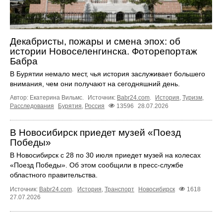
Декабристы, пожары и смена эпох: об
истории Новоселенгинска. Фоторепортаж
Бабра
В Бурятии немало мест, чья история заслуживает большего
внимания, чем они получают на сегодняшний день.
Автор: Екатерина Вильмс.
Источник:
Babr24.com
.
История
,
Туризм
,
Расследования
Бурятия
,
Россия
13596
28.07.2026
В Новосибирск приедет музей «Поезд
Победы»
В Новосибирск с 28 по 30 июля приедет музей на колесах
«Поезд Победы». Об этом сообщили в пресс-службе
областного правительства.
Источник:
Babr24.com
.
История
,
Транспорт
Новосибирск
1618
27.07.2026