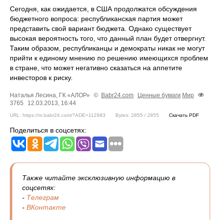
Сегодня, как ожидается, в США продолжатся обсуждения
бюджетного вопроса: республиканская партия может
представить свой вариант бюджета. Однако существует
высокая вероятность того, что данный план будет отвергнут.
Таким образом, республиканцы и демократы никак не могут
прийти к единому мнению по решению имеющихся проблем
в стране, что может негативно сказаться на аппетите
инвесторов к риску.
Наталья Лесина, ГК «АЛОР»
©
Babr24.com
Ценные бумаги
Мир
3765
12.03.2013, 16:44
URL: https://m.babr24.com/?ADE=112983
Bytes: 2855 / 2855
Скачать PDF
Поделиться в соцсетях:
Также читайте эксклюзивную информацию в
соцсетях:
-
Телеграм
-
ВКонтакте