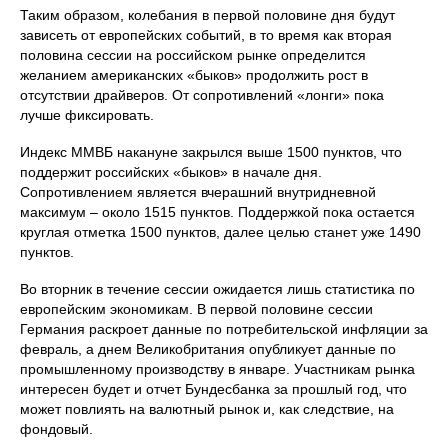
Таким образом, колебания в первой половине дня будут
зависеть от европейских событий, в то время как вторая
половина сессии на российском рынке определится
желанием американских «быков» продолжить рост в
отсутствии драйверов. От сопротивлений «лонги» пока
лучше фиксировать.
Индекс ММВБ накануне закрылся выше 1500 пунктов, что
поддержит российских «быков» в начале дня.
Сопротивлением является вчерашний внутридневной
максимум – около 1515 пунктов. Поддержкой пока остается
круглая отметка 1500 пунктов, далее целью станет уже 1490
пунктов.
Во вторник в течение сессии ожидается лишь статистика по
европейским экономикам. В первой половине сессии
Германия раскроет данные по потребительской инфляции за
февраль, а днем Великобритания опубликует данные по
промышленному производству в январе. Участникам рынка
интересен будет и отчет Бундесбанка за прошлый год, что
может повлиять на валютный рынок и, как следствие, на
фондовый.