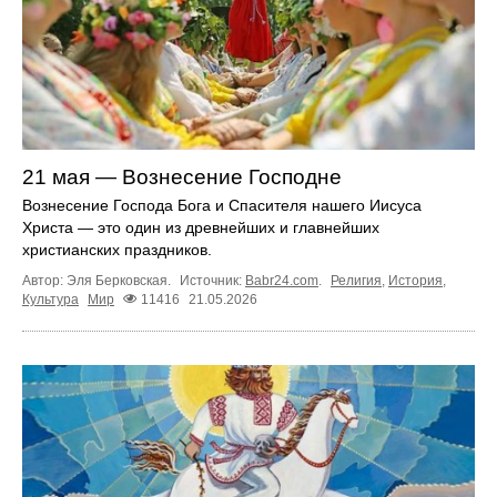
21 мая — Вознесение Господне
Вознесение Господа Бога и Спасителя нашего Иисуса
Христа — это один из древнейших и главнейших
христианских праздников.
Автор: Эля Берковская.
Источник:
Babr24.com
.
Религия
,
История
,
Культура
Мир
11416
21.05.2026