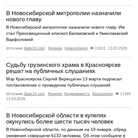
В Новосибирской митрополии назначили
нового главу
В Новосибирской митрополии назначили нового главу. Им
стал Преосвященный епископ Балаковский и Николаевский
Варфоломей.
Источник:
Babr24.com
.
Религия
Новосибирск
11631
13.03.2026
Судьбу грузинского храма в Красноярске
решат на публичных слушаниях
Мэр Красноярска Сергей Верещагин 13 марта подписал
постановление о проведении публичных слушаний.
Источник:
Babr24.com
.
Религия
,
Недвижимость
Красноярск
11365
13.03.2026
В Новосибирской области в купелях
окунулись более шести тысяч человек
В Новосибирской области, по данным на 19 января, обряд
омовения совершили 6133 человека. Об этом сообщили в