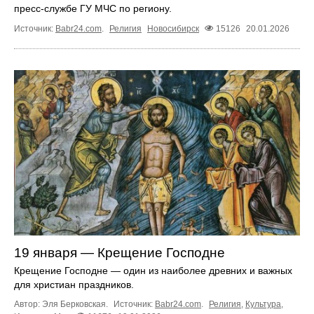
пресс-службе ГУ МЧС по региону.
Источник:
Babr24.com
.
Религия
Новосибирск
15126
20.01.2026
19 января — Крещение Господне
Крещение Господне — один из наиболее древних и важных
для христиан праздников.
Автор: Эля Берковская.
Источник:
Babr24.com
.
Религия
,
Культура
,