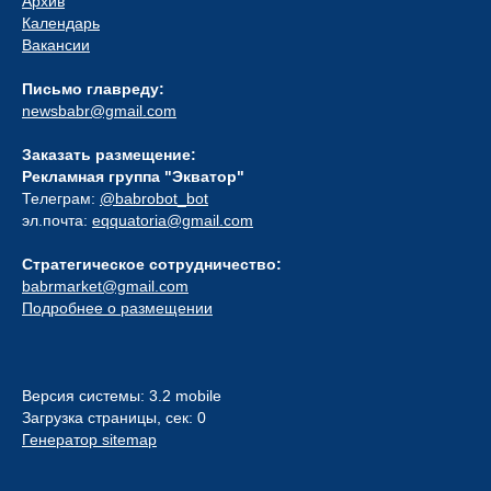
Архив
Календарь
Вакансии
Письмо главреду:
newsbabr@gmail.com
Заказать размещение:
Рекламная группа "Экватор"
Телеграм:
@babrobot_bot
эл.почта:
eqquatoria@gmail.com
Стратегическое сотрудничество:
babrmarket@gmail.com
Подробнее о размещении
Версия системы: 3.2 mobile
Загрузка страницы, сек: 0
Генератор sitemap