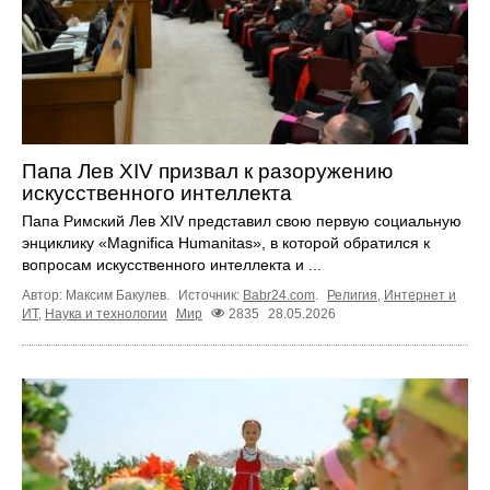
Папа Лев XIV призвал к разоружению
искусственного интеллекта
Папа Римский Лев XIV представил свою первую социальную
энциклику «Magnifica Humanitas», в которой обратился к
вопросам искусственного интеллекта и ...
Автор: Максим Бакулев.
Источник:
Babr24.com
.
Религия
,
Интернет и
ИТ
,
Наука и технологии
Мир
2835
28.05.2026