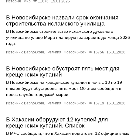
История
Мир
11676
19.01.2026
В Новосибирске назвали срок окончания
строительства исламского училища
В Новосибирске строительство исламского духовного
училища по улице Мира планируют завершить до конца 2026
года.
Источник:
Babr24.com
.
Религия
Новосибирск
15756
15.01.2026
В Новосибирске обустроят пять мест для
крещенских купаний
В Новосибирске на крещенские купания в ночь с 18 по 19
января будут обустроены пять мест. Об этом сообщили в
пресс-службе городской мэрии.
Источник:
Babr24.com
.
Религия
Новосибирск
15719
15.01.2026
В Хакасии оборудуют 12 купелей для
крещенских купаний. Список
В МЧС сообщили, что в Хакасии подготовят 12 официальных