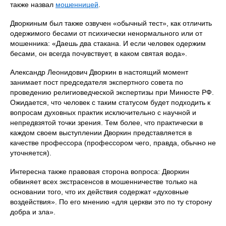
также назвал
мошенницей
.
Дворкиным был также озвучен «обычный тест», как отличить
одержимого бесами от психически ненормального или от
мошенника: «Даешь два стакана. И если человек одержим
бесами, он всегда почувствует, в каком святая вода».
Александр Леонидович Дворкин в настоящий момент
занимает пост председателя экспертного совета по
проведению религиоведческой экспертизы при Минюсте РФ.
Ожидается, что человек с таким статусом будет подходить к
вопросам духовных практик исключительно с научной и
непредвзятой точки зрения. Тем более, что практически в
каждом своем выступлении Дворкин представляется в
качестве профессора (профессором чего, правда, обычно не
уточняется).
Интересна также правовая сторона вопроса: Дворкин
обвиняет всех экстрасенсов в мошенничестве только на
основании того, что их действия содержат «духовные
воздействия». По его мнению «для церкви это по ту сторону
добра и зла».