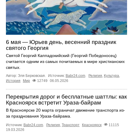
6 мая — Юрьев день, весенний праздник
святого Георгия
Святой Георгий Каппадокийский (Георгий Победоносец)
считается одним из самых почитаемых в мире христианских
святых.
Автор: Эля Берковская.
Источник:
Babr24.com
.
Религия
,
Культура
,
История
Мир
12749
06.05.2026
Перекрытия дорог и бесплатные шаттлы: как
Красноярск встретит Ураза-байрам
В Красноярске 20 марта ограничат движение транспорта из-
за празднования Ураза-байрама.
Источник:
Babr24.com
.
Религия
,
Транспорт
Красноярск
11115
19.03.2026