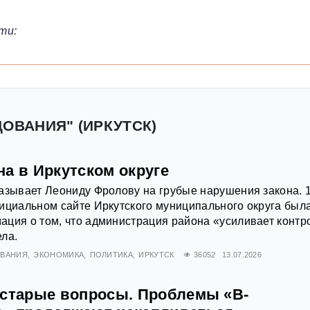
ти:
ДОВАНИЯ" (ИРКУТСК)
а в Иркутском округе
азывает Леониду Фролову на грубые нарушения закона. 
ициальном сайте Иркутского муниципального округа был
ция о том, что администрация района «усиливает контр
ла.
ОВАНИЯ
ЭКОНОМИКА
ПОЛИТИКА
ИРКУТСК
36052
13.07.2026
 старые вопросы. Проблемы «В-