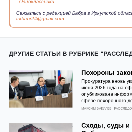
-
Одноклассники
Связаться с редакцией Бабра в Иркутской облас
irkbabr24@gmail.com
ДРУГИЕ СТАТЬИ В РУБРИКЕ "РАССЛЕ
Похороны закон
Прокуратура вновь ук
июня 2026 года на оф
опубликована информа
сфере похоронного де
МАКСИМ БАКУЛЕВ
РАССЛЕД
Сходы, суды и