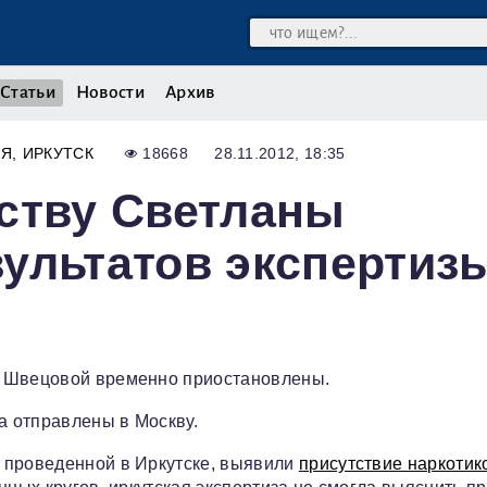
Статьи
Новости
Архив
ИЯ
ИРКУТСК
18668
28.11.2012, 18:35
ству Светланы
ультатов экспертиз
ы Швецовой временно приостановлены.
а отправлены в Москву.
 проведенной в Иркутске, выявили
присутствие наркотик