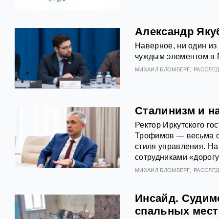
Александр Яку
Наверное, ни один из
чуждым элементом в Г
МИХАИЛ БЛОМБЕРГ
РАССЛЕ
Сталинизм и н
Ректор Иркутского го
Трофимов — весьма о
стиля управления. На
сотрудниками «дорог
МИХАИЛ БЛОМБЕРГ
РАССЛЕ
Инсайд. Судим
спальных мест