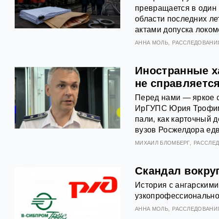
превращается в один
области последних лет
актами допуска локом
АННА МОЛЬ
РАССЛЕДОВАНИ
Иностранные х
не справляетс
Перед нами — яркое 
ИрГУПС Юрия Трофим
пали, как карточный
вузов Росжелдора едв
МИХАИЛ БЛОМБЕРГ
РАССЛЕ
Скандал вокру
История с ангарским
узкопрофессиональной
АННА МОЛЬ
РАССЛЕДОВАНИ