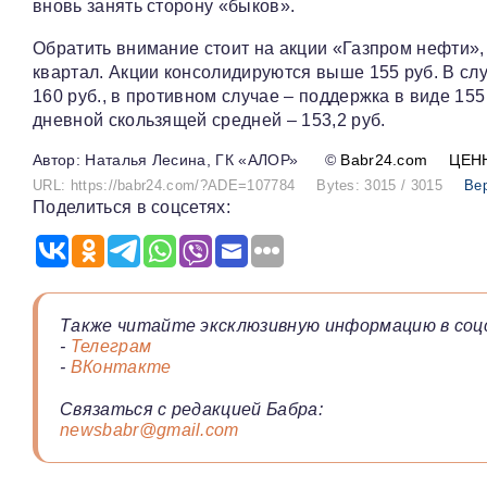
вновь занять сторону «быков».
Обратить внимание стоит на акции «Газпром нефти», 
квартал. Акции консолидируются выше 155 руб. В сл
160 руб., в противном случае – поддержка в виде 155
дневной скользящей средней – 153,2 руб.
Наталья Лесина, ГК «АЛОР»
©
Babr24.com
ЦЕН
URL: https://babr24.com/?ADE=107784
Bytes: 3015 / 3015
Ве
Поделиться в соцсетях:
Также читайте эксклюзивную информацию в соц
-
Телеграм
-
ВКонтакте
Связаться с редакцией Бабра:
newsbabr@gmail.com