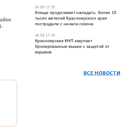
06.08 17:35
Клещи продолжают нападать: более 15
тысяч жителей Красноярского края
район
пострадали с начала сезона
1-
06.08 17:34
Красноярская КНП закупает
бронированные вышки с защитой от
взрывов
ВСЕ НОВОСТИ