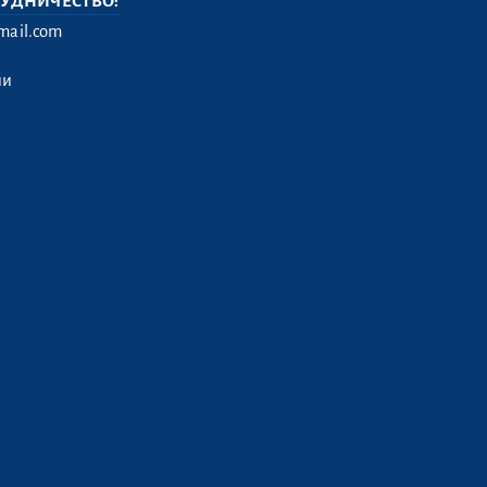
РУДНИЧЕСТВО:
ail.com
ии