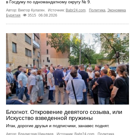
в Госдуму по одномандатному округу № 9.
Автор: Виктор Кулагин.
Источник:
Babr24.com
.
Политика
,
Экономика
Бурятия
3515
06.08.2026
Блогнот. Откровение девятого созыва, или
Искусство взведенной пружины
Итак, дорогие друзья и подписчики, занавес поднят.
Автор: Владислав Шиндяев.
Источник:
Babr24.com
.
Политика