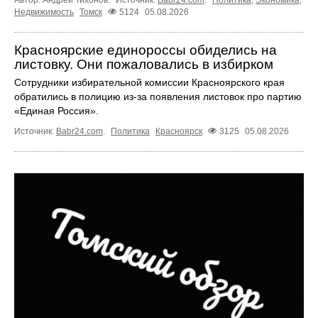
Недвижимость
Томск
5124
05.08.2026
Красноярские единороссы обиделись на
листовку. Они пожаловались в избирком
Сотрудники избирательной комиссии Красноярского края
обратились в полицию из-за появления листовок про партию
«Единая Россия».
Источник:
Babr24.com
.
Политика
Красноярск
3125
05.08.2026