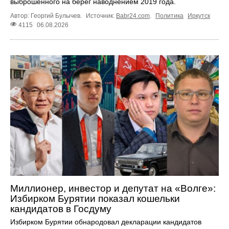
выброшенного на берег наводнением 2019 года.
Автор: Георгий Булычев.
Источник:
Babr24.com
.
Политика
Иркутск
4115
06.08.2026
Миллионер, инвестор и депутат на «Волге»:
Избирком Бурятии показал кошельки
кандидатов в Госдуму
Избирком Бурятии обнародовал декларации кандидатов