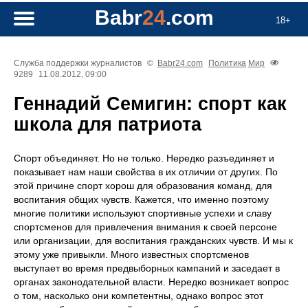
Babr
24
.com
18+
Служба поддержки журналистов
©
Babr24.com
Политика
Мир
9289
11.08.2012, 09:00
Геннадий Семигин: спорт как
школа для патриота
Спорт объединяет. Но не только. Нередко разъединяет и
показывает нам наши свойства в их отличии от других. По
этой причине спорт хорош для образования команд, для
воспитания общих чувств. Кажется, что именно поэтому
многие политики используют спортивные успехи и славу
спортсменов для привлечения внимания к своей персоне
или организации, для воспитания гражданских чувств. И мы к
этому уже привыкли. Много известных спортсменов
выступает во время предвыборных кампаний и заседает в
органах законодательной власти. Нередко возникает вопрос
о том, насколько они компетентны, однако вопрос этот