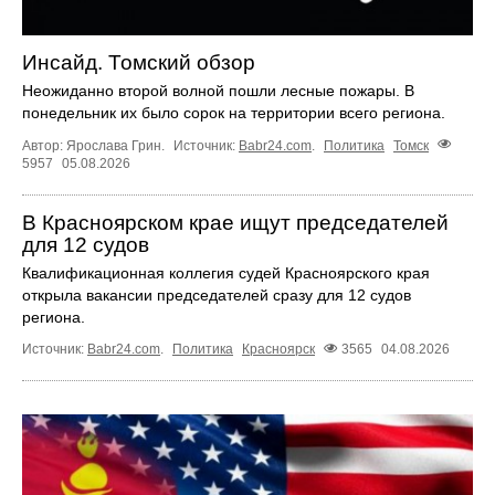
Инсайд. Томский обзор
Неожиданно второй волной пошли лесные пожары. В
понедельник их было сорок на территории всего региона.
Автор: Ярослава Грин.
Источник:
Babr24.com
.
Политика
Томск
5957
05.08.2026
В Красноярском крае ищут председателей
для 12 судов
Квалификационная коллегия судей Красноярского края
открыла вакансии председателей сразу для 12 судов
региона.
Источник:
Babr24.com
.
Политика
Красноярск
3565
04.08.2026