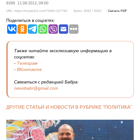
9289
11.08.2012, 09:00
URL: https://m.babr24.com/?ADE=107762
Bytes: 5062 / 5062
Скачать PDF
Поделиться в соцсетях:
Также читайте эксклюзивную информацию в
соцсетях:
-
Телеграм
-
ВКонтакте
Связаться с редакцией Бабра:
newsbabr@gmail.com
ДРУГИЕ СТАТЬИ И НОВОСТИ В РУБРИКЕ "ПОЛИТИКА"