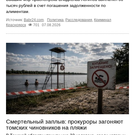
тысяч рублей в счет погашения задолженности по
алиментам.
Источник:
Babr24.com
.
Политика
,
Расследования
,
Криминал
Красноярск
701
07.08.2026
Смертельный заплыв: прокуроры загоняют
томских чиновников на пляжи