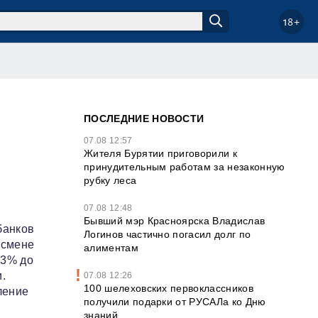
18+
ПОСЛЕДНИЕ НОВОСТИ
07.08 12:57
Жителя Бурятии приговорили к
принудительным работам за незаконную
рубку леса
07.08 12:48
Бывший мэр Красноярска Владислав
банков
Логинов частично погасил долг по
 смене
алиментам
,3% до
.
07.08 12:26
100 шелеховских первоклассников
ление
получили подарки от РУСАЛа ко Дню
знаний