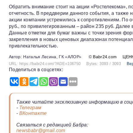
Обратить внимание стоит на акции «Ростелекома», п
отчетность. В преддверии данного события, а также
акции компании устремились к сопротивлениям. По
руб., по привилегированным – район 235 руб. Далее 
Данные отметки для бумаг важны с точки зрения фор
закрепления в новых ценовых диапазонах потенциал 
привлекательностью.
Наталья Лесина, ГК «АЛОР»
©
Babr24.com
ЦЕН
URL: https://babr24.com/?ADE=106750
Bytes: 3093 / 3093
Ве
Поделиться в соцсетях:
Также читайте эксклюзивную информацию в соц
-
Телеграм
-
ВКонтакте
Связаться с редакцией Бабра:
newsbabr@gmail.com