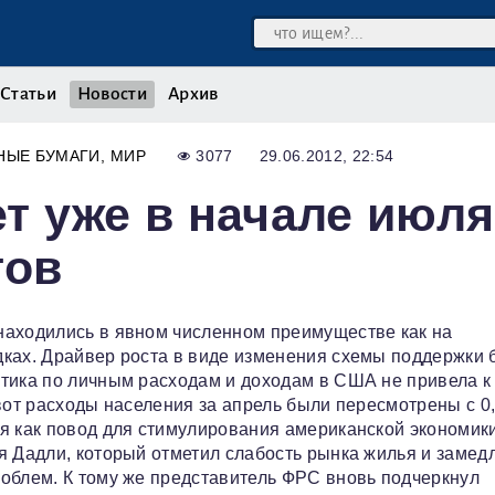
Статьи
Новости
Архив
НЫЕ БУМАГИ
МИР
3077
29.06.2012, 22:54
т уже в начале июля
тов
находились в явном численном преимуществе как на
дках. Драйвер роста в виде изменения схемы поддержки 
стика по личным расходам и доходам в США не привела к
 вот расходы населения за апрель были пересмотрены с 0
я как повод для стимулирования американской экономики
я Дадли, который отметил слабость рынка жилья и замед
облем. К тому же представитель ФРС вновь подчеркнул