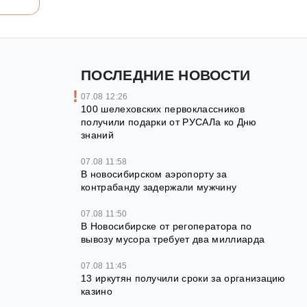
ПОСЛЕДНИЕ НОВОСТИ
07.08 12:26
100 шелеховских первоклассников
получили подарки от РУСАЛа ко Дню
знаний
07.08 11:58
В новосибирском аэропорту за
контрабанду задержали мужчину
07.08 11:50
В Новосибирске от регоператора по
вывозу мусора требует два миллиарда
07.08 11:45
13 иркутян получили сроки за организацию
казино