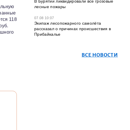
В Бурятии ликвидировали все грозовые
альную
лесные пожары
ованные
07.08 10:07
тся 118
Экипаж лесопожарного самолёта
руб.
рассказал о причинах происшествия в
ешного
Прибайкалье
ВСЕ НОВОСТИ