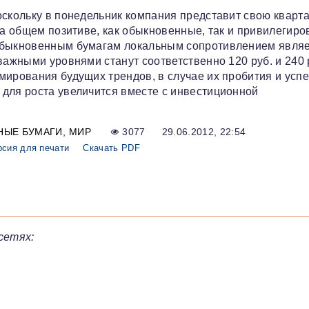
оскольку в понедельник компания представит свою кварт
 на общем позитиве, как обыкновенные, так и привилегир
 обыкновенным бумагам локальным сопротивлением являе
важными уровнями станут соответственно 120 руб. и 240 
мирования будущих трендов, в случае их пробития и усп
для роста увеличится вместе с инвестиционной
НЫЕ БУМАГИ
МИР
3077
29.06.2012, 22:54
рсия для печати
Скачать PDF
сетях: