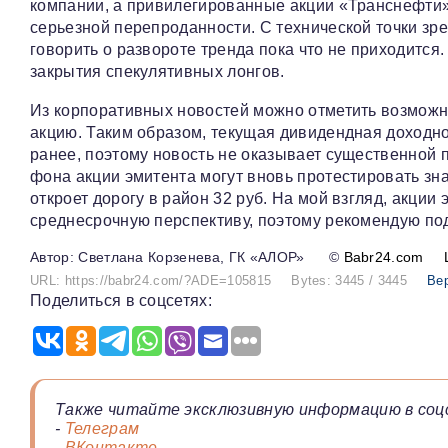
компании, а привилегированные акции «Транснефти»
серьезной перепроданности. С технической точки зр
говорить о развороте тренда пока что не приходится.
закрытия спекулятивных лонгов.
Из корпоративных новостей можно отметить возможн
акцию. Таким образом, текущая дивидендная доходно
ранее, поэтому новость не оказывает существенной 
фона акции эмитента могут вновь протестировать зн
откроет дорогу в район 32 руб. На мой взгляд, акци
среднесрочную перспективу, поэтому рекомендую под
Светлана Корзенева, ГК «АЛОР»
©
Babr24.com
URL: https://babr24.com/?ADE=105815
Bytes: 3445 / 3445
Ве
Поделиться в соцсетях:
Также читайте эксклюзивную информацию в соц
-
Телеграм
-
ВКонтакте