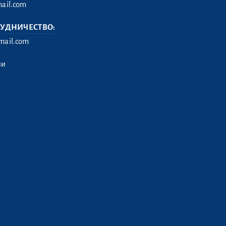
ail.com
РУДНИЧЕСТВО:
ail.com
ии