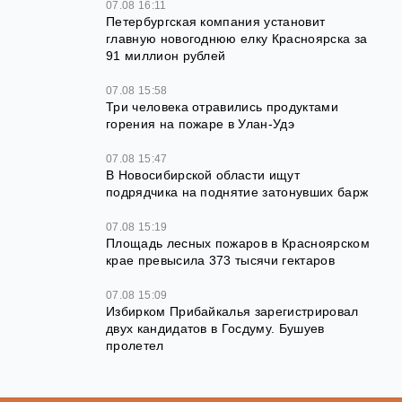
07.08 16:11
Петербургская компания установит
главную новогоднюю елку Красноярска за
91 миллион рублей
07.08 15:58
Три человека отравились продуктами
горения на пожаре в Улан-Удэ
07.08 15:47
В Новосибирской области ищут
подрядчика на поднятие затонувших барж
07.08 15:19
Площадь лесных пожаров в Красноярском
крае превысила 373 тысячи гектаров
07.08 15:09
Избирком Прибайкалья зарегистрировал
двух кандидатов в Госдуму. Бушуев
пролетел