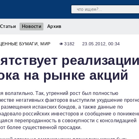
Статьи
Новости
Архив
ЦЕННЫЕ БУМАГИ
МИР
3182
23.05.2012, 00:34
ятствует реализаци
ока на рынке акций
я волатильно. Так, утренний рост был полностью
честве негативных факторов выступили ухудшение прогн
 размещения испанских бондов, а также данные по
радовало российских инвесторов и сообщение о понижен
щаяся перепроданность в совокупности с консолидацией
т более существенной просадки.