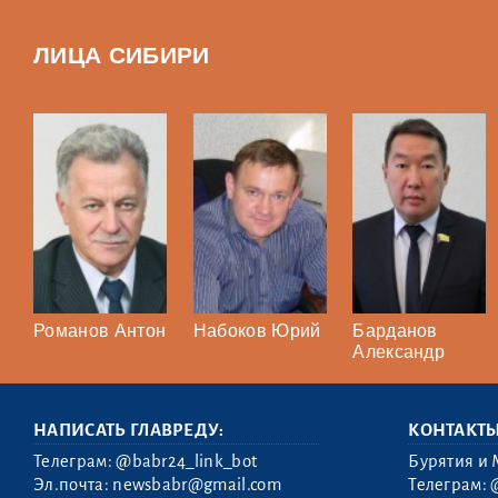
ЛИЦА СИБИРИ
Романов Антон
Набоков Юрий
Барданов
Александр
НАПИСАТЬ ГЛАВРЕДУ:
КОНТАКТ
Телеграм:
@babr24_link_bot
Бурятия и 
Эл.почта:
newsbabr@gmail.com
Телеграм: