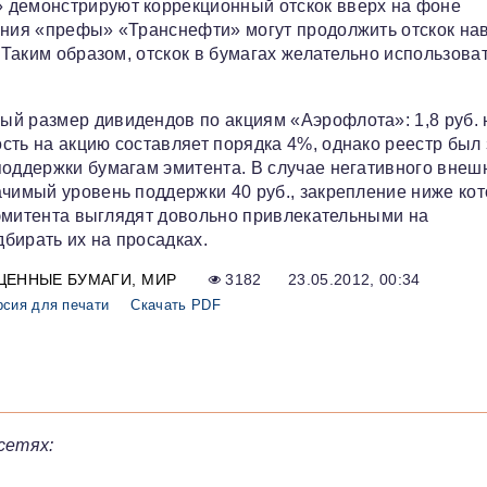
 демонстрируют коррекционный отскок вверх на фоне
ения «префы» «Транснефти» могут продолжить отскок нав
 Таким образом, отскок в бумагах желательно использова
ый размер дивидендов по акциям «Аэрофлота»: 1,8 руб. 
сть на акцию составляет порядка 4%, однако реестр был
поддержки бумагам эмитента. В случае негативного внеш
ачимый уровень поддержки 40 руб., закрепление ниже кот
и эмитента выглядят довольно привлекательными на
бирать их на просадках.
ЦЕННЫЕ БУМАГИ
МИР
3182
23.05.2012, 00:34
рсия для печати
Скачать PDF
сетях: