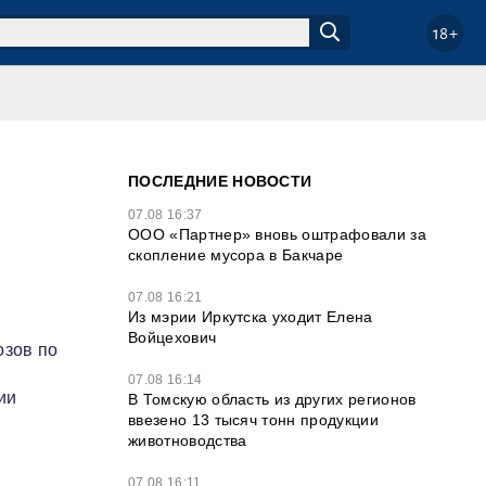
18+
ПОСЛЕДНИЕ НОВОСТИ
и
07.08 16:37
ООО «Партнер» вновь оштрафовали за
скопление мусора в Бакчаре
07.08 16:21
Из мэрии Иркутска уходит Елена
Войцехович
озов по
07.08 16:14
ии
В Томскую область из других регионов
ввезено 13 тысяч тонн продукции
животноводства
07.08 16:11