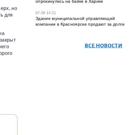
опрокинулись на байке в Харике
ерх, но
07.08 14:21
ть для
Здание муниципальной управляющей
компании в Красноярске продают за долги
на
 закрыт
ВСЕ НОВОСТИ
него
орого