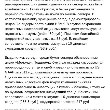
разочаровывающих данных давление на сектор может быть
возобновлено. Таким образом, я бы не рекомендовала
переносить спекулятивные лонги по акциям сектора. В
частности динамику хуже рынка сегодня демонстрировали
недавние лидеры роста акции НЛМК. В случае сохранения
негативных настроений акции эмитента могут взять курс на
годовые минимумы (район 50 руб.). При этом ближайшей
поддержкой выступает отметка 53 руб. Ближайшим
сопротивлением по акциям выступает 10-дневная
скользящая средняя (58,9 руб.).
Выделились сегодня среди бумаг сектора обыкновенные
акции «Мечела». Поддержку бумагам оказала как серьезная
перепроданность, так и опубликованная отчетность по US
GAAP за 2011 год, оказавшаяся чуть лучше прогнозов.
Однако на мой взгляд, складывающийся в последнее время
негативный новостной фон вокруг компании снижает
привлекательность инвестиций в бумаги «Мечела», к тому же
по бумагам сохраняется нисходящий тренд. Ближайшим
сопротивлением может выступить 10-дневная скользящая
средняя (236,3 руб.), поддержкой является 217 руб.