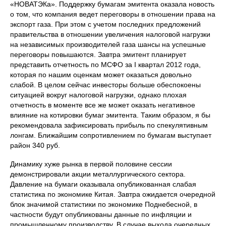
«НОВАТЭКа». Поддержку бумагам эмитента оказала новость
о том, что компания ведет переговоры в отношении права на
экспорт газа. При этом с учетом последних предложений
правительства в отношении увеличения налоговой нагрузки
на независимых производителей газа шансы на успешные
переговоры повышаются. Завтра эмитент планирует
представить отчетность по МСФО за I квартал 2012 года,
которая по нашим оценкам может оказаться довольно
слабой. В целом сейчас инвесторы больше обеспокоены
ситуацией вокруг налоговой нагрузки, однако плохая
отчетность в моменте все же может оказать негативное
влияние на котировки бумаг эмитента. Таким образом, я бы
рекомендовала зафиксировать прибыль по спекулятивным
лонгам. Ближайшим сопротивлением по бумагам выступает
район 340 руб.
Динамику хуже рынка в первой половине сессии
демонстрировали акции металлургического сектора.
Давление на бумаги оказывала опубликованная слабая
статистика по экономике Китая. Завтра ожидается очередной
блок значимой статистики по экономике Поднебесной, в
частности будут опубликованы данные по инфляции и
промышленному производству. В случае выхода очередных