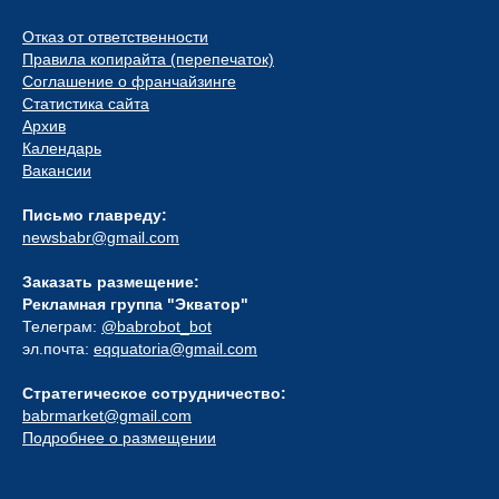
Отказ от ответственности
Правила копирайта (перепечаток)
Соглашение о франчайзинге
Статистика сайта
Архив
Календарь
Вакансии
Письмо главреду:
newsbabr@gmail.com
Заказать размещение:
Рекламная группа "Экватор"
Телеграм:
@babrobot_bot
эл.почта:
eqquatoria@gmail.com
Стратегическое сотрудничество:
babrmarket@gmail.com
Подробнее о размещении