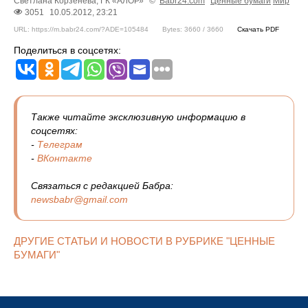
Светлана Корзенева, ГК «АЛОР»
©
Babr24.com
Ценные бумаги
Мир
3051
10.05.2012, 23:21
URL: https://m.babr24.com/?ADE=105484
Bytes: 3660 / 3660
Скачать PDF
Поделиться в соцсетях:
Также читайте эксклюзивную информацию в
соцсетях:
-
Телеграм
-
ВКонтакте
Связаться с редакцией Бабра:
newsbabr@gmail.com
ДРУГИЕ СТАТЬИ И НОВОСТИ В РУБРИКЕ "ЦЕННЫЕ
БУМАГИ"