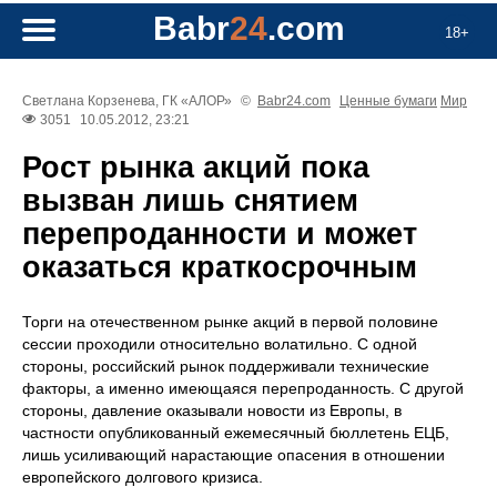
Babr
24
.com
18+
Светлана Корзенева, ГК «АЛОР»
©
Babr24.com
Ценные бумаги
Мир
3051
10.05.2012, 23:21
Рост рынка акций пока
вызван лишь снятием
перепроданности и может
оказаться краткосрочным
Торги на отечественном рынке акций в первой половине
сессии проходили относительно волатильно. С одной
стороны, российский рынок поддерживали технические
факторы, а именно имеющаяся перепроданность. С другой
стороны, давление оказывали новости из Европы, в
частности опубликованный ежемесячный бюллетень ЕЦБ,
лишь усиливающий нарастающие опасения в отношении
европейского долгового кризиса.