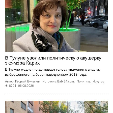
В Тулуне уволили политическую акушерку
экс-мэра Карих
В Тулуне медленно догнивает голова уважения к власти,
выброшенного на берег наводнением 2019 года.
Автор: Георгий Булычев.
Источник:
Babr24.com
.
Политика
Иркутск
8704
06.08.2026