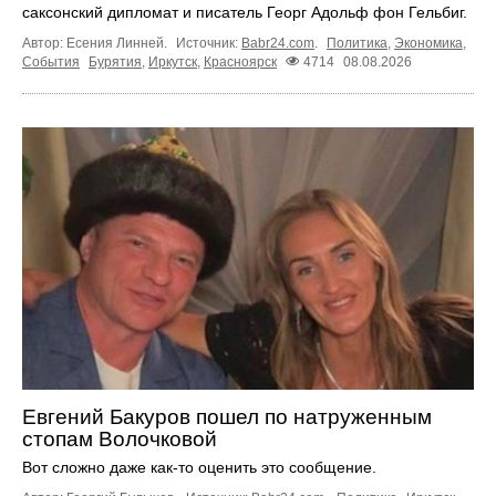
саксонский дипломат и писатель Георг Адольф фон Гельбиг.
Автор: Есения Линней.
Источник:
Babr24.com
.
Политика
,
Экономика
,
События
Бурятия
,
Иркутск
,
Красноярск
4714
08.08.2026
Евгений Бакуров пошел по натруженным
стопам Волочковой
Вот сложно даже как-то оценить это сообщение.