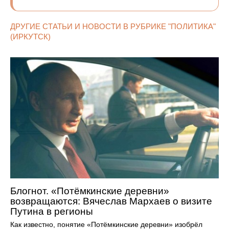
ДРУГИЕ СТАТЬИ И НОВОСТИ В РУБРИКЕ "ПОЛИТИКА"
(ИРКУТСК)
Блогнот. «Потёмкинские деревни»
возвращаются: Вячеслав Мархаев о визите
Путина в регионы
Как известно, понятие «Потёмкинские деревни» изобрёл