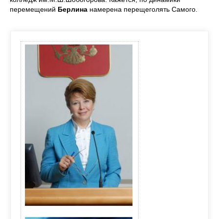
перемещений
Берлина
намерена перещеголять Самого.