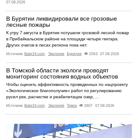
07.08.2026
В Бурятии ликвидировали все грозовые
лесные пожары
К утру 7 августа в Бурятии потушили грозовой лесной пожар
в Прибайкальском районе на площади четыре гектара.
Других очагов в лесах региона пока нет.
Источник:
Babr24.com
.
Экология
Бурятия
2563
07.08.2026
В Томской области экологи проводят
мониторинг состояния водных объектов
Чтобы оценить эффективность проведенных по нацпроекту
«Экологическое благополучие» работ по регулированию
русел рек, расчистке и реабилитации озер, ...
Источник:
Babr24.com
.
Экология
Томск
2607
07.08.2026