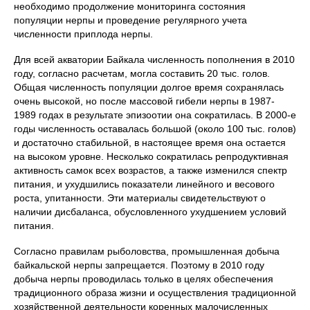
необходимо продолжение мониторинга состояния
популяции нерпы и проведение регулярного учета
численности приплода нерпы.
Для всей акватории Байкала численность пополнения в 2010
году, согласно расчетам, могла составить 20 тыс. голов.
Общая численность популяции долгое время сохранялась
очень высокой, но после массовой гибели нерпы в 1987-
1989 годах в результате эпизоотии она сократилась. В 2000-е
годы численность оставалась большой (около 100 тыс. голов)
и достаточно стабильной, в настоящее время она остается
на высоком уровне. Несколько сократилась репродуктивная
активность самок всех возрастов, а также изменился спектр
питания, и ухудшились показатели линейного и весового
роста, упитанности. Эти материалы свидетельствуют о
наличии дисбаланса, обусловленного ухудшением условий
питания.
Согласно правилам рыболовства, промышленная добыча
байкальской нерпы запрещается. Поэтому в 2010 году
добыча нерпы проводилась только в целях обеспечения
традиционного образа жизни и осуществления традиционной
хозяйственной деятельности коренных малочисленных