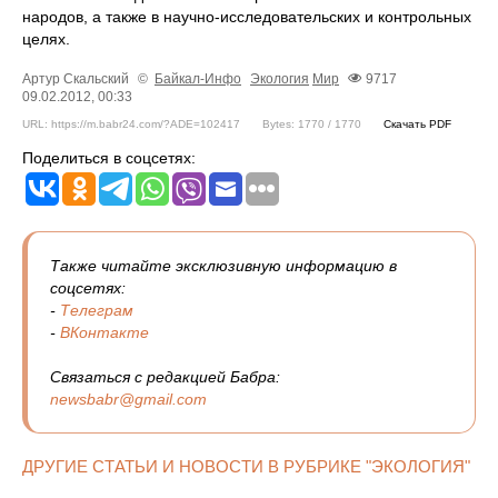
народов, а также в научно-исследовательских и контрольных
целях.
Артур Скальский
©
Байкал-Инфо
Экология
Мир
9717
09.02.2012, 00:33
URL: https://m.babr24.com/?ADE=102417
Bytes: 1770 / 1770
Скачать PDF
Поделиться в соцсетях:
Также читайте эксклюзивную информацию в
соцсетях:
-
Телеграм
-
ВКонтакте
Связаться с редакцией Бабра:
newsbabr@gmail.com
ДРУГИЕ СТАТЬИ И НОВОСТИ В РУБРИКЕ "ЭКОЛОГИЯ"