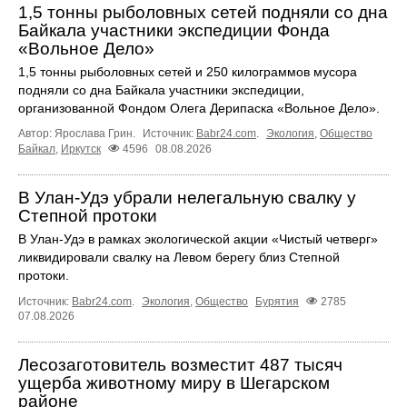
1,5 тонны рыболовных сетей подняли со дна
Байкала участники экспедиции Фонда
«Вольное Дело»
1,5 тонны рыболовных сетей и 250 килограммов мусора
подняли со дна Байкала участники экспедиции,
организованной Фондом Олега Дерипаска «Вольное Дело».
Автор: Ярослава Грин.
Источник:
Babr24.com
.
Экология
,
Общество
Байкал
,
Иркутск
4596
08.08.2026
В Улан-Удэ убрали нелегальную свалку у
Степной протоки
В Улан-Удэ в рамках экологической акции «Чистый четверг»
ликвидировали свалку на Левом берегу близ Степной
протоки.
Источник:
Babr24.com
.
Экология
,
Общество
Бурятия
2785
07.08.2026
Лесозаготовитель возместит 487 тысяч
ущерба животному миру в Шегарском
районе