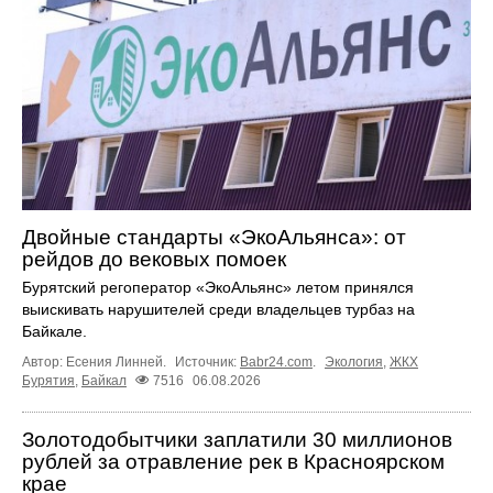
Двойные стандарты «ЭкоАльянса»: от
рейдов до вековых помоек
Бурятский регоператор «ЭкоАльянс» летом принялся
выискивать нарушителей среди владельцев турбаз на
Байкале.
Автор: Есения Линней.
Источник:
Babr24.com
.
Экология
,
ЖКХ
Бурятия
,
Байкал
7516
06.08.2026
Золотодобытчики заплатили 30 миллионов
рублей за отравление рек в Красноярском
крае