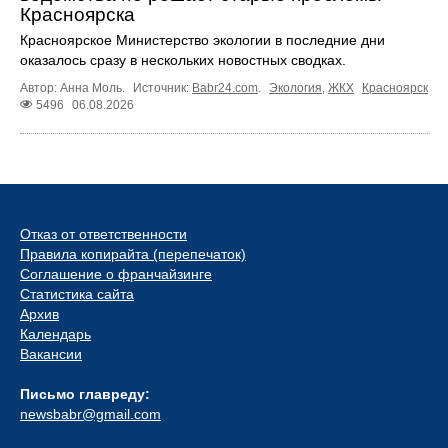
Красноярска
Красноярское Министерство экологии в последние дни
оказалось сразу в нескольких новостных сводках.
Автор: Анна Моль.
Источник:
Babr24.com
.
Экология
,
ЖКХ
Красноярск
5496
06.08.2026
Отказ от ответственности
Правила копирайта (перепечаток)
Соглашение о франчайзинге
Статистика сайта
Архив
Календарь
Вакансии
Письмо главреду:
newsbabr@gmail.com