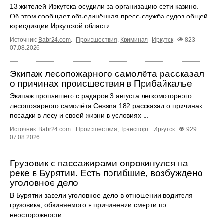
13 жителей Иркутска осудили за организацию сети казино.
Об этом сообщает объединённая пресс‑служба судов общей
юрисдикции Иркутской области.
Источник:
Babr24.com
.
Происшествия
,
Криминал
Иркутск
823
07.08.2026
Экипаж лесопожарного самолёта рассказал
о причинах происшествия в Прибайкалье
Экипаж пропавшего с радаров 3 августа легкомоторного
лесопожарного самолёта Cessna 182 рассказал о причинах
посадки в лесу и своей жизни в условиях ...
Источник:
Babr24.com
.
Происшествия
,
Транспорт
Иркутск
929
07.08.2026
Грузовик с пассажирами опрокинулся на
реке в Бурятии. Есть погибшие, возбуждено
уголовное дело
В Бурятии завели уголовное дело в отношении водителя
грузовика, обвиняемого в причинении смерти по
неосторожности.