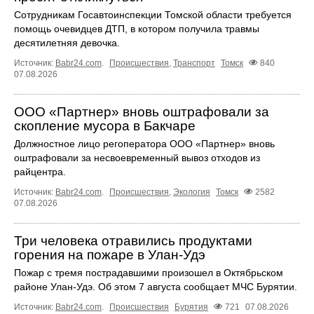
Сотрудникам Госавтоинспекции Томской области требуется
помощь очевидцев ДТП, в котором получила травмы
десятилетняя девочка.
Источник:
Babr24.com
.
Происшествия
,
Транспорт
Томск
840
07.08.2026
ООО «Партнер» вновь оштрафовали за
скопление мусора в Бакчаре
Должностное лицо регоператора ООО «Партнер» вновь
оштрафовали за несвоевременный вывоз отходов из
райцентра.
Источник:
Babr24.com
.
Происшествия
,
Экология
Томск
2582
07.08.2026
Три человека отравились продуктами
горения на пожаре в Улан-Удэ
Пожар с тремя пострадавшими произошел в Октябрьском
районе Улан-Удэ. Об этом 7 августа сообщает МЧС Бурятии.
Источник:
Babr24.com
.
Происшествия
Бурятия
721
07.08.2026