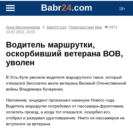
Babr
24
.com
18+
Анна Масленникова
©
Babr24.com
Происшествия
Мир
8472
10.01.2012, 22:01
Водитель маршрутки,
оскорбивший ветерана ВОВ,
уволен
В Усть-Куте уволили водителя маршрутного такси, который
отказался бесплатно везти ветерана Великой Отечественной
войны Владимира Кучеренко.
Напомним, инцидент произошел накануне Нового года.
Водитель маршрутки потребовал от пассажира-фронтовика
оплатить проезд, а когда тот отказался, оскорбил его,
отобрал и разорвал удостоверение. Никто из пассажиров не
вступился за ветерана.