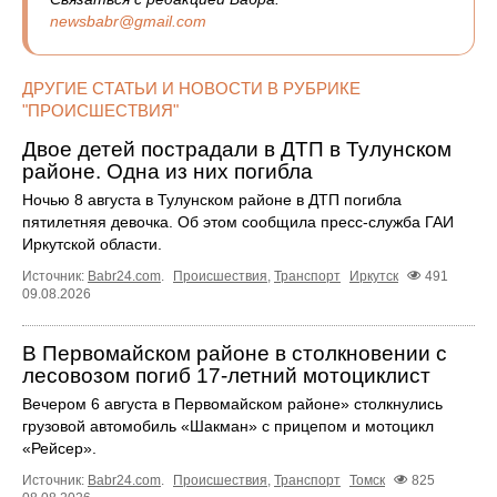
newsbabr@gmail.com
ДРУГИЕ СТАТЬИ И НОВОСТИ В РУБРИКЕ
"ПРОИСШЕСТВИЯ"
Двое детей пострадали в ДТП в Тулунском
районе. Одна из них погибла
Ночью 8 августа в Тулунском районе в ДТП погибла
пятилетняя девочка. Об этом сообщила пресс‑служба ГАИ
Иркутской области.
Источник:
Babr24.com
.
Происшествия
,
Транспорт
Иркутск
491
09.08.2026
В Первомайском районе в столкновении с
лесовозом погиб 17-летний мотоциклист
Вечером 6 августа в Первомайском районе» столкнулись
грузовой автомобиль «Шакман» с прицепом и мотоцикл
«Рейсер».
Источник:
Babr24.com
.
Происшествия
,
Транспорт
Томск
825