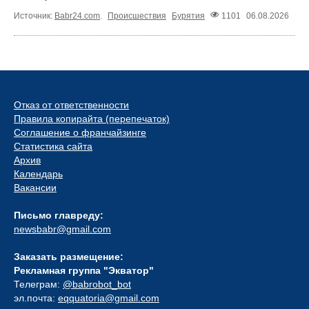
Источник:
Babr24.com
.
Происшествия
Бурятия
1101
06.08.2026
Отказ от ответственности
Правила копирайта (перепечаток)
Соглашение о франчайзинге
Статистика сайта
Архив
Календарь
Вакансии
Письмо главреду:
newsbabr@gmail.com
Заказать размещение:
Рекламная группа "Экватор"
Телеграм:
@babrobot_bot
эл.почта:
eqquatoria@gmail.com