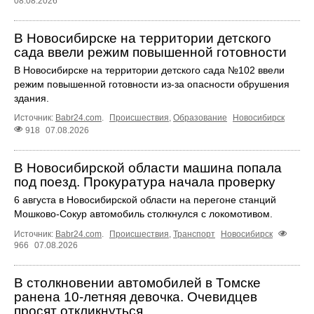
08.08.2026
В Новосибирске на территории детского
сада ввели режим повышенной готовности
В Новосибирске на территории детского сада №102 ввели
режим повышенной готовности из-за опасности обрушения
здания.
Источник:
Babr24.com
.
Происшествия
,
Образование
Новосибирск
918
07.08.2026
В Новосибирской области машина попала
под поезд. Прокуратура начала проверку
6 августа в Новосибирской области на перегоне станций
Мошково-Сокур автомобиль столкнулся с локомотивом.
Источник:
Babr24.com
.
Происшествия
,
Транспорт
Новосибирск
966
07.08.2026
В столкновении автомобилей в Томске
ранена 10-летняя девочка. Очевидцев
просят откликнуться