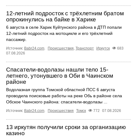
12‑летний подросток с трёхлетним братом
опрокинулись на байке в Харике
6 августа в селе Харик Куйтунского района в ДТП попали
12‑летний подросток на мотоцикле и его трёхлетний
пассажир.
Источник:
Babr24.com
.
Происшествия
,
Транспорт
Иркутск
683
07.08.2026
Спасатели-водолазы нашли тело 15-
летнего, утонувшего в Оби в Чаинском
районе
Водолазная группа Томской областной ПСС 6 августа
проводила поисковые работы на реке Обь в районе села
Обское Чаинского района: спасатели-водолазы ...
Источник:
Babr24.com
.
Происшествия
Томск
772
07.08.2026
13 иркутян получили сроки за организацию
казино