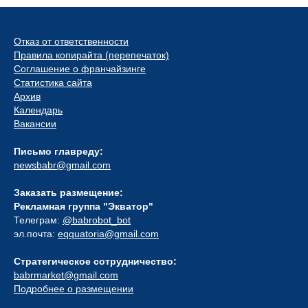
Отказ от ответственности
Правила копирайта (перепечаток)
Соглашение о франчайзинге
Статистика сайта
Архив
Календарь
Вакансии
Письмо главреду:
newsbabr@gmail.com
Заказать размещение:
Рекламная группа "Экватор"
Телеграм:
@babrobot_bot
эл.почта:
eqquatoria@gmail.com
Стратегическое сотрудничество:
babrmarket@gmail.com
Подробнее о размещении