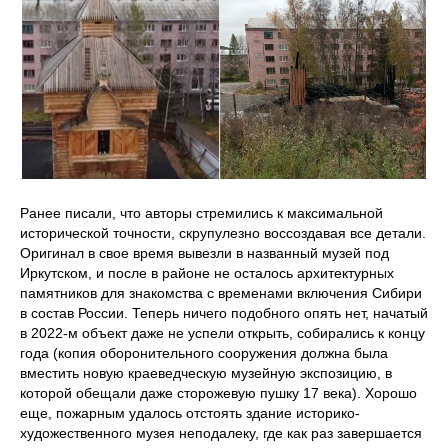
Ранее писали, что авторы стремились к максимальной
исторической точности, скрупулезно воссоздавая все детали.
Оригинал в свое время вывезли в названный музей под
Иркутском, и после в районе не осталось архитектурных
памятников для знакомства с временами включения Сибири
в состав России. Теперь ничего подобного опять нет, начатый
в 2022-м объект даже не успели открыть, собирались к концу
года (копия оборонительного сооружения должна была
вместить новую краеведческую музейную экспозицию, в
которой обещали даже сторожевую пушку 17 века). Хорошо
еще, пожарным удалось отстоять здание историко-
художественного музея неподалеку, где как раз завершается