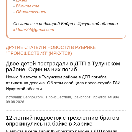
-
ВКонтакте
-
Одноклассники
Связаться с редакцией Бабра в Иркутской области:
irkbabr24@gmail.com
ДРУГИЕ СТАТЬИ И НОВОСТИ В РУБРИКЕ
"ПРОИСШЕСТВИЯ" (ИРКУТСК)
Двое детей пострадали в ДТП в Тулунском
районе. Один из них погиб
Ночью 8 августа в Тулунском районе в ДТП погибла
пятилетняя девочка. Об этом сообщила пресс‑служба ГАИ
Иркутской области.
Источник:
Babr24.com
.
Происшествия
,
Транспорт
Иркутск
904
09.08.2026
12‑летний подросток с трёхлетним братом
опрокинулись на байке в Харике
6 августа в селе Харик Куйтунского района в ДТП попали