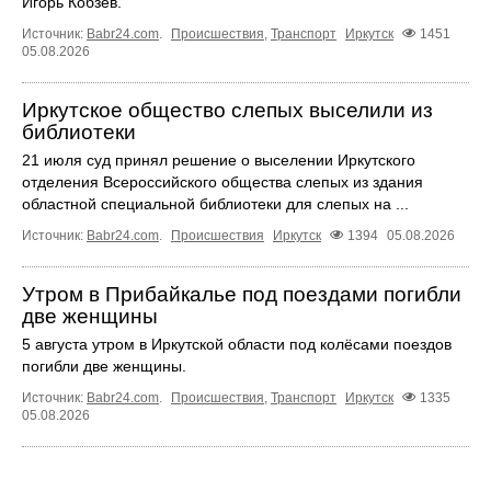
Игорь Кобзев.
Источник:
Babr24.com
.
Происшествия
,
Транспорт
Иркутск
1451
05.08.2026
Иркутское общество слепых выселили из
библиотеки
21 июля суд принял решение о выселении Иркутского
отделения Всероссийского общества слепых из здания
областной специальной библиотеки для слепых на ...
Источник:
Babr24.com
.
Происшествия
Иркутск
1394
05.08.2026
Утром в Прибайкалье под поездами погибли
две женщины
5 августа утром в Иркутской области под колёсами поездов
погибли две женщины.
Источник:
Babr24.com
.
Происшествия
,
Транспорт
Иркутск
1335
05.08.2026