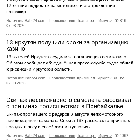
12‑летний подросток на мотоцикле и его трёхлетний
пассажир.
Источник:
Babr24.com
.
Происшествия
,
Транспорт
Иркутск
816
07.08.2026
13 иркутян получили сроки за организацию
казино
13 жителей Иркутска осудили за организацию сети казино.
Об этом сообщает объединённая пресс‑служба судов общей
юрисдикции Иркутской области.
Источник:
Babr24.com
.
Происшествия
,
Криминал
Иркутск
955
07.08.2026
Экипаж лесопожарного самолёта рассказал
о причинах происшествия в Прибайкалье
Экипаж пропавшего с радаров 3 августа легкомоторного
лесопожарного самолёта Cessna 182 рассказал о причинах
посадки в лесу и своей жизни в условиях ...
Источник:
Babr24.com
.
Происшествия
,
Транспорт
Иркутск
1062