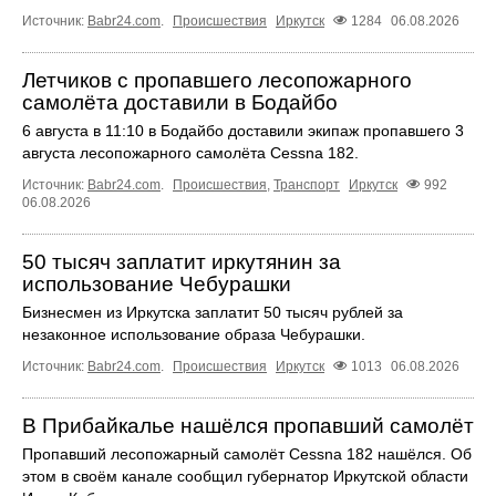
Источник:
Babr24.com
.
Происшествия
Иркутск
1284
06.08.2026
Летчиков с пропавшего лесопожарного
самолёта доставили в Бодайбо
6 августа в 11:10 в Бодайбо доставили экипаж пропавшего 3
августа лесопожарного самолёта Cessna 182.
Источник:
Babr24.com
.
Происшествия
,
Транспорт
Иркутск
992
06.08.2026
50 тысяч заплатит иркутянин за
использование Чебурашки
Бизнесмен из Иркутска заплатит 50 тысяч рублей за
незаконное использование образа Чебурашки.
Источник:
Babr24.com
.
Происшествия
Иркутск
1013
06.08.2026
В Прибайкалье нашёлся пропавший самолёт
Пропавший лесопожарный самолёт Cessna 182 нашёлся. Об
этом в своём канале сообщил губернатор Иркутской области