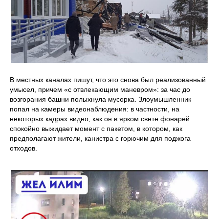
В местных каналах пишут, что это снова был реализованный
умысел, причем «с отвлекающим маневром»: за час до
возгорания башни полыхнула мусорка. Злоумышленник
попал на камеры видеонаблюдения: в частности, на
некоторых кадрах видно, как он в ярком свете фонарей
спокойно выжидает момент с пакетом, в котором, как
предполагают жители, канистра с горючим для поджога
отходов.