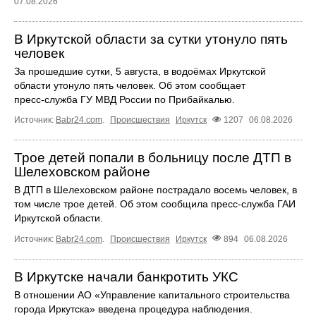
07.08.2026
В Иркутской области за сутки утонуло пять
человек
За прошедшие сутки, 5 августа, в водоёмах Иркутской
области утонуло пять человек. Об этом сообщает
пресс‑служба ГУ МВД России по Прибайкалью.
Источник:
Babr24.com
.
Происшествия
Иркутск
1207
06.08.2026
Трое детей попали в больницу после ДТП в
Шелеховском районе
В ДТП в Шелеховском районе пострадало восемь человек, в
том числе трое детей. Об этом сообщила пресс‑служба ГАИ
Иркутской области.
Источник:
Babr24.com
.
Происшествия
Иркутск
894
06.08.2026
В Иркутске начали банкротить УКС
В отношении АО «Управление капитального строительства
города Иркутска» введена процедура наблюдения.