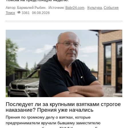
Автор: Бармалей Рыбин.
Источник:
Babr24.com
.
Культура
,
События
Томск
3361
06.08.2026
Последует ли за крупными взятками строгое
наказание? Прения уже начались
Прения по громкому делу о взятках, которые
предприниматели вручали бывшему заместителю