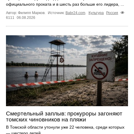
официального проката и в шесть раз больше его лидера, ...
Автор: Филипп Марков.
Источник:
Babr24.com
.
Культура
Россия
6111
06.08.2026
Смертельный заплыв: прокуроры загоняют
томских чиновников на пляжи
В Томской области утонули уже 22 человека, среди которых
— шестеро детей.