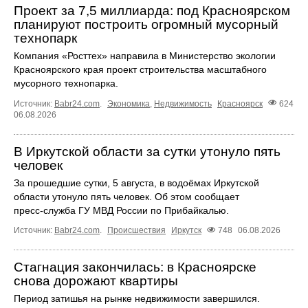
Проект за 7,5 миллиарда: под Красноярском
планируют построить огромный мусорный
технопарк
Компания «Росттех» направила в Министерство экологии
Красноярского края проект строительства масштабного
мусорного технопарка.
Источник:
Babr24.com
.
Экономика
,
Недвижимость
Красноярск
624
06.08.2026
В Иркутской области за сутки утонуло пять
человек
За прошедшие сутки, 5 августа, в водоёмах Иркутской
области утонуло пять человек. Об этом сообщает
пресс‑служба ГУ МВД России по Прибайкалью.
Источник:
Babr24.com
.
Происшествия
Иркутск
748
06.08.2026
Стагнация закончилась: в Красноярске
снова дорожают квартиры
Период затишья на рынке недвижимости завершился.