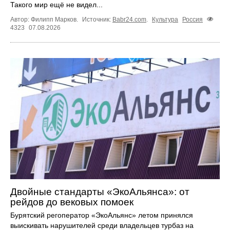
Такого мир ещё не видел...
Автор: Филипп Марков.
Источник:
Babr24.com
.
Культура
Россия
4323
07.08.2026
Двойные стандарты «ЭкоАльянса»: от
рейдов до вековых помоек
Бурятский регоператор «ЭкоАльянс» летом принялся
выискивать нарушителей среди владельцев турбаз на