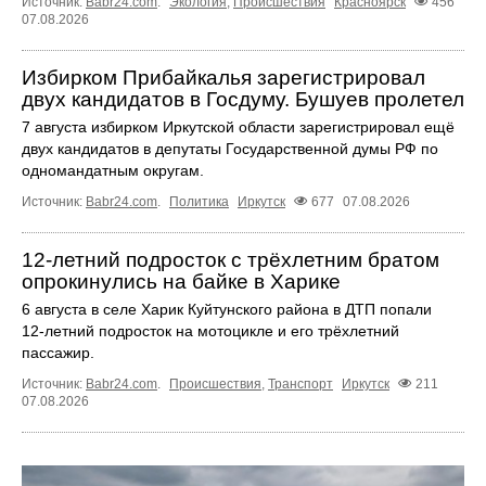
Источник:
Babr24.com
.
Экология
,
Происшествия
Красноярск
456
07.08.2026
Избирком Прибайкалья зарегистрировал
двух кандидатов в Госдуму. Бушуев пролетел
7 августа избирком Иркутской области зарегистрировал ещё
двух кандидатов в депутаты Государственной думы РФ по
одномандатным округам.
Источник:
Babr24.com
.
Политика
Иркутск
677
07.08.2026
12‑летний подросток с трёхлетним братом
опрокинулись на байке в Харике
6 августа в селе Харик Куйтунского района в ДТП попали
12‑летний подросток на мотоцикле и его трёхлетний
пассажир.
Источник:
Babr24.com
.
Происшествия
,
Транспорт
Иркутск
211
07.08.2026