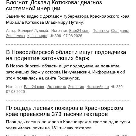
Блогнот. Доклад Котюкова: диагноз
системной инерции
Зацепило видео с докладом губернатора Красноярского края
Михаила Котюкова Владимиру Путину.
Автор: Валерий Лужный.
Источник:
Babr24.com
.
Политика
,
Скандалы
,
Экономика
Красноярск
306
07.08.2026
В Новосибирской области ищут подрядчика
на поднятие затонувших барж
В Новосибирской области ищут подрядчика на поднятие
затонувших барж у острова Нечунаевский. Информация об
этом появилась на сайте Госзакупок.
Источник:
Babr24.com
.
Экономика
,
Экология
Новосибирск
330
07.08.2026
Площадь лесных пожаров в Красноярском
крае превысила 373 тысячи гектаров
Площадь лесных пожаров в Красноярском крае за одни сутки
увеличилась почти на 131 тысячу гектаров.