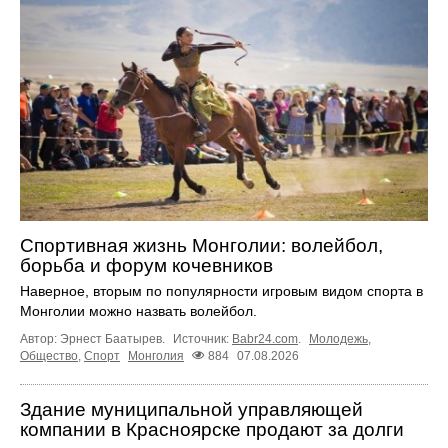
Спортивная жизнь Монголии: волейбол,
борьба и форум кочевников
Наверное, вторым по популярности игровым видом спорта в
Монголии можно назвать волейбол.
Автор: Эрнест Баатырев.
Источник:
Babr24.com
.
Молодежь
,
Общество
,
Спорт
Монголия
884
07.08.2026
Здание муниципальной управляющей
компании в Красноярске продают за долги