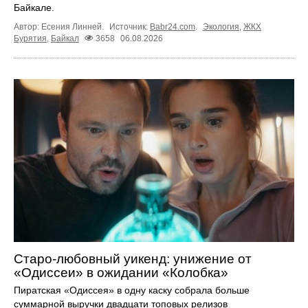
Байкале.
Автор: Есения Линней.
Источник:
Babr24.com
.
Экология
,
ЖКХ
Бурятия
,
Байкал
3658
06.08.2026
Старо-любовный уикенд: унижение от
«Одиссеи» в ожидании «Колобка»
Пиратская «Одиссея» в одну каску собрала больше
суммарной выручки двадцати топовых релизов