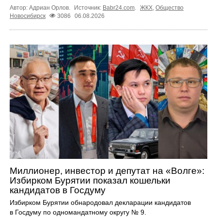
Автор: Адриан Орлов.
Источник:
Babr24.com
.
ЖКХ
,
Общество
Новосибирск
3086
06.08.2026
Миллионер, инвестор и депутат на «Волге»:
Избирком Бурятии показал кошельки
кандидатов в Госдуму
Избирком Бурятии обнародовал декларации кандидатов
в Госдуму по одномандатному округу № 9.