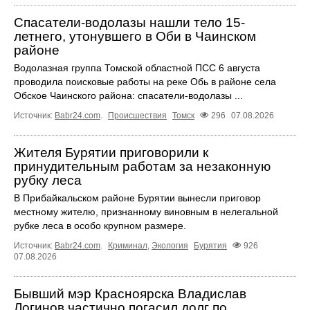
Спасатели-водолазы нашли тело 15-
летнего, утонувшего в Оби в Чаинском
районе
Водолазная группа Томской областной ПСС 6 августа
проводила поисковые работы на реке Обь в районе села
Обское Чаинского района: спасатели-водолазы ...
Источник:
Babr24.com
.
Происшествия
Томск
296
07.08.2026
Жителя Бурятии приговорили к
принудительным работам за незаконную
рубку леса
В Прибайкальском районе Бурятии вынесли приговор
местному жителю, признанному виновным в нелегальной
рубке леса в особо крупном размере.
Источник:
Babr24.com
.
Криминал
,
Экология
Бурятия
926
07.08.2026
Бывший мэр Красноярска Владислав
Логинов частично погасил долг по