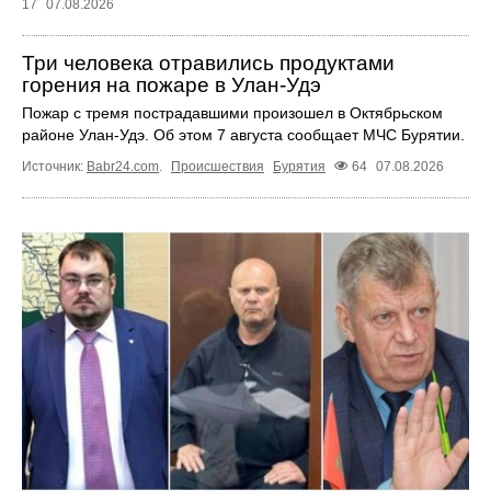
17
07.08.2026
Три человека отравились продуктами
горения на пожаре в Улан-Удэ
Пожар с тремя пострадавшими произошел в Октябрьском
районе Улан-Удэ. Об этом 7 августа сообщает МЧС Бурятии.
Источник:
Babr24.com
.
Происшествия
Бурятия
64
07.08.2026