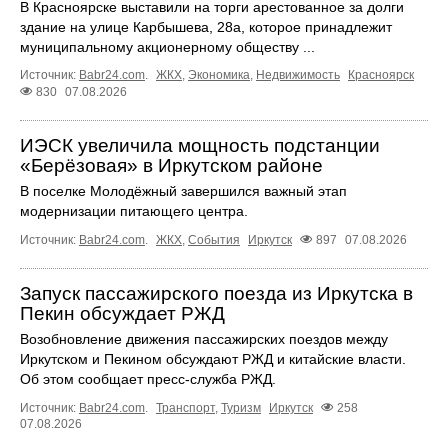
В Красноярске выставили на торги арестованное за долги
здание на улице Карбышева, 28а, которое принадлежит
муниципальному акционерному обществу ...
Источник:
Babr24.com
.
ЖКХ
,
Экономика
,
Недвижимость
Красноярск
830
07.08.2026
ИЭСК увеличила мощность подстанции
«Берёзовая» в Иркутском районе
В поселке Молодёжный завершился важный этап
модернизации питающего центра.
Источник:
Babr24.com
.
ЖКХ
,
События
Иркутск
897
07.08.2026
Запуск пассажирского поезда из Иркутска в
Пекин обсуждает РЖД
Возобновление движения пассажирских поездов между
Иркутском и Пекином обсуждают РЖД и китайские власти.
Об этом сообщает пресс‑служба РЖД.
Источник:
Babr24.com
.
Транспорт
,
Туризм
Иркутск
258
07.08.2026