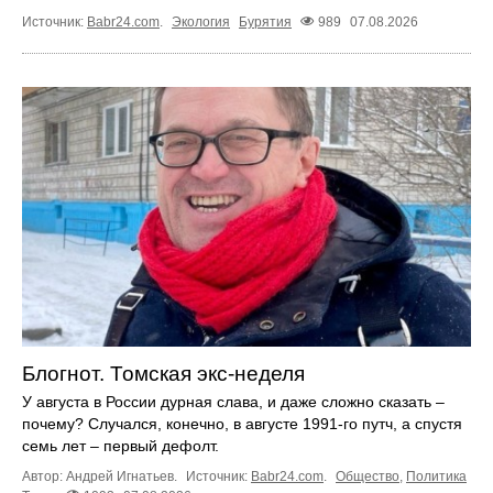
Источник:
Babr24.com
.
Экология
Бурятия
989
07.08.2026
Блогнот. Томская экс-неделя
У августа в России дурная слава, и даже сложно сказать –
почему? Случался, конечно, в августе 1991-го путч, а спустя
семь лет – первый дефолт.
Автор: Андрей Игнатьев.
Источник:
Babr24.com
.
Общество
,
Политика