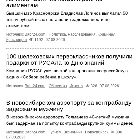
алиментам
Бывший мэр Красноярска Владислав Логинов выплатил 50
тысяч рублей в счет погашения задолженности по
алиментам.
Источник:
Babr24.com
.
Политика
,
Расследования
,
Криминал
Красноярск
1192
07.08.2026
100 шелеховских первоклассников получили
подарки от РУСАЛа ко Дню знаний
Компания РУСАЛ уже шестой год проводит всероссийскую
акцию «Собери ребёнка в школу».
Источник:
Babr24.com
.
Общество
Иркутск
326
07.08.2026
В новосибирском аэропорту за контрабанду
задержали мужчину
В новосибирском аэропорту Толмачево 40-летний мужчина
был задержан за попытку контрабанды крупной суммы денег.
Источник:
Babr24.com
.
Туризм
,
Экономика
Новосибирск
308
07.08.2026