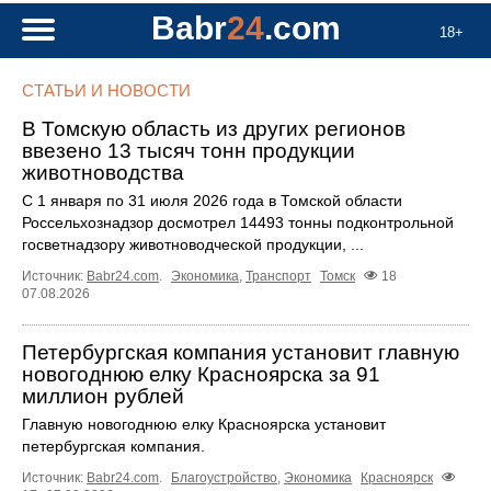
Babr
24
.com
18+
СТАТЬИ И НОВОСТИ
В Томскую область из других регионов
ввезено 13 тысяч тонн продукции
животноводства
С 1 января по 31 июля 2026 года в Томской области
Россельхознадзор досмотрел 14493 тонны подконтрольной
госветнадзору животноводческой продукции, ...
Источник:
Babr24.com
.
Экономика
,
Транспорт
Томск
18
07.08.2026
Петербургская компания установит главную
новогоднюю елку Красноярска за 91
миллион рублей
Главную новогоднюю елку Красноярска установит
петербургская компания.
Источник:
Babr24.com
.
Благоустройство
,
Экономика
Красноярск