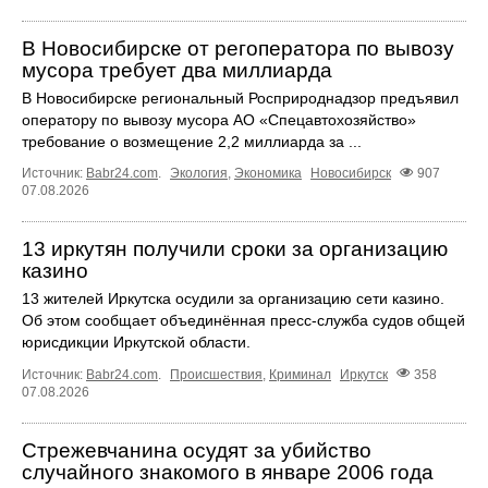
В Новосибирске от регоператора по вывозу
мусора требует два миллиарда
В Новосибирске региональный Росприроднадзор предъявил
оператору по вывозу мусора АО «Спецавтохозяйство»
требование о возмещение 2,2 миллиарда за ...
Источник:
Babr24.com
.
Экология
,
Экономика
Новосибирск
907
07.08.2026
13 иркутян получили сроки за организацию
казино
13 жителей Иркутска осудили за организацию сети казино.
Об этом сообщает объединённая пресс‑служба судов общей
юрисдикции Иркутской области.
Источник:
Babr24.com
.
Происшествия
,
Криминал
Иркутск
358
07.08.2026
Стрежевчанина осудят за убийство
случайного знакомого в январе 2006 года