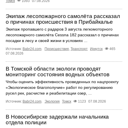
Томск
1093
07.08.2026
Экипаж лесопожарного самолёта рассказал
о причинах происшествия в Прибайкалье
Экипаж пропавшего с радаров 3 августа легкомоторного
лесопожарного самолёта Cessna 182 рассказал о причинах
посадки в лесу и своей жизни в условиях ...
Источник:
Babr24.com
.
Происшествия
,
Транспорт
Иркутск
465
07.08.2026
В Томской области экологи проводят
мониторинг состояния водных объектов
Чтобы оценить эффективность проведенных по нацпроекту
«Экологическое благополучие» работ по регулированию
русел рек, расчистке и реабилитации озер, ...
Источник:
Babr24.com
.
Экология
Томск
1123
07.08.2026
В Новосибирске задержали начальника
отдела полиции