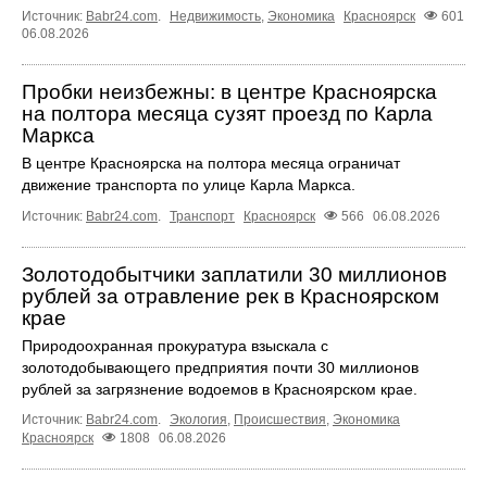
Источник:
Babr24.com
.
Недвижимость
,
Экономика
Красноярск
601
06.08.2026
Пробки неизбежны: в центре Красноярска
на полтора месяца сузят проезд по Карла
Маркса
В центре Красноярска на полтора месяца ограничат
движение транспорта по улице Карла Маркса.
Источник:
Babr24.com
.
Транспорт
Красноярск
566
06.08.2026
Золотодобытчики заплатили 30 миллионов
рублей за отравление рек в Красноярском
крае
Природоохранная прокуратура взыскала с
золотодобывающего предприятия почти 30 миллионов
рублей за загрязнение водоемов в Красноярском крае.
Источник:
Babr24.com
.
Экология
,
Происшествия
,
Экономика
Красноярск
1808
06.08.2026