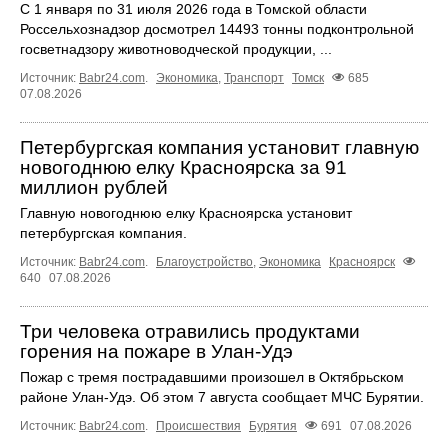
С 1 января по 31 июля 2026 года в Томской области
Россельхознадзор досмотрел 14493 тонны подконтрольной
госветнадзору животноводческой продукции, ...
Источник:
Babr24.com
.
Экономика
,
Транспорт
Томск
685
07.08.2026
Петербургская компания установит главную
новогоднюю елку Красноярска за 91
миллион рублей
Главную новогоднюю елку Красноярска установит
петербургская компания.
Источник:
Babr24.com
.
Благоустройство
,
Экономика
Красноярск
640
07.08.2026
Три человека отравились продуктами
горения на пожаре в Улан-Удэ
Пожар с тремя пострадавшими произошел в Октябрьском
районе Улан-Удэ. Об этом 7 августа сообщает МЧС Бурятии.
Источник:
Babr24.com
.
Происшествия
Бурятия
691
07.08.2026