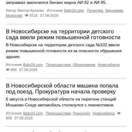
заправках закончился бензин марок АИ-92 и АИ-95.
Автор: Виктор Кулагин.
Источник:
Babr24.com
.
Политика
,
Экономика
Монголия
5518
07.08.2026
В Новосибирске на территории детского
сада ввели режим повышенной готовности
В Новосибирске на территории детского сада №102 ввели
режим повышенной готовности из-за опасности обрушения
здания.
Источник:
Babr24.com
.
Происшествия
,
Образование
Новосибирск
868
07.08.2026
В Новосибирской области машина попала
под поезд. Прокуратура начала проверку
6 августа в Новосибирской области на перегоне станций
Мошково-Сокур автомобиль столкнулся с локомотивом.
Источник:
Babr24.com
.
Происшествия
,
Транспорт
Новосибирск
908
07.08.2026