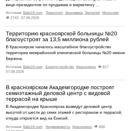
вице-президентом по продажам и маркетингу ...
Источник:
Babr24.com
.
Транспорт
,
Экономика
,
Экология
Монголия
2743
07.08.2026
Территорию красноярской больницы №20
благоустроят за 13,5 миллиона рублей
В Красноярске началось масштабное благоустройство
территории межрайонной клинической больницы №20 имени
Берзона.
Источник:
Babr24.com
.
Благоустройство
Красноярск
817
07.08.2026
В красноярском Академгородке построят
семиэтажный деловой центр с видовой
террасой на крыше
В Академгородке Красноярска возведут деловой центр
высотой от шести до семи этажей с рестораном и террасой,
откуда откроется вид на Енисей.
Источник:
Babr24.com
.
Недвижимость
Красноярск
806