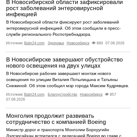
В Новосибирской области зафиксировали
рост заболеваний энтеровирусной
инфекцией
В Новосибирской области фиксируют рост заболеваний
энтеровирусной инфекцией. Об этом сообщили в пресс-
службе регионального Роспотребнадзора.
Источник:
Babr24.com
.
Здоровье
Новосибирск
880
07.08.2026
В Новосибирске завершают обустройство
нового освещения на двух улицах
В Новосибирске рабочие завершают монтаж нового
освещения по улицам Виталия Потылицына и Татьяны
Снежиной. Об этом сообщил мэр города Максим Кудрявцев.
Источник:
Babr24.com
.
Благоустройство
Новосибирск
857
07.08.2026
Монголия продолжит развивать
сотрудничество с компанией Boeing
Министр дорог и транспорта Монголии Борхуугийн
Дэлгэрсайхан встретился с делегацией Boeing во главе с