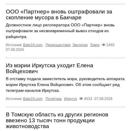
ООО «Партнер» вновь оштрафовали за
скопление мусора в Бакчаре
Должностное лицо регоператора ООО «Партнер» вновь
оштрафовали за несвоевременный вывоз отходов из
райцентра.
Источник:
Babr24.com
.
Происшествия
,
Экология
Томск
2465
07.08.2026
Из мэрии Иркутска уходит Елена
Войцехович
В отставку подала заместитель мэра, руководитель аппарата
мэрии Иркутска Елена Войцехович. Об этом сообщает ряд
телеграм‑каналов Иркутска.
Источник:
Babr24.com
.
Политика
Иркутск
4533
07.08.2026
В Томскую область из других регионов
ввезено 13 тысяч тонн продукции
животноводства