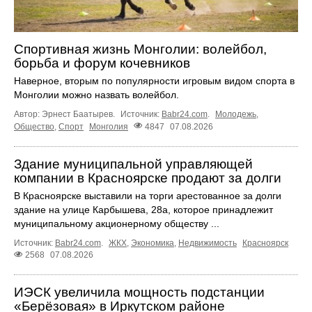
Спортивная жизнь Монголии: волейбол,
борьба и форум кочевников
Наверное, вторым по популярности игровым видом спорта в
Монголии можно назвать волейбол.
Автор: Эрнест Баатырев.
Источник:
Babr24.com
.
Молодежь
,
Общество
,
Спорт
Монголия
4847
07.08.2026
Здание муниципальной управляющей
компании в Красноярске продают за долги
В Красноярске выставили на торги арестованное за долги
здание на улице Карбышева, 28а, которое принадлежит
муниципальному акционерному обществу ...
Источник:
Babr24.com
.
ЖКХ
,
Экономика
,
Недвижимость
Красноярск
2568
07.08.2026
ИЭСК увеличила мощность подстанции
«Берёзовая» в Иркутском районе