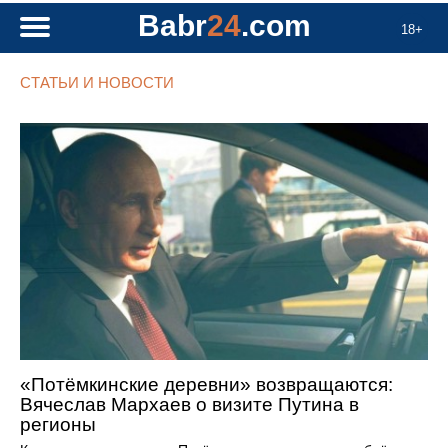
Babr
24
.com
18+
СТАТЬИ И НОВОСТИ
«Потёмкинские деревни» возвращаются:
Вячеслав Мархаев о визите Путина в
регионы