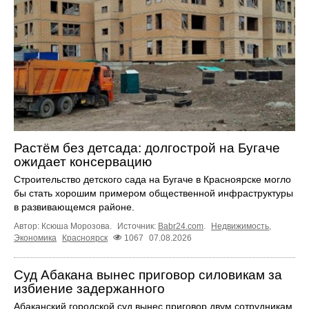
Растём без детсада: долгострой на Бугаче
ожидает консервацию
Строительство детского сада на Бугаче в Красноярске могло
бы стать хорошим примером общественной инфраструктуры
в развивающемся районе.
Автор: Ксюша Морозова.
Источник:
Babr24.com
.
Недвижимость
,
Экономика
Красноярск
1067
07.08.2026
Суд Абакана вынес приговор силовикам за
избиение задержанного
Абаканский городской суд вынес приговор двум сотрудникам