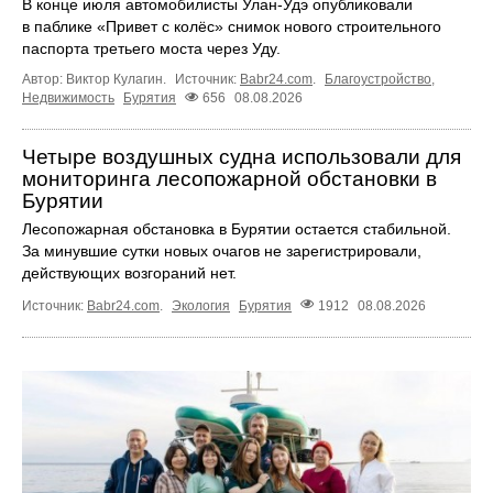
В конце июля автомобилисты Улан-Удэ опубликовали
в паблике «Привет с колёс» снимок нового строительного
паспорта третьего моста через Уду.
Автор: Виктор Кулагин.
Источник:
Babr24.com
.
Благоустройство
,
Недвижимость
Бурятия
656
08.08.2026
Четыре воздушных судна использовали для
мониторинга лесопожарной обстановки в
Бурятии
Лесопожарная обстановка в Бурятии остается стабильной.
За минувшие сутки новых очагов не зарегистрировали,
действующих возгораний нет.
Источник:
Babr24.com
.
Экология
Бурятия
1912
08.08.2026