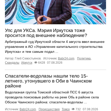
Упс для УКСа. Мэрия Иркутска тоже
просится под внешнее наблюдение?
Арбитражный суд Иркутской области 4 августа ввел внешнее
управление в АО «Управление капитального строительства
Иркутска» и тем самым подал ...
Автор: Глеб Севостьянов.
Источник:
Babr24.com
.
Политика
,
Скандалы
Иркутск
6428
07.08.2026
Спасатели-водолазы нашли тело 15-
летнего, утонувшего в Оби в Чаинском
районе
Водолазная группа Томской областной ПСС 6 августа
проводила поисковые работы на реке Обь в районе села
Обское Чаинского района: спасатели-водолазы ...
Источник:
Babr24.com
.
Происшествия
Томск
732
07.08.2026