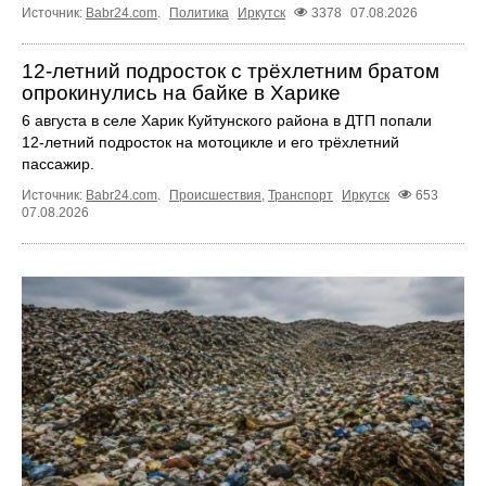
Источник:
Babr24.com
.
Политика
Иркутск
3378
07.08.2026
12‑летний подросток с трёхлетним братом
опрокинулись на байке в Харике
6 августа в селе Харик Куйтунского района в ДТП попали
12‑летний подросток на мотоцикле и его трёхлетний
пассажир.
Источник:
Babr24.com
.
Происшествия
,
Транспорт
Иркутск
653
07.08.2026