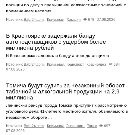
полиции по делу о превышении должностных полномочий с
применением насилия.
Источник:
Babr24.com
.
Криминал
Хакасия
678
07.08.2026
В Красноярске задержали банду
автоподставщиков с ущербом более
миллиона рублей
В Красноярске задержали банду автоподставщиков.
Источник:
Babr24.com
.
Криминал
,
Транспорт
Красноярск
684
07.08.2026
Томича будут судить за незаконный оборот
табачной и алкогольной продукции на 2,9
миллиона
Ленинский райсуд города Томска приступит к рассмотрению
уголовного дела 41-летнего местного жителя, обвиняемого в
незаконном обороте ...
Источник:
Babr24.com
.
Криминал
,
Экономика
Томск
697
07.08.2026