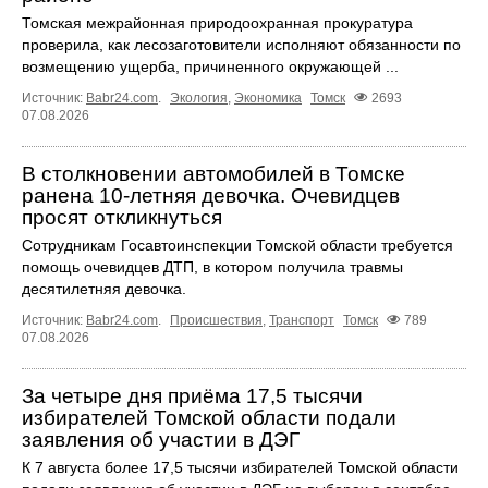
Томская межрайонная природоохранная прокуратура
проверила, как лесозаготовители исполняют обязанности по
возмещению ущерба, причиненного окружающей ...
Источник:
Babr24.com
.
Экология
,
Экономика
Томск
2693
07.08.2026
В столкновении автомобилей в Томске
ранена 10-летняя девочка. Очевидцев
просят откликнуться
Сотрудникам Госавтоинспекции Томской области требуется
помощь очевидцев ДТП, в котором получила травмы
десятилетняя девочка.
Источник:
Babr24.com
.
Происшествия
,
Транспорт
Томск
789
07.08.2026
За четыре дня приёма 17,5 тысячи
избирателей Томской области подали
заявления об участии в ДЭГ
К 7 августа более 17,5 тысячи избирателей Томской области