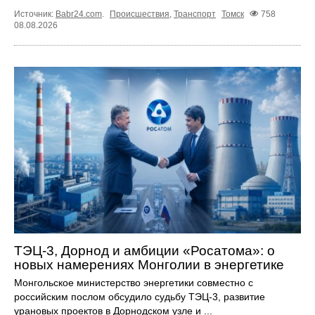
Источник:
Babr24.com
.
Происшествия
,
Транспорт
Томск
758
08.08.2026
ТЭЦ-3, Дорнод и амбиции «Росатома»: о
новых намерениях Монголии в энергетике
Монгольское министерство энергетики совместно с
российским послом обсудило судьбу ТЭЦ‑3, развитие
урановых проектов в Дорнодском узле и ...