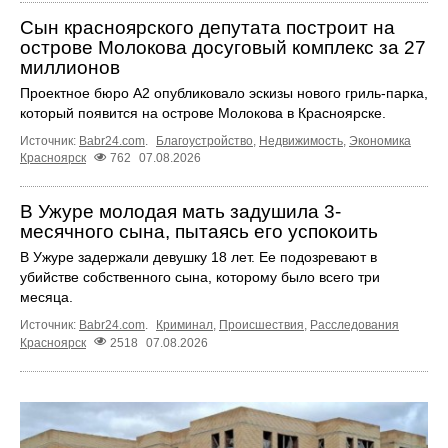
Сын красноярского депутата построит на
острове Молокова досуговый комплекс за 27
миллионов
Проектное бюро А2 опубликовало эскизы нового гриль-парка,
который появится на острове Молокова в Красноярске.
Источник:
Babr24.com
.
Благоустройство
,
Недвижимость
,
Экономика
Красноярск
762
07.08.2026
В Ужуре молодая мать задушила 3-
месячного сына, пытаясь его успокоить
В Ужуре задержали девушку 18 лет. Ее подозревают в
убийстве собственного сына, которому было всего три
месяца.
Источник:
Babr24.com
.
Криминал
,
Происшествия
,
Расследования
Красноярск
2518
07.08.2026