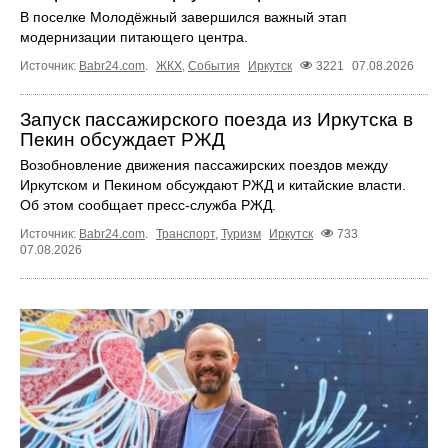
В поселке Молодёжный завершился важный этап
модернизации питающего центра.
Источник:
Babr24.com
.
ЖКХ
,
События
Иркутск
3221
07.08.2026
Запуск пассажирского поезда из Иркутска в
Пекин обсуждает РЖД
Возобновление движения пассажирских поездов между
Иркутском и Пекином обсуждают РЖД и китайские власти.
Об этом сообщает пресс‑служба РЖД.
Источник:
Babr24.com
.
Транспорт
,
Туризм
Иркутск
733
07.08.2026