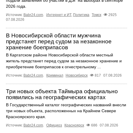
подали заявления об участии в ДЭГ на выборах в сентябре
2026 года.
Источник:
Babr24.com
.
Интернет и ИТ
,
Политика
Томск
2925
07.08.2026
В Новосибирской области мужчина
предстанет перед судом за незаконное
хранение боеприпасов
В Каргатском районе Новосибирской области местный
житель предстанет перед судом за незаконное хранение и
приобретение боеприпасов к огнестрельному ...
Источник:
Babr24.com
.
Криминал
Новосибирск
817
07.08.2026
Три новых объекта Таймыра официально
появились на географических картах
В Государственный каталог географических названий внесли
три новых объекта, расположенных на Крайнем Севере
Красноярского края.
Источник:
Babr24.com
.
Официоз
Красноярск
686
07.08.2026