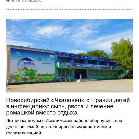
3928
07.08.2026
Новосибирский «Чкаловец» отправил детей
в инфекционку: сыпь, рвота и лечение
ромашкой вместо отдыха
Летние каникулы в Искитимском районе обернулись для
десятков семей незапланированным карантином и
госпитализацией.