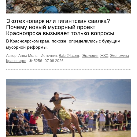
Экотехнопарк или гигантская свалка?
Почему новый мусорный проект
Красноярска вызывает только вопросы
В Красноярском крае, похоже, определились с будущим
мусорной реформы.
Автор: Анна Моль.
Источник:
Babr24.com
.
Экология
,
ЖКХ
,
Экономика
Красноярск
5256
07.08.2026