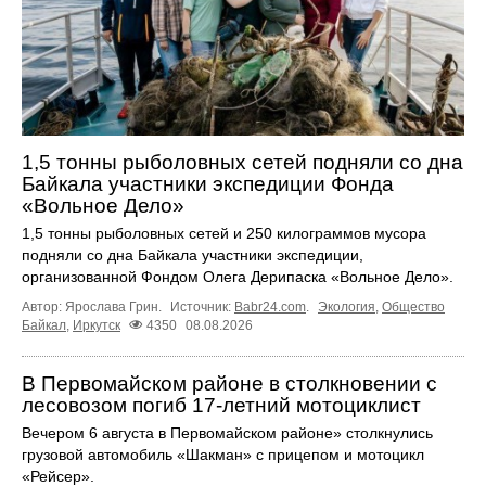
1,5 тонны рыболовных сетей подняли со дна
Байкала участники экспедиции Фонда
«Вольное Дело»
1,5 тонны рыболовных сетей и 250 килограммов мусора
подняли со дна Байкала участники экспедиции,
организованной Фондом Олега Дерипаска «Вольное Дело».
Автор: Ярослава Грин.
Источник:
Babr24.com
.
Экология
,
Общество
Байкал
,
Иркутск
4350
08.08.2026
В Первомайском районе в столкновении с
лесовозом погиб 17-летний мотоциклист
Вечером 6 августа в Первомайском районе» столкнулись
грузовой автомобиль «Шакман» с прицепом и мотоцикл
«Рейсер».