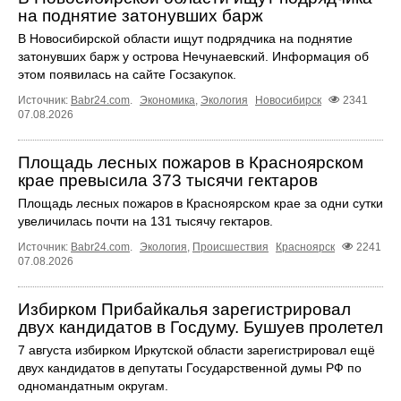
на поднятие затонувших барж
В Новосибирской области ищут подрядчика на поднятие
затонувших барж у острова Нечунаевский. Информация об
этом появилась на сайте Госзакупок.
Источник:
Babr24.com
.
Экономика
,
Экология
Новосибирск
2341
07.08.2026
Площадь лесных пожаров в Красноярском
крае превысила 373 тысячи гектаров
Площадь лесных пожаров в Красноярском крае за одни сутки
увеличилась почти на 131 тысячу гектаров.
Источник:
Babr24.com
.
Экология
,
Происшествия
Красноярск
2241
07.08.2026
Избирком Прибайкалья зарегистрировал
двух кандидатов в Госдуму. Бушуев пролетел
7 августа избирком Иркутской области зарегистрировал ещё
двух кандидатов в депутаты Государственной думы РФ по
одномандатным округам.