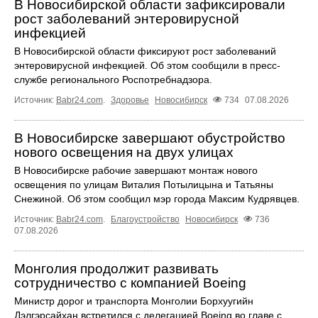
В Новосибирской области зафиксировали
рост заболеваний энтеровирусной
инфекцией
В Новосибирской области фиксируют рост заболеваний
энтеровирусной инфекцией. Об этом сообщили в пресс-
службе регионального Роспотребнадзора.
Источник:
Babr24.com
.
Здоровье
Новосибирск
734
07.08.2026
В Новосибирске завершают обустройство
нового освещения на двух улицах
В Новосибирске рабочие завершают монтаж нового
освещения по улицам Виталия Потылицына и Татьяны
Снежиной. Об этом сообщил мэр города Максим Кудрявцев.
Источник:
Babr24.com
.
Благоустройство
Новосибирск
736
07.08.2026
Монголия продолжит развивать
сотрудничество с компанией Boeing
Министр дорог и транспорта Монголии Борхуугийн
Дэлгэрсайхан встретился с делегацией Boeing во главе с