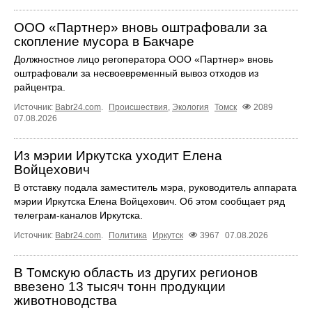
ООО «Партнер» вновь оштрафовали за
скопление мусора в Бакчаре
Должностное лицо регоператора ООО «Партнер» вновь
оштрафовали за несвоевременный вывоз отходов из
райцентра.
Источник:
Babr24.com
.
Происшествия
,
Экология
Томск
2089
07.08.2026
Из мэрии Иркутска уходит Елена
Войцехович
В отставку подала заместитель мэра, руководитель аппарата
мэрии Иркутска Елена Войцехович. Об этом сообщает ряд
телеграм‑каналов Иркутска.
Источник:
Babr24.com
.
Политика
Иркутск
3967
07.08.2026
В Томскую область из других регионов
ввезено 13 тысяч тонн продукции
животноводства