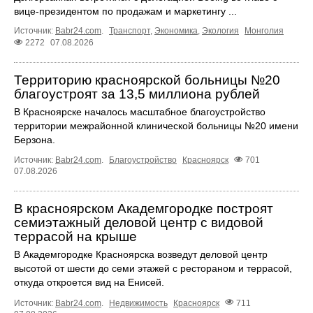
вице-президентом по продажам и маркетингу ...
Источник:
Babr24.com
.
Транспорт
,
Экономика
,
Экология
Монголия
2272
07.08.2026
Территорию красноярской больницы №20
благоустроят за 13,5 миллиона рублей
В Красноярске началось масштабное благоустройство
территории межрайонной клинической больницы №20 имени
Берзона.
Источник:
Babr24.com
.
Благоустройство
Красноярск
701
07.08.2026
В красноярском Академгородке построят
семиэтажный деловой центр с видовой
террасой на крыше
В Академгородке Красноярска возведут деловой центр
высотой от шести до семи этажей с рестораном и террасой,
откуда откроется вид на Енисей.
Источник:
Babr24.com
.
Недвижимость
Красноярск
711