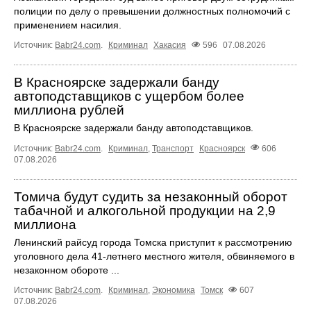
полиции по делу о превышении должностных полномочий с
применением насилия.
Источник:
Babr24.com
.
Криминал
Хакасия
596
07.08.2026
В Красноярске задержали банду
автоподставщиков с ущербом более
миллиона рублей
В Красноярске задержали банду автоподставщиков.
Источник:
Babr24.com
.
Криминал
,
Транспорт
Красноярск
606
07.08.2026
Томича будут судить за незаконный оборот
табачной и алкогольной продукции на 2,9
миллиона
Ленинский райсуд города Томска приступит к рассмотрению
уголовного дела 41-летнего местного жителя, обвиняемого в
незаконном обороте ...
Источник:
Babr24.com
.
Криминал
,
Экономика
Томск
607
07.08.2026