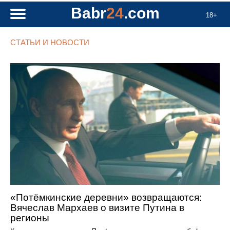
Babr
24
.com
18+
СТАТЬИ И НОВОСТИ
«Потёмкинские деревни» возвращаются:
Вячеслав Мархаев о визите Путина в
регионы