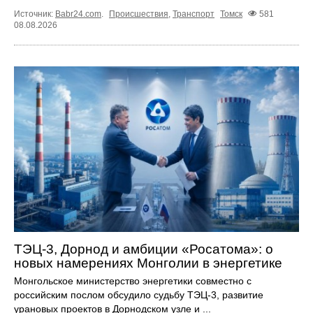
Источник:
Babr24.com
.
Происшествия
,
Транспорт
Томск
581
08.08.2026
ТЭЦ-3, Дорнод и амбиции «Росатома»: о
новых намерениях Монголии в энергетике
Монгольское министерство энергетики совместно с
российским послом обсудило судьбу ТЭЦ‑3, развитие
урановых проектов в Дорнодском узле и ...