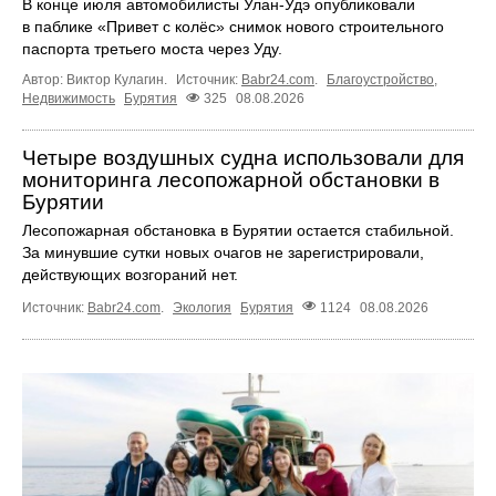
В конце июля автомобилисты Улан-Удэ опубликовали
в паблике «Привет с колёс» снимок нового строительного
паспорта третьего моста через Уду.
Автор: Виктор Кулагин.
Источник:
Babr24.com
.
Благоустройство
,
Недвижимость
Бурятия
325
08.08.2026
Четыре воздушных судна использовали для
мониторинга лесопожарной обстановки в
Бурятии
Лесопожарная обстановка в Бурятии остается стабильной.
За минувшие сутки новых очагов не зарегистрировали,
действующих возгораний нет.
Источник:
Babr24.com
.
Экология
Бурятия
1124
08.08.2026