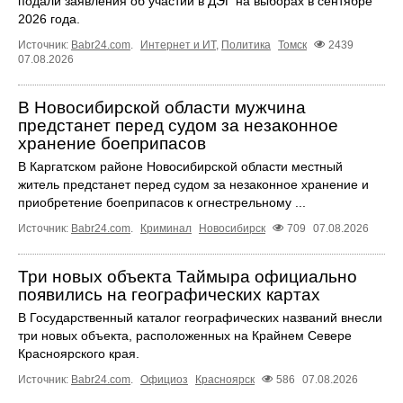
подали заявления об участии в ДЭГ на выборах в сентябре
2026 года.
Источник:
Babr24.com
.
Интернет и ИТ
,
Политика
Томск
2439
07.08.2026
В Новосибирской области мужчина
предстанет перед судом за незаконное
хранение боеприпасов
В Каргатском районе Новосибирской области местный
житель предстанет перед судом за незаконное хранение и
приобретение боеприпасов к огнестрельному ...
Источник:
Babr24.com
.
Криминал
Новосибирск
709
07.08.2026
Три новых объекта Таймыра официально
появились на географических картах
В Государственный каталог географических названий внесли
три новых объекта, расположенных на Крайнем Севере
Красноярского края.
Источник:
Babr24.com
.
Официоз
Красноярск
586
07.08.2026