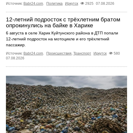
Источник:
Babr24.com
.
Политика
Иркутск
2925
07.08.2026
12‑летний подросток с трёхлетним братом
опрокинулись на байке в Харике
6 августа в селе Харик Куйтунского района в ДТП попали
12‑летний подросток на мотоцикле и его трёхлетний
пассажир.
Источник:
Babr24.com
.
Происшествия
,
Транспорт
Иркутск
580
07.08.2026