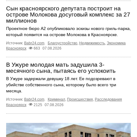
Сын красноярского депутата построит на
острове Молокова досуговый комплекс за 27
миллионов
Проектное бюро А2 опубликовало эскизы нового гриль-парка,
который появится на острове Молокова в Красноярске.
Источник:
Babr24.com
.
Благоустройство
,
Недвижимость
,
Экономика
Красноярск
663
07.08.2026
В Ужуре молодая мать задушила 3-
месячного сына, пытаясь его успокоить
В Ужуре задержали девушку 18 лет. Ее подозревают в
убийстве собственного сына, которому было всего три
месяца.
Источник:
Babr24.com
.
Криминал
,
Происшествия
,
Расследования
Красноярск
2125
07.08.2026