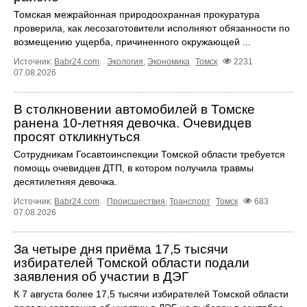
Томская межрайонная природоохранная прокуратура
проверила, как лесозаготовители исполняют обязанности по
возмещению ущерба, причиненного окружающей ...
Источник:
Babr24.com
.
Экология
,
Экономика
Томск
2231
07.08.2026
В столкновении автомобилей в Томске
ранена 10-летняя девочка. Очевидцев
просят откликнуться
Сотрудникам Госавтоинспекции Томской области требуется
помощь очевидцев ДТП, в котором получила травмы
десятилетняя девочка.
Источник:
Babr24.com
.
Происшествия
,
Транспорт
Томск
683
07.08.2026
За четыре дня приёма 17,5 тысячи
избирателей Томской области подали
заявления об участии в ДЭГ
К 7 августа более 17,5 тысячи избирателей Томской области