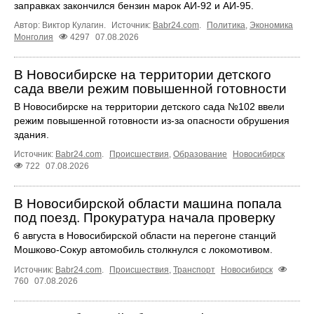
заправках закончился бензин марок АИ-92 и АИ-95.
Автор: Виктор Кулагин.
Источник:
Babr24.com
.
Политика
,
Экономика
Монголия
4297
07.08.2026
В Новосибирске на территории детского
сада ввели режим повышенной готовности
В Новосибирске на территории детского сада №102 ввели
режим повышенной готовности из-за опасности обрушения
здания.
Источник:
Babr24.com
.
Происшествия
,
Образование
Новосибирск
722
07.08.2026
В Новосибирской области машина попала
под поезд. Прокуратура начала проверку
6 августа в Новосибирской области на перегоне станций
Мошково-Сокур автомобиль столкнулся с локомотивом.
Источник:
Babr24.com
.
Происшествия
,
Транспорт
Новосибирск
760
07.08.2026