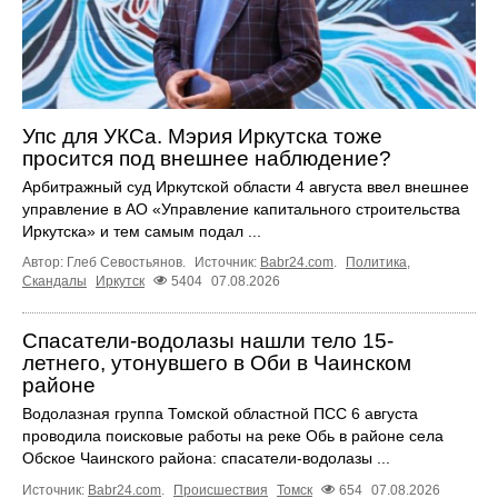
Упс для УКСа. Мэрия Иркутска тоже
просится под внешнее наблюдение?
Арбитражный суд Иркутской области 4 августа ввел внешнее
управление в АО «Управление капитального строительства
Иркутска» и тем самым подал ...
Автор: Глеб Севостьянов.
Источник:
Babr24.com
.
Политика
,
Скандалы
Иркутск
5404
07.08.2026
Спасатели-водолазы нашли тело 15-
летнего, утонувшего в Оби в Чаинском
районе
Водолазная группа Томской областной ПСС 6 августа
проводила поисковые работы на реке Обь в районе села
Обское Чаинского района: спасатели-водолазы ...
Источник:
Babr24.com
.
Происшествия
Томск
654
07.08.2026