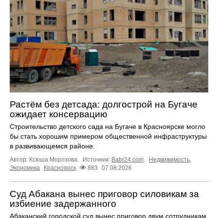
Растём без детсада: долгострой на Бугаче
ожидает консервацию
Строительство детского сада на Бугаче в Красноярске могло
бы стать хорошим примером общественной инфраструктуры
в развивающемся районе.
Автор: Ксюша Морозова.
Источник:
Babr24.com
.
Недвижимость
,
Экономика
Красноярск
883
07.08.2026
Суд Абакана вынес приговор силовикам за
избиение задержанного
Абаканский городской суд вынес приговор двум сотрудникам