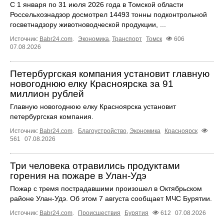
С 1 января по 31 июля 2026 года в Томской области
Россельхознадзор досмотрел 14493 тонны подконтрольной
госветнадзору животноводческой продукции, ...
Источник:
Babr24.com
.
Экономика
,
Транспорт
Томск
606
07.08.2026
Петербургская компания установит главную
новогоднюю елку Красноярска за 91
миллион рублей
Главную новогоднюю елку Красноярска установит
петербургская компания.
Источник:
Babr24.com
.
Благоустройство
,
Экономика
Красноярск
561
07.08.2026
Три человека отравились продуктами
горения на пожаре в Улан-Удэ
Пожар с тремя пострадавшими произошел в Октябрьском
районе Улан-Удэ. Об этом 7 августа сообщает МЧС Бурятии.
Источник:
Babr24.com
.
Происшествия
Бурятия
612
07.08.2026