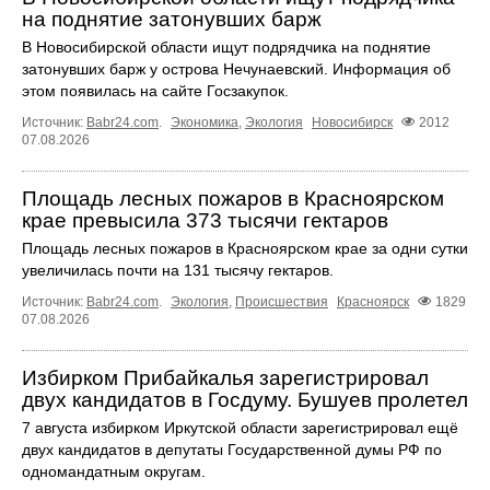
на поднятие затонувших барж
В Новосибирской области ищут подрядчика на поднятие
затонувших барж у острова Нечунаевский. Информация об
этом появилась на сайте Госзакупок.
Источник:
Babr24.com
.
Экономика
,
Экология
Новосибирск
2012
07.08.2026
Площадь лесных пожаров в Красноярском
крае превысила 373 тысячи гектаров
Площадь лесных пожаров в Красноярском крае за одни сутки
увеличилась почти на 131 тысячу гектаров.
Источник:
Babr24.com
.
Экология
,
Происшествия
Красноярск
1829
07.08.2026
Избирком Прибайкалья зарегистрировал
двух кандидатов в Госдуму. Бушуев пролетел
7 августа избирком Иркутской области зарегистрировал ещё
двух кандидатов в депутаты Государственной думы РФ по
одномандатным округам.