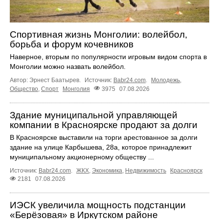
Спортивная жизнь Монголии: волейбол,
борьба и форум кочевников
Наверное, вторым по популярности игровым видом спорта в
Монголии можно назвать волейбол.
Автор: Эрнест Баатырев.
Источник:
Babr24.com
.
Молодежь
,
Общество
,
Спорт
Монголия
3975
07.08.2026
Здание муниципальной управляющей
компании в Красноярске продают за долги
В Красноярске выставили на торги арестованное за долги
здание на улице Карбышева, 28а, которое принадлежит
муниципальному акционерному обществу ...
Источник:
Babr24.com
.
ЖКХ
,
Экономика
,
Недвижимость
Красноярск
2181
07.08.2026
ИЭСК увеличила мощность подстанции
«Берёзовая» в Иркутском районе