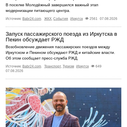
В поселке Молодёжный завершился важный этап
модернизации питающего центра.
Источник:
Babr24.com
.
ЖКХ
,
События
Иркутск
2561
07.08.2026
Запуск пассажирского поезда из Иркутска в
Пекин обсуждает РЖД
Возобновление движения пассажирских поездов между
Иркутском и Пекином обсуждают РЖД и китайские власти.
Об этом сообщает пресс‑служба РЖД.
Источник:
Babr24.com
.
Транспорт
,
Туризм
Иркутск
649
07.08.2026