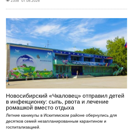
2358
07.08.2026
Новосибирский «Чкаловец» отправил детей
в инфекционку: сыпь, рвота и лечение
ромашкой вместо отдыха
Летние каникулы в Искитимском районе обернулись для
десятков семей незапланированным карантином и
госпитализацией.