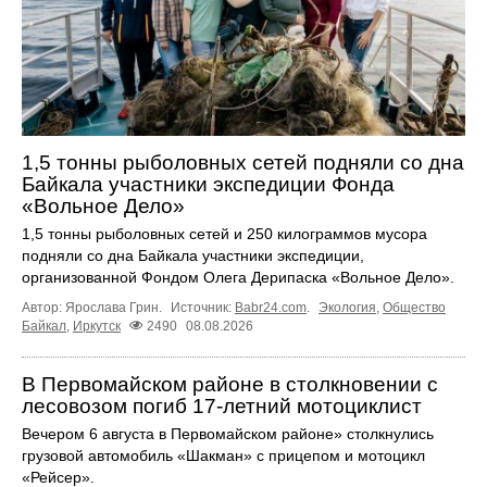
1,5 тонны рыболовных сетей подняли со дна
Байкала участники экспедиции Фонда
«Вольное Дело»
1,5 тонны рыболовных сетей и 250 килограммов мусора
подняли со дна Байкала участники экспедиции,
организованной Фондом Олега Дерипаска «Вольное Дело».
Автор: Ярослава Грин.
Источник:
Babr24.com
.
Экология
,
Общество
Байкал
,
Иркутск
2490
08.08.2026
В Первомайском районе в столкновении с
лесовозом погиб 17-летний мотоциклист
Вечером 6 августа в Первомайском районе» столкнулись
грузовой автомобиль «Шакман» с прицепом и мотоцикл
«Рейсер».