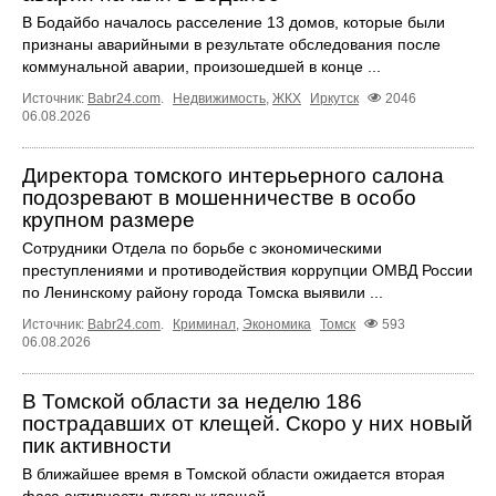
В Бодайбо началось расселение 13 домов, которые были
признаны аварийными в результате обследования после
коммунальной аварии, произошедшей в конце ...
Источник:
Babr24.com
.
Недвижимость
,
ЖКХ
Иркутск
2046
06.08.2026
Директора томского интерьерного салона
подозревают в мошенничестве в особо
крупном размере
Сотрудники Отдела по борьбе с экономическими
преступлениями и противодействия коррупции ОМВД России
по Ленинскому району города Томска выявили ...
Источник:
Babr24.com
.
Криминал
,
Экономика
Томск
593
06.08.2026
В Томской области за неделю 186
пострадавших от клещей. Скоро у них новый
пик активности
В ближайшее время в Томской области ожидается вторая