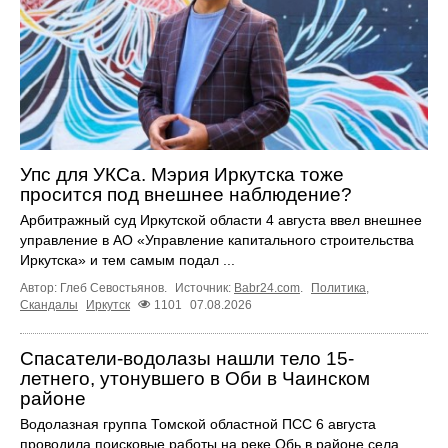
Упс для УКСа. Мэрия Иркутска тоже
просится под внешнее наблюдение?
Арбитражный суд Иркутской области 4 августа ввел внешнее
управление в АО «Управление капитального строительства
Иркутска» и тем самым подал ...
Автор: Глеб Севостьянов.
Источник:
Babr24.com
.
Политика
,
Скандалы
Иркутск
1101
07.08.2026
Спасатели-водолазы нашли тело 15-
летнего, утонувшего в Оби в Чаинском
районе
Водолазная группа Томской областной ПСС 6 августа
проводила поисковые работы на реке Обь в районе села