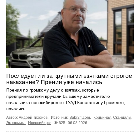
Последует ли за крупными взятками строгое
наказание? Прения уже начались
Прения по громкому делу о взятках, которые
предприниматели вручали бывшему заместителю
начальника новосибирского ТУАД Константину Громенко,
начались.
Автор: Андрей Тихонов.
Источник:
Babr24.com
.
Криминал
,
Скандалы
,
Экономика
Новосибирск
625
06.08.2026