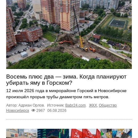
Восемь плюс два — зима. Когда планируют
убирать яму в Горском?
12 июля 2026 года в микрорайоне Горский в Новосибирске
произошёл прорыв трубы диаметром пять метров.
Автор: Адриан Орлов.
Источник:
Babr24.com
.
ЖКХ
,
Общество
Новосибирск
2967
06.08.2026