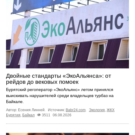
Двойные стандарты «ЭкоАльянса»: от
рейдов до вековых помоек
Бурятский регоператор «ЭкоАльянс» летом принялся
выискивать нарушителей среди владельцев турбаз на
Байкале.
Автор: Есения Линней.
Источник:
Babr24.com
.
Экология
,
ЖКХ
Бурятия
,
Байкал
3511
06.08.2026