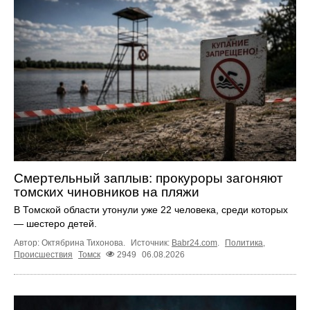
Смертельный заплыв: прокуроры загоняют
томских чиновников на пляжи
В Томской области утонули уже 22 человека, среди которых
— шестеро детей.
Автор: Октябрина Тихонова.
Источник:
Babr24.com
.
Политика
,
Происшествия
Томск
2949
06.08.2026