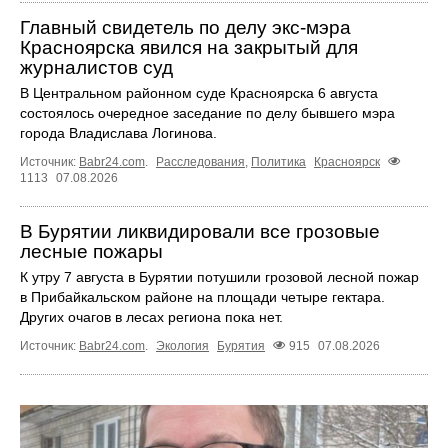
Главный свидетель по делу экс-мэра
Красноярска явился на закрытый для
журналистов суд
В Центральном районном суде Красноярска 6 августа
состоялось очередное заседание по делу бывшего мэра
города Владислава Логинова.
Источник:
Babr24.com
.
Расследования
,
Политика
Красноярск
1113
07.08.2026
В Бурятии ликвидировали все грозовые
лесные пожары
К утру 7 августа в Бурятии потушили грозовой лесной пожар
в Прибайкальском районе на площади четыре гектара.
Других очагов в лесах региона пока нет.
Источник:
Babr24.com
.
Экология
Бурятия
915
07.08.2026