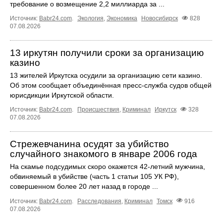
требование о возмещение 2,2 миллиарда за ...
Источник:
Babr24.com
.
Экология
,
Экономика
Новосибирск
828
07.08.2026
13 иркутян получили сроки за организацию
казино
13 жителей Иркутска осудили за организацию сети казино.
Об этом сообщает объединённая пресс‑служба судов общей
юрисдикции Иркутской области.
Источник:
Babr24.com
.
Происшествия
,
Криминал
Иркутск
328
07.08.2026
Стрежевчанина осудят за убийство
случайного знакомого в январе 2006 года
На скамье подсудимых скоро окажется 42-летний мужчина,
обвиняемый в убийстве (часть 1 статьи 105 УК РФ),
совершенном более 20 лет назад в городе ...
Источник:
Babr24.com
.
Расследования
,
Криминал
Томск
916
07.08.2026