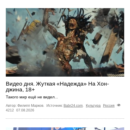
Видео дня. Жуткая «Надежда» На Хон-
джина, 18+
Такого мир ещё не видел...
Автор: Филипп Марков.
Источник:
Babr24.com
.
Культура
Россия
4212
07.08.2026