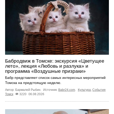
Бабродвиж в Томске: экскурсия «Цветущее
лето», лекция «Любовь и разлука» и
программа «Воздушные призраки»
Бабр представляет список самых интересных мероприятий
Томска на предстоящую неделю.
Автор: Бармалей Рыбин.
Источник:
Babr24.com
.
Культура
,
События
Томск
3220
06.08.2026