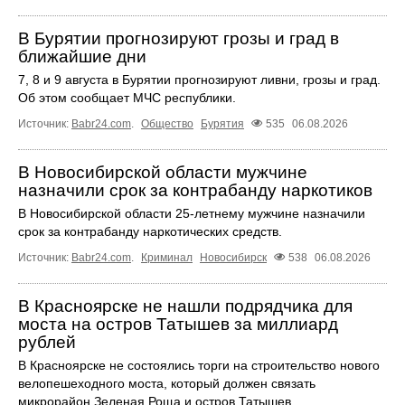
В Бурятии прогнозируют грозы и град в
ближайшие дни
7, 8 и 9 августа в Бурятии прогнозируют ливни, грозы и град.
Об этом сообщает МЧС республики.
Источник:
Babr24.com
.
Общество
Бурятия
535
06.08.2026
В Новосибирской области мужчине
назначили срок за контрабанду наркотиков
В Новосибирской области 25-летнему мужчине назначили
срок за контрабанду наркотических средств.
Источник:
Babr24.com
.
Криминал
Новосибирск
538
06.08.2026
В Красноярске не нашли подрядчика для
моста на остров Татышев за миллиард
рублей
В Красноярске не состоялись торги на строительство нового
велопешеходного моста, который должен связать
микрорайон Зеленая Роща и остров Татышев.