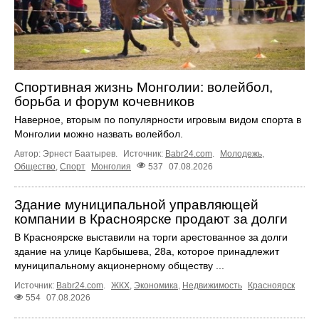
Спортивная жизнь Монголии: волейбол,
борьба и форум кочевников
Наверное, вторым по популярности игровым видом спорта в
Монголии можно назвать волейбол.
Автор: Эрнест Баатырев.
Источник:
Babr24.com
.
Молодежь
,
Общество
,
Спорт
Монголия
537
07.08.2026
Здание муниципальной управляющей
компании в Красноярске продают за долги
В Красноярске выставили на торги арестованное за долги
здание на улице Карбышева, 28а, которое принадлежит
муниципальному акционерному обществу ...
Источник:
Babr24.com
.
ЖКХ
,
Экономика
,
Недвижимость
Красноярск
554
07.08.2026