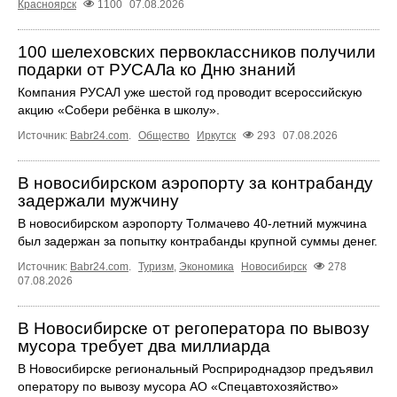
Красноярск
1100
07.08.2026
100 шелеховских первоклассников получили
подарки от РУСАЛа ко Дню знаний
Компания РУСАЛ уже шестой год проводит всероссийскую
акцию «Собери ребёнка в школу».
Источник:
Babr24.com
.
Общество
Иркутск
293
07.08.2026
В новосибирском аэропорту за контрабанду
задержали мужчину
В новосибирском аэропорту Толмачево 40-летний мужчина
был задержан за попытку контрабанды крупной суммы денег.
Источник:
Babr24.com
.
Туризм
,
Экономика
Новосибирск
278
07.08.2026
В Новосибирске от регоператора по вывозу
мусора требует два миллиарда
В Новосибирске региональный Росприроднадзор предъявил
оператору по вывозу мусора АО «Спецавтохозяйство»