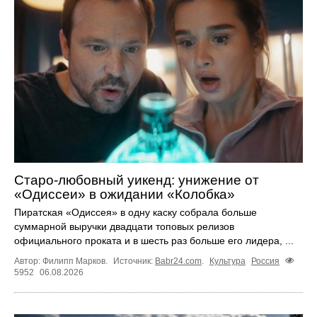
Старо-любовный уикенд: унижение от
«Одиссеи» в ожидании «Колобка»
Пиратская «Одиссея» в одну каску собрала больше
суммарной выручки двадцати топовых релизов
официального проката и в шесть раз больше его лидера, ...
Автор: Филипп Марков.
Источник:
Babr24.com
.
Культура
Россия
5952
06.08.2026