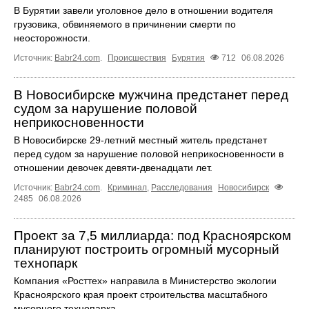
В Бурятии завели уголовное дело в отношении водителя
грузовика, обвиняемого в причинении смерти по
неосторожности.
Источник:
Babr24.com
.
Происшествия
Бурятия
712
06.08.2026
В Новосибирске мужчина предстанет перед
судом за нарушение половой
неприкосновенности
В Новосибирске 29-летний местный житель предстанет
перед судом за нарушение половой неприкосновенности в
отношении девочек девяти-двенадцати лет.
Источник:
Babr24.com
.
Криминал
,
Расследования
Новосибирск
2485
06.08.2026
Проект за 7,5 миллиарда: под Красноярском
планируют построить огромный мусорный
технопарк
Компания «Росттех» направила в Министерство экологии
Красноярского края проект строительства масштабного
мусорного технопарка.