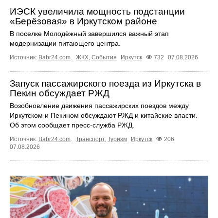
ИЭСК увеличила мощность подстанции
«Берёзовая» в Иркутском районе
В поселке Молодёжный завершился важный этап
модернизации питающего центра.
Источник:
Babr24.com
.
ЖКХ
,
События
Иркутск
732
07.08.2026
Запуск пассажирского поезда из Иркутска в
Пекин обсуждает РЖД
Возобновление движения пассажирских поездов между
Иркутском и Пекином обсуждают РЖД и китайские власти.
Об этом сообщает пресс‑служба РЖД.
Источник:
Babr24.com
.
Транспорт
,
Туризм
Иркутск
206
07.08.2026