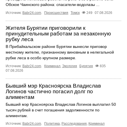
Обское Чаинского района: спасатели-водолазы ...
Источник:
Babr24.com
.
Происшествия
Томск
249
07.08.2026
Жителя Бурятии приговорили к
принудительным работам за незаконную
рубку леса
В Прибайкальском районе Бурятии вынесли приговор
местному жителю, признанному виновным в нелегальной
рубке леса в особо крупном размере.
Источник:
Babr24.com
.
Криминал
,
Экология
Бурятия
835
07.08.2026
Бывший мэр Красноярска Владислав
Логинов частично погасил долг по
алиментам
Бывший мэр Красноярска Владислав Логинов выплатил 50
тысяч рублей в счет погашения задолженности по
алиментам.
Источник:
Babr24.com
.
Политика
,
Расследования
,
Криминал