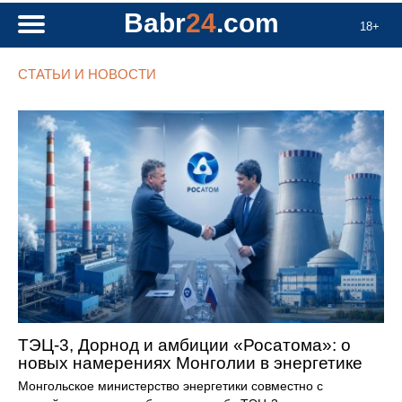
Babr
24
.com
18+
СТАТЬИ И НОВОСТИ
ТЭЦ-3, Дорнод и амбиции «Росатома»: о
новых намерениях Монголии в энергетике
Монгольское министерство энергетики совместно с