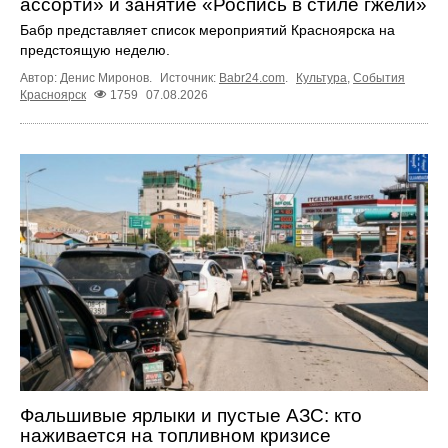
ассорти» и занятие «Роспись в стиле гжели»
Бабр представляет список мероприятий Красноярска на
предстоящую неделю.
Автор: Денис Миронов.
Источник:
Babr24.com
.
Культура
,
События
Красноярск
1759
07.08.2026
Фальшивые ярлыки и пустые АЗС: кто
наживается на топливном кризисе