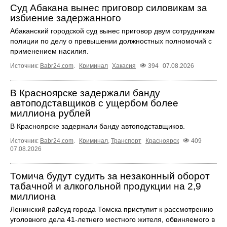
Суд Абакана вынес приговор силовикам за
избиение задержанного
Абаканский городской суд вынес приговор двум сотрудникам
полиции по делу о превышении должностных полномочий с
применением насилия.
Источник:
Babr24.com
.
Криминал
Хакасия
394
07.08.2026
В Красноярске задержали банду
автоподставщиков с ущербом более
миллиона рублей
В Красноярске задержали банду автоподставщиков.
Источник:
Babr24.com
.
Криминал
,
Транспорт
Красноярск
409
07.08.2026
Томича будут судить за незаконный оборот
табачной и алкогольной продукции на 2,9
миллиона
Ленинский райсуд города Томска приступит к рассмотрению
уголовного дела 41-летнего местного жителя, обвиняемого в