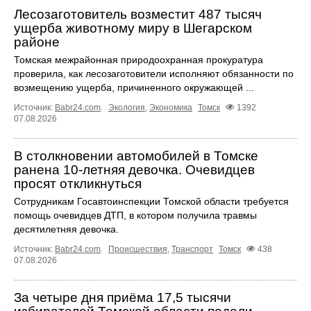
Лесозаготовитель возместит 487 тысяч
ущерба животному миру в Шегарском
районе
Томская межрайонная природоохранная прокуратура
проверила, как лесозаготовители исполняют обязанности по
возмещению ущерба, причиненного окружающей ...
Источник:
Babr24.com
.
Экология
,
Экономика
Томск
1392
07.08.2026
В столкновении автомобилей в Томске
ранена 10-летняя девочка. Очевидцев
просят откликнуться
Сотрудникам Госавтоинспекции Томской области требуется
помощь очевидцев ДТП, в котором получила травмы
десятилетняя девочка.
Источник:
Babr24.com
.
Происшествия
,
Транспорт
Томск
438
07.08.2026
За четыре дня приёма 17,5 тысячи