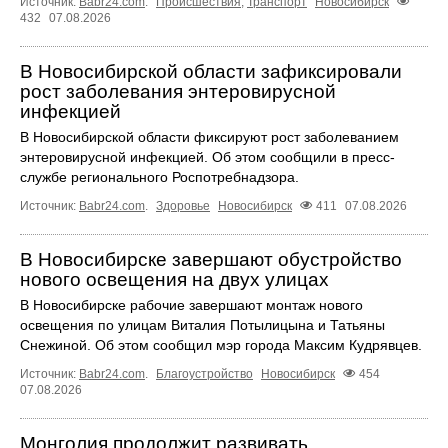
Источник:
Babr24.com
.
Происшествия
,
Транспорт
Новосибирск
432
07.08.2026
В Новосибирской области зафиксировали
рост заболевания энтеровирусной
инфекцией
В Новосибирской области фиксируют рост заболеванием
энтеровирусной инфекцией. Об этом сообщили в пресс-
службе регионального Роспотребнадзора.
Источник:
Babr24.com
.
Здоровье
Новосибирск
411
07.08.2026
В Новосибирске завершают обустройство
нового освещения на двух улицах
В Новосибирске рабочие завершают монтаж нового
освещения по улицам Виталия Потылицына и Татьяны
Снежиной. Об этом сообщил мэр города Максим Кудрявцев.
Источник:
Babr24.com
.
Благоустройство
Новосибирск
454
07.08.2026
Монголия продолжит развивать