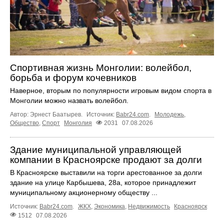
Спортивная жизнь Монголии: волейбол,
борьба и форум кочевников
Наверное, вторым по популярности игровым видом спорта в
Монголии можно назвать волейбол.
Автор: Эрнест Баатырев.
Источник:
Babr24.com
.
Молодежь
,
Общество
,
Спорт
Монголия
2031
07.08.2026
Здание муниципальной управляющей
компании в Красноярске продают за долги
В Красноярске выставили на торги арестованное за долги
здание на улице Карбышева, 28а, которое принадлежит
муниципальному акционерному обществу ...
Источник:
Babr24.com
.
ЖКХ
,
Экономика
,
Недвижимость
Красноярск
1512
07.08.2026