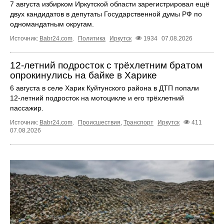
7 августа избирком Иркутской области зарегистрировал ещё
двух кандидатов в депутаты Государственной думы РФ по
одномандатным округам.
Источник:
Babr24.com
.
Политика
Иркутск
1934
07.08.2026
12‑летний подросток с трёхлетним братом
опрокинулись на байке в Харике
6 августа в селе Харик Куйтунского района в ДТП попали
12‑летний подросток на мотоцикле и его трёхлетний
пассажир.
Источник:
Babr24.com
.
Происшествия
,
Транспорт
Иркутск
411
07.08.2026