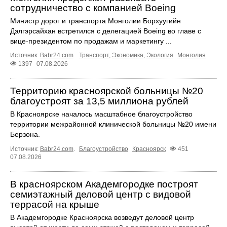
сотрудничество с компанией Boeing
Министр дорог и транспорта Монголии Борхуугийн
Дэлгэрсайхан встретился с делегацией Boeing во главе с
вице-президентом по продажам и маркетингу ...
Источник:
Babr24.com
.
Транспорт
,
Экономика
,
Экология
Монголия
1397
07.08.2026
Территорию красноярской больницы №20
благоустроят за 13,5 миллиона рублей
В Красноярске началось масштабное благоустройство
территории межрайонной клинической больницы №20 имени
Берзона.
Источник:
Babr24.com
.
Благоустройство
Красноярск
451
07.08.2026
В красноярском Академгородке построят
семиэтажный деловой центр с видовой
террасой на крыше
В Академгородке Красноярска возведут деловой центр