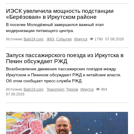
ИЭСК увеличила мощность подстанции
«Берёзовая» в Иркутском районе
В поселке Молодёжный завершился важный этап
модернизации питающего центра.
Источник:
Babr24.com
.
ЖКХ
,
События
Иркутск
1790
07.08.2026
Запуск пассажирского поезда из Иркутска в
Пекин обсуждает РЖД
Возобновление движения пассажирских поездов между
Иркутском и Пекином обсуждают РЖД и китайские власти.
Об этом сообщает пресс‑служба РЖД.
Источник:
Babr24.com
.
Транспорт
,
Туризм
Иркутск
464
07.08.2026