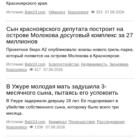
Красноярского края.
Источник:
Babr24.com
.
Официоз
Красноярск
353
07.08.2026
Сын красноярского депутата построит на
острове Молокова досуговый комплекс за 27
миллионов
Проектное бюро А2 опубликовало эскизы нового гриль-парка,
который появится на острове Молокова в Красноярске.
Источник:
Babr24.com
.
Благоустройство
,
Недвижимость
,
Экономика
Красноярск
417
07.08.2026
В Ужуре молодая мать задушила 3-
месячного сына, пытаясь его успокоить
В Ужуре задержали девушку 18 лет. Ее подозревают в
убийстве собственного сына, которому было всего три
месяца.
Источник:
Babr24.com
.
Криминал
,
Происшествия
,
Расследования
Красноярск
1339
07.08.2026