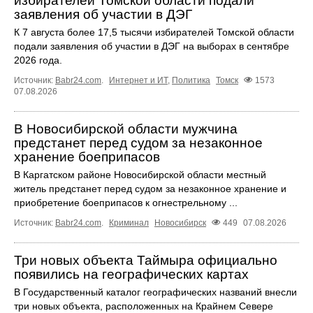
избирателей Томской области подали
заявления об участии в ДЭГ
К 7 августа более 17,5 тысячи избирателей Томской области
подали заявления об участии в ДЭГ на выборах в сентябре
2026 года.
Источник:
Babr24.com
.
Интернет и ИТ
,
Политика
Томск
1573
07.08.2026
В Новосибирской области мужчина
предстанет перед судом за незаконное
хранение боеприпасов
В Каргатском районе Новосибирской области местный
житель предстанет перед судом за незаконное хранение и
приобретение боеприпасов к огнестрельному ...
Источник:
Babr24.com
.
Криминал
Новосибирск
449
07.08.2026
Три новых объекта Таймыра официально
появились на географических картах
В Государственный каталог географических названий внесли
три новых объекта, расположенных на Крайнем Севере