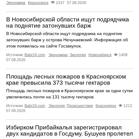
Экономика
Красноярск
2337
07.08.2026
В Новосибирской области ищут подрядчика
на поднятие затонувших барж
В Новосибирской области ищут подрядчика на поднятие
затонувших барж у острова Нечунаевский. Информация об
этом появилась на сайте Госзакупок.
Источник:
Babr24.com
.
Экономика
,
Экология
Новосибирск
1409
07.08.2026
Площадь лесных пожаров в Красноярском
крае превысила 373 тысячи гектаров
Площадь лесных пожаров в Красноярском крае за одни сутки
увеличилась почти на 131 тысячу гектаров.
Источник:
Babr24.com
.
Экология
,
Происшествия
Красноярск
1212
07.08.2026
Избирком Прибайкалья зарегистрировал
двух кандидатов в Госдуму. Бушуев пролетел