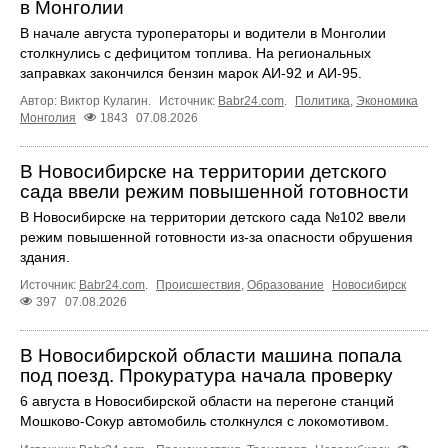
в Монголии
В начале августа туроператоры и водители в Монголии
столкнулись с дефицитом топлива. На региональных
заправках закончился бензин марок АИ-92 и АИ-95.
Автор: Виктор Кулагин.
Источник:
Babr24.com
.
Политика
,
Экономика
Монголия
1843
07.08.2026
В Новосибирске на территории детского
сада ввели режим повышенной готовности
В Новосибирске на территории детского сада №102 ввели
режим повышенной готовности из-за опасности обрушения
здания.
Источник:
Babr24.com
.
Происшествия
,
Образование
Новосибирск
397
07.08.2026
В Новосибирской области машина попала
под поезд. Прокуратура начала проверку
6 августа в Новосибирской области на перегоне станций
Мошково-Сокур автомобиль столкнулся с локомотивом.