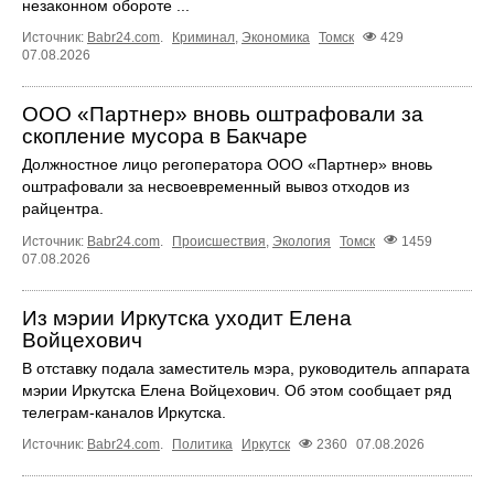
незаконном обороте ...
Источник:
Babr24.com
.
Криминал
,
Экономика
Томск
429
07.08.2026
ООО «Партнер» вновь оштрафовали за
скопление мусора в Бакчаре
Должностное лицо регоператора ООО «Партнер» вновь
оштрафовали за несвоевременный вывоз отходов из
райцентра.
Источник:
Babr24.com
.
Происшествия
,
Экология
Томск
1459
07.08.2026
Из мэрии Иркутска уходит Елена
Войцехович
В отставку подала заместитель мэра, руководитель аппарата
мэрии Иркутска Елена Войцехович. Об этом сообщает ряд
телеграм‑каналов Иркутска.
Источник:
Babr24.com
.
Политика
Иркутск
2360
07.08.2026