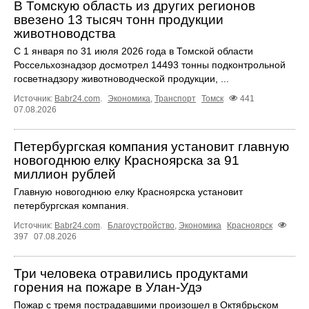
В Томскую область из других регионов
ввезено 13 тысяч тонн продукции
животноводства
С 1 января по 31 июля 2026 года в Томской области
Россельхознадзор досмотрел 14493 тонны подконтрольной
госветнадзору животноводческой продукции, ...
Источник:
Babr24.com
.
Экономика
,
Транспорт
Томск
441
07.08.2026
Петербургская компания установит главную
новогоднюю елку Красноярска за 91
миллион рублей
Главную новогоднюю елку Красноярска установит
петербургская компания.
Источник:
Babr24.com
.
Благоустройство
,
Экономика
Красноярск
397
07.08.2026
Три человека отравились продуктами
горения на пожаре в Улан-Удэ
Пожар с тремя пострадавшими произошел в Октябрьском