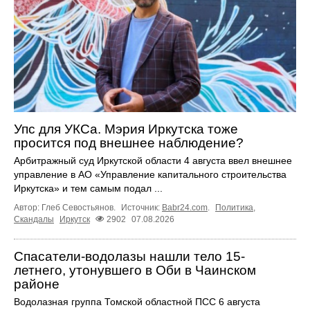
Упс для УКСа. Мэрия Иркутска тоже
просится под внешнее наблюдение?
Арбитражный суд Иркутской области 4 августа ввел внешнее
управление в АО «Управление капитального строительства
Иркутска» и тем самым подал ...
Автор: Глеб Севостьянов.
Источник:
Babr24.com
.
Политика
,
Скандалы
Иркутск
2902
07.08.2026
Спасатели-водолазы нашли тело 15-
летнего, утонувшего в Оби в Чаинском
районе
Водолазная группа Томской областной ПСС 6 августа