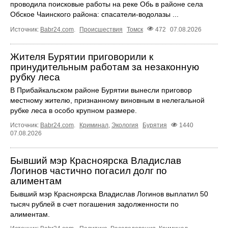
проводила поисковые работы на реке Обь в районе села
Обское Чаинского района: спасатели-водолазы ...
Источник:
Babr24.com
.
Происшествия
Томск
472
07.08.2026
Жителя Бурятии приговорили к
принудительным работам за незаконную
рубку леса
В Прибайкальском районе Бурятии вынесли приговор
местному жителю, признанному виновным в нелегальной
рубке леса в особо крупном размере.
Источник:
Babr24.com
.
Криминал
,
Экология
Бурятия
1440
07.08.2026
Бывший мэр Красноярска Владислав
Логинов частично погасил долг по
алиментам
Бывший мэр Красноярска Владислав Логинов выплатил 50
тысяч рублей в счет погашения задолженности по
алиментам.